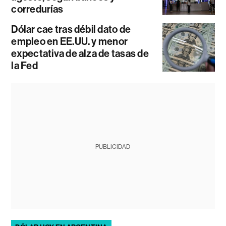
corredurías
Dólar cae tras débil dato de
empleo en EE.UU. y menor
expectativa de alza de tasas de
la Fed
PUBLICIDAD