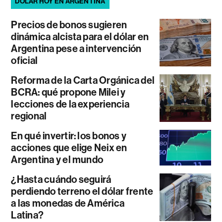
DÓLAR HOY EN ARGENTINA
Precios de bonos sugieren
dinámica alcista para el dólar en
Argentina pese a intervención
oficial
Reforma de la Carta Orgánica del
BCRA: qué propone Milei y
lecciones de la experiencia
regional
En qué invertir: los bonos y
acciones que elige Neix en
Argentina y el mundo
¿Hasta cuándo seguirá
perdiendo terreno el dólar frente
a las monedas de América
Latina?