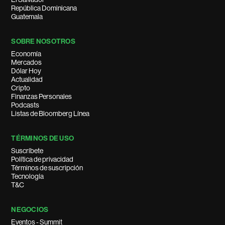
República Dominicana
Guatemala
SOBRE NOSOTROS
Economía
Mercados
Dólar Hoy
Actualidad
Cripto
Finanzas Personales
Podcasts
Listas de Bloomberg Línea
TÉRMINOS DE USO
Suscríbete
Política de privacidad
Términos de suscripción
Tecnología
T&C
NEGOCIOS
Eventos - Summit