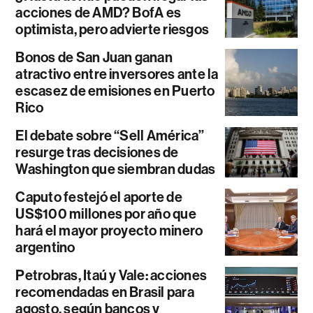
acciones de AMD? BofA es
optimista, pero advierte riesgos
Bonos de San Juan ganan
atractivo entre inversores ante la
escasez de emisiones en Puerto
Rico
El debate sobre “Sell América”
resurge tras decisiones de
Washington que siembran dudas
Caputo festejó el aporte de
US$100 millones por año que
hará el mayor proyecto minero
argentino
Petrobras, Itaú y Vale: acciones
recomendadas en Brasil para
agosto, según bancos y