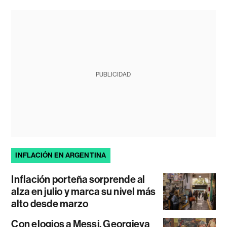
PUBLICIDAD
INFLACIÓN EN ARGENTINA
Inflación porteña sorprende al
alza en julio y marca su nivel más
alto desde marzo
Con elogios a Messi, Georgieva