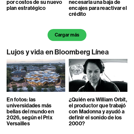
por costos de su nuevo
necesaria una baja de
plan estratégico
encajes para reactivar el
crédito
Cargar más
Lujos y vida en Bloomberg Línea
En fotos: las
¿Quién era William Orbit,
universidades más
el productor que trabajó
bellas del mundo en
con Madonna y ayudó a
2026, según el Prix
definir el sonido de los
Versailles
2000?