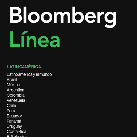
LATINOAMÉRICA
Latinoamérica y el mundo
Brasil
México
Argentina
Colombia
Venezuela
Chile
Perú
Ecuador
Panamá
Uruguay
Costa Rica
El Salvador