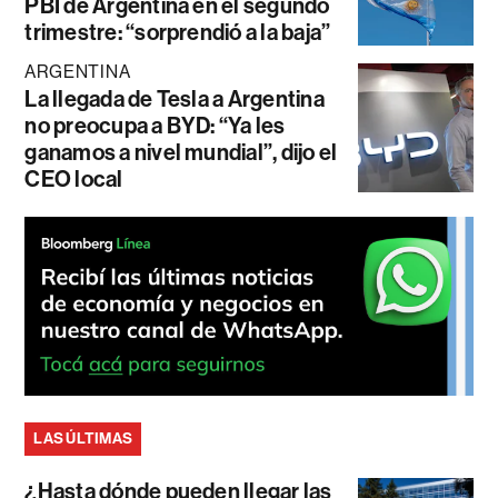
PBI de Argentina en el segundo
trimestre: “sorprendió a la baja”
ARGENTINA
La llegada de Tesla a Argentina
no preocupa a BYD: “Ya les
ganamos a nivel mundial”, dijo el
CEO local
LAS ÚLTIMAS
¿Hasta dónde pueden llegar las