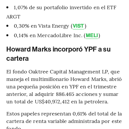
1,07% de su portafolio invertido en el ETF
ARGT
0,30% en Vista Energy (
)
VIST
0,14% en MercadoLibre Inc. (
)
MELI
Howard Marks incorporó YPF a su
cartera
El fondo Oaktree Capital Management LP, que
maneja el multimillonario Howard Marks, abrió
una pequeña posición en YPF en el trimestre
anterior, al adquirir 886.465 acciones y sumar
un total de US$40,972,412 en la petrolera.
Estos papeles representan 0,61% del total de la
cartera de renta variable administrada por este
fondo