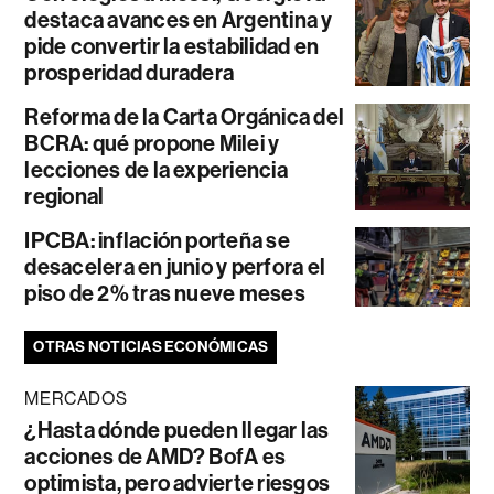
destaca avances en Argentina y
pide convertir la estabilidad en
prosperidad duradera
Reforma de la Carta Orgánica del
BCRA: qué propone Milei y
lecciones de la experiencia
regional
IPCBA: inflación porteña se
desacelera en junio y perfora el
piso de 2% tras nueve meses
OTRAS NOTICIAS ECONÓMICAS
MERCADOS
¿Hasta dónde pueden llegar las
acciones de AMD? BofA es
optimista, pero advierte riesgos