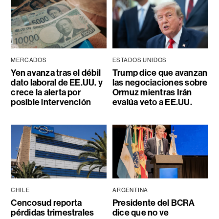
MERCADOS
ESTADOS UNIDOS
Yen avanza tras el débil
Trump dice que avanzan
dato laboral de EE.UU. y
las negociaciones sobre
crece la alerta por
Ormuz mientras Irán
posible intervención
evalúa veto a EE.UU.
CHILE
ARGENTINA
Cencosud reporta
Presidente del BCRA
pérdidas trimestrales
dice que no ve