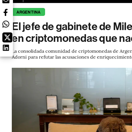
ARGENTINA
El jefe de gabinete de Mile
en criptomonedas que na
La consolidada comunidad de criptomonedas de Argenti
Adorni para refutar las acusaciones de enriquecimiento 