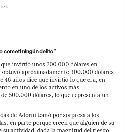
IDAD
o cometí ningún delito”
a que invirtió unos 200.000 dólares en
 y obtuvo aproximadamente 300.000 dólares
 46 años dice que invirtió lo que era, en
nto en uno de los activos más
de 500.000 dólares, lo que representa un
edas de Adorni tomó por sorpresa a los
edas, en parte porque creen que alguien de su
su actividad, dada la magnitud del riesgo