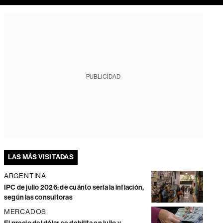
PUBLICIDAD
LAS MÁS VISITADAS
ARGENTINA
IPC de julio 2026: de cuánto sería la inflación,
según las consultoras
MERCADOS