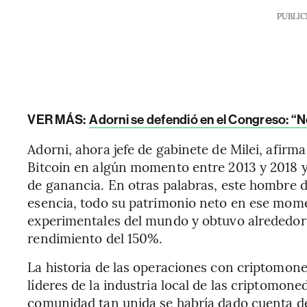
PUBLIC
VER MÁS:
Adorni se defendió en el Congreso: “N
Adorni, ahora jefe de gabinete de Milei, afirm
Bitcoin en algún momento entre 2013 y 2018
de ganancia. En otras palabras, este hombre de
esencia, todo su patrimonio neto en ese mome
experimentales del mundo y obtuvo alrededor 
rendimiento del 150%.
La historia de las operaciones con criptomon
líderes de la industria local de las criptomon
comunidad tan unida se habría dado cuenta de 