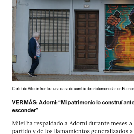
Cartel de Bitcoin frente a una casa de cambio de criptomonedas en Buenos
VER MÁS:
Adorni: “Mi patrimonio lo construí ant
esconder”
Milei ha respaldado a Adorni durante meses a p
partido y de los llamamientos generalizados a