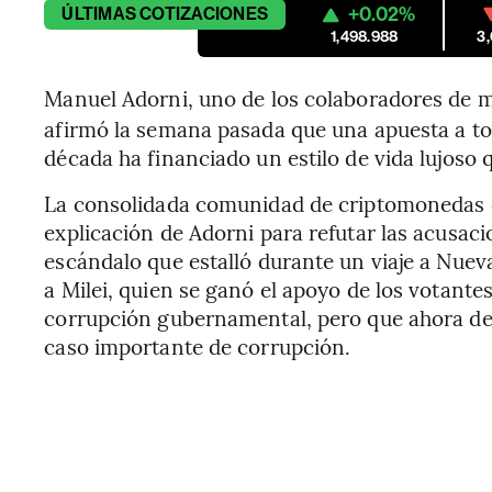
+0.02%
ÚLTIMAS
COTIZACIONES
1,498.988
3
Manuel Adorni, uno de los colaboradores de 
afirmó la semana pasada que una apuesta a to
década ha financiado un estilo de vida lujoso 
La consolidada comunidad de criptomonedas de
explicación de Adorni para refutar las acusaci
escándalo que estalló durante un viaje a Nuev
a Milei, quien se ganó el apoyo de los votante
corrupción gubernamental, pero que ahora def
caso importante de corrupción.