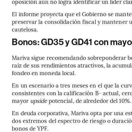
oposición aún no logra identificar un líder cla
El informe proyecta que el Gobierno se mant
preservar la consolidación fiscal y mantener 
cautelosa.
Bonos: GD35 y GD41 con may
Mariva sigue recomendando sobreponderar bo
raíz de sus rendimientos atractivos, la acumula
fondeo en moneda local.
En un escenario a tres meses en el que la cu
consistentes con la calificación B- actual, ce
mayor
upside
potencial, de alrededor del 10%.
En deuda corporativa, Mariva opta por una es
dos extremos del espectro de riesgo o duració
bonos de YPF.