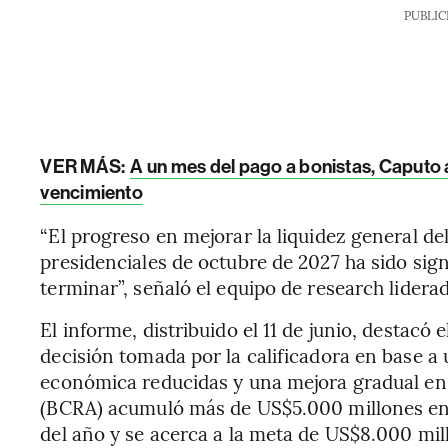
PUBLIC
VER MÁS:
A un mes del pago a bonistas, Caputo 
vencimiento
“El progreso en mejorar la liquidez general de
presidenciales de octubre de 2027 ha sido signif
terminar”, señaló el equipo de research lider
El informe, distribuido el 11 de junio, destacó 
decisión tomada por la calificadora en base a
económica reducidas y una mejora gradual en l
(BCRA) acumuló más de US$5.000 millones en 
del año y se acerca a la meta de US$8.000 mi