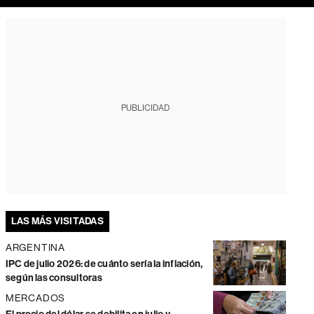
PUBLICIDAD
LAS MÁS VISITADAS
ARGENTINA
IPC de julio 2026: de cuánto sería la inflación,
según las consultoras
MERCADOS