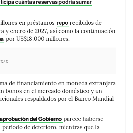
nticipa cuántas reservas podría sumar
illones en préstamos
recibidos de
repo
a y enero de 2027, así como la continuación
por US$18.000 millones.
na
IDAD
rama de financiamiento en moneda extranjera
 en bonos en el mercado doméstico y un
acionales respaldados por el Banco Mundial
parece haberse
aprobación del Gobierno
 período de deterioro, mientras que la