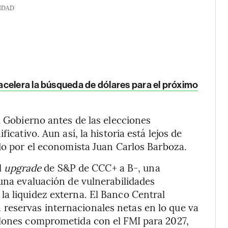
IDAD
acelera la búsqueda de dólares para el próximo
l Gobierno antes de las elecciones
icativo. Aun así, la historia está lejos de
ado por el economista Juan Carlos Barboza.
el
upgrade
de S&P de CCC+ a B-, una
 una evaluación de vulnerabilidades
a liquidez externa. El Banco Central
reservas internacionales netas en lo que va
llones comprometida con el FMI para 2027,