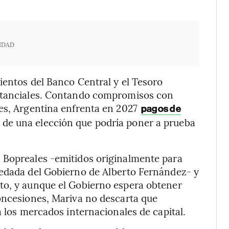
IDAD
ientos del Banco Central y el Tesoro
ustanciales. Contando compromisos con
les, Argentina enfrenta en 2027
pagos de
 de una elección que podría poner a prueba
 Bopreales -emitidos originalmente para
redada del Gobierno de Alberto Fernández- y
to, y aunque el Gobierno espera obtener
concesiones, Mariva no descarta que
a los mercados internacionales de capital.