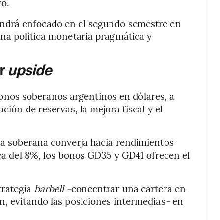
ro.
endrá enfocado en el segundo semestre en
una política monetaria pragmática y
or
upside
nos soberanos argentinos en dólares, a
ción de reservas, la mejora fiscal y el
rva soberana converja hacia rendimientos
rca del 8%, los bonos GD35 y GD41 ofrecen el
trategia
barbell -
concentrar una cartera en
n, evitando las posiciones intermedias
-
en