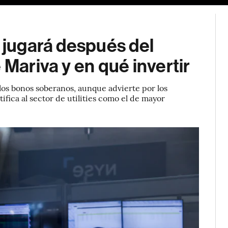
e jugará después del
 Mariva y en qué invertir
los bonos soberanos, aunque advierte por los
ifica al sector de utilities como el de mayor