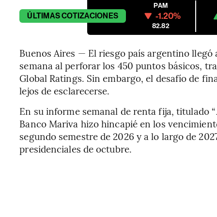
PAM
-1.20%
ÚLTIMAS
COTIZACIONES
82.82
Buenos Aires — El riesgo país argentino llegó 
semana al perforar los 450 puntos básicos, tra
Global Ratings. Sin embargo, el desafío de fi
lejos de esclarecerse.
En su informe semanal de renta fija, titulado “
Banco Mariva hizo hincapié en los vencimient
segundo semestre de 2026 y a lo largo de 2027
presidenciales de octubre.