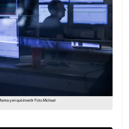
ariva y en qué invertir
Foto: Michael