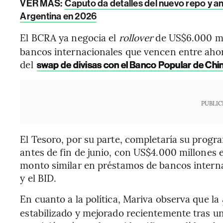
VER MÁS:
Caputo da detalles del nuevo repo y a
Argentina en 2026
El BCRA ya negocia el
rollover
de US$6.000 m
bancos internacionales que vencen entre ahor
del
swap de divisas con el Banco Popular de Chi
PUBLIC
El Tesoro, por su parte, completaría su prog
antes de fin de junio, con US$4.000 millones
monto similar en préstamos de bancos intern
y el BID.
En cuanto a la política, Mariva observa que la
estabilizado y mejorado recientemente tras un