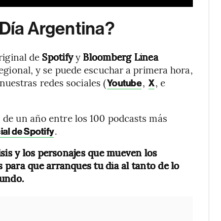
 Día Argentina?
riginal de
Spotify
y
Bloomberg Línea
nregional, y se puede escuchar a primera hora,
 nuestras redes sociales (
,
, e
Youtube
X
 de un año entre los 100 podcasts más
.
ial de Spotify
isis y los personajes que mueven los
para que arranques tu día al tanto de lo
mundo.