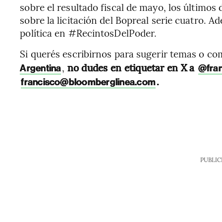
sobre el resultado fiscal de mayo, los último
sobre la licitación del Bopreal serie cuatro. 
política en #RecintosDelPoder.
Si querés escribirnos para sugerir temas o c
,
no dudes en etiquetar en X a
Argentina
@fra
.
francisco@bloomberglinea.com
PUBLIC