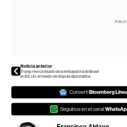
PUBLIC
Noticia anterior
Trump revoca visado de la embajadora de Brasil
en EE.UU. en medio de disputa diplomática
Bloomberg Líne
Convertí
WhatsAp
Seguínos en el canal
Francisco Aldaya