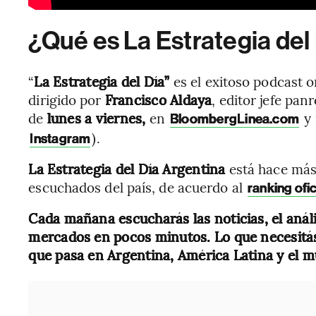
¿Qué es La Estrategia del
“
La Estrategia del Día”
es el exitoso podcast o
dirigido por
Francisco Aldaya
, editor jefe pa
de
lunes a viernes,
en
y
BloombergLinea.com
).
Instagram
La
Estrategia del Día Argentina
está hace más
escuchados del país, de acuerdo al
ranking ofic
Cada mañana escucharás las noticias, el anál
mercados en pocos minutos. Lo que necesitás 
que pasa en Argentina, América Latina y el 