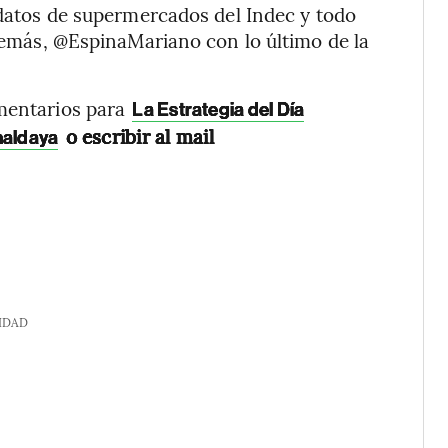
s datos de supermercados del Indec y todo
Además, @EspinaMariano con lo último de la
omentarios para
La Estrategia del Día
o escribir al mail
naldaya
IDAD