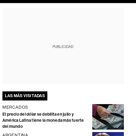
PUBLICIDAD
LAS MÁS VISITADAS
MERCADOS
El precio del dólar se debilita en julio y
América Latina tiene la moneda más fuerte
del mundo
ARGENTINA