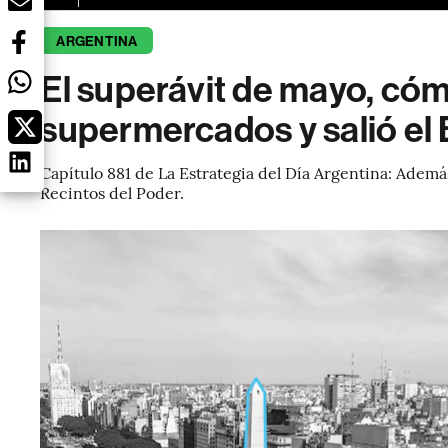
ARGENTINA
El superávit de mayo, có
supermercados y salió el 
Capítulo 881 de La Estrategia del Día Argentina: Además
Recintos del Poder.