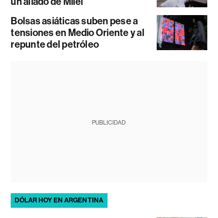
un aliado de Milei
Bolsas asiáticas suben pese a
tensiones en Medio Oriente y al
repunte del petróleo
PUBLICIDAD
DÓLAR HOY EN ARGENTINA