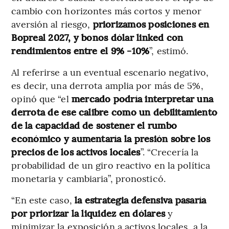
cambio con horizontes más cortos y menor
aversión al riesgo,
priorizamos posiciones en
Bopreal 2027, y bonos dólar linked con
rendimientos entre el 9% -10%
”, estimó.
Al referirse a un eventual escenario negativo,
es decir, una derrota amplia por más de 5%,
opinó que “el
mercado podría interpretar una
derrota de ese calibre como un debilitamiento
de la capacidad de sostener el rumbo
económico y aumentaría la presión sobre los
precios de los activos locales
”. “Crecería la
probabilidad de un giro reactivo en la política
monetaria y cambiaria”, pronosticó.
“En este caso,
la estrategia defensiva pasaría
por priorizar la liquidez en dólares
y
minimizar la exposición a activos locales, a la