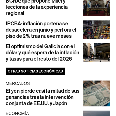
BCRA: qué propone Milei y
lecciones de la experiencia
regional
IPCBA: inflación porteña se
desacelera en junio y perfora el
piso de 2% tras nueve meses
El optimismo del Galicia con el
dólar y qué espera de la inflación
y tasas para el resto del 2026
OTRAS NOTICIAS ECONÓMICAS
MERCADOS
El yen pierde casi la mitad de sus
ganancias tras la intervención
conjunta de EE.UU. y Japón
ECONOMÍA