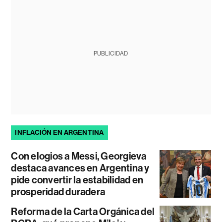
PUBLICIDAD
INFLACIÓN EN ARGENTINA
Con elogios a Messi, Georgieva
destaca avances en Argentina y
pide convertir la estabilidad en
prosperidad duradera
Reforma de la Carta Orgánica del