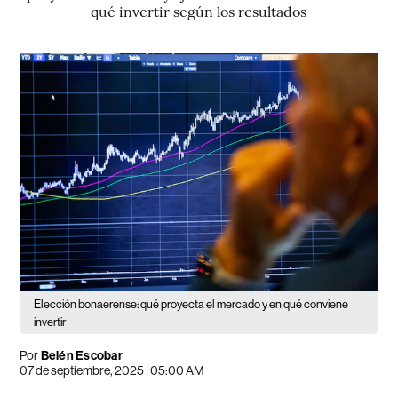
qué invertir según los resultados
Elección bonaerense: qué proyecta el mercado y en qué conviene
invertir
Por
Belén Escobar
07 de septiembre, 2025 | 05:00 AM