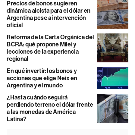
Precios de bonos sugieren
dinámica alcista para el dólar en
Argentina pese a intervención
oficial
Reforma de la Carta Orgánica del
BCRA: qué propone Milei y
lecciones de la experiencia
regional
En qué invertir: los bonos y
acciones que elige Neix en
Argentina y el mundo
¿Hasta cuándo seguirá
perdiendo terreno el dólar frente
a las monedas de América
Latina?