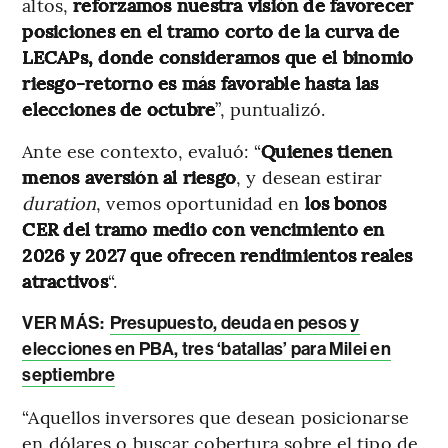
altos,
reforzamos nuestra visión de favorecer
posiciones en el tramo corto de la curva de
LECAPs, donde consideramos que el binomio
riesgo-retorno es más favorable hasta las
elecciones de octubre
”, puntualizó.
Ante ese contexto, evaluó: “
Quienes tienen
menos aversión al riesgo
, y desean estirar
duration
, vemos oportunidad en
los bonos
CER del tramo medio con vencimiento en
2026 y 2027 que ofrecen rendimientos reales
atractivos
“.
VER MÁS:
Presupuesto, deuda en pesos y
elecciones en PBA, tres ‘batallas’ para Milei en
septiembre
“Aquellos inversores que desean posicionarse
en dólares o buscar cobertura sobre el tipo de