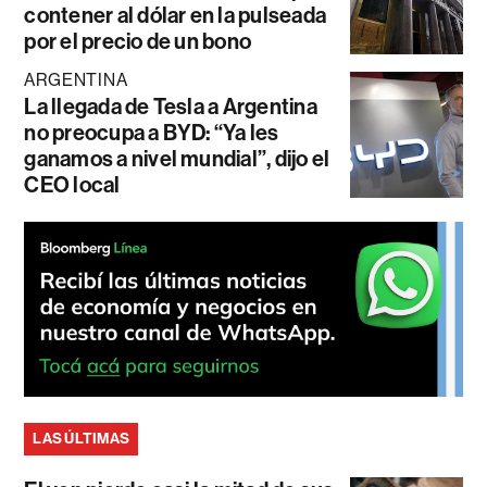
contener al dólar en la pulseada
por el precio de un bono
ARGENTINA
La llegada de Tesla a Argentina
no preocupa a BYD: “Ya les
ganamos a nivel mundial”, dijo el
CEO local
LAS ÚLTIMAS