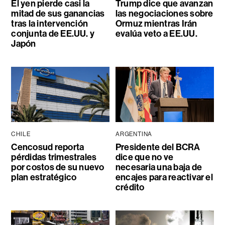
El yen pierde casi la
Trump dice que avanzan
mitad de sus ganancias
las negociaciones sobre
tras la intervención
Ormuz mientras Irán
conjunta de EE.UU. y
evalúa veto a EE.UU.
Japón
CHILE
ARGENTINA
Cencosud reporta
Presidente del BCRA
pérdidas trimestrales
dice que no ve
por costos de su nuevo
necesaria una baja de
plan estratégico
encajes para reactivar el
crédito