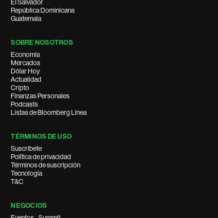
El Salvador
República Dominicana
Guatemala
SOBRE NOSOTROS
Economía
Mercados
Dólar Hoy
Actualidad
Cripto
Finanzas Personales
Podcasts
Listas de Bloomberg Línea
TÉRMINOS DE USO
Suscríbete
Política de privacidad
Términos de suscripción
Tecnología
T&C
NEGOCIOS
Eventos - Summit