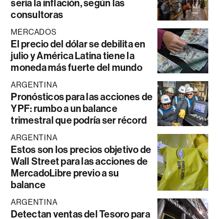
sería la inflación, según las
consultoras
MERCADOS
El precio del dólar se debilita en
julio y América Latina tiene la
moneda más fuerte del mundo
ARGENTINA
Pronósticos para las acciones de
YPF: rumbo a un balance
trimestral que podría ser récord
ARGENTINA
Estos son los precios objetivo de
Wall Street para las acciones de
MercadoLibre previo a su
balance
ARGENTINA
Detectan ventas del Tesoro para