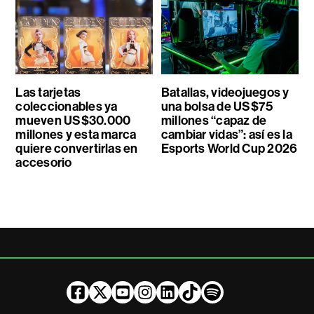
Las tarjetas
Batallas, videojuegos y
coleccionables ya
una bolsa de US$75
mueven US$30.000
millones “capaz de
millones y esta marca
cambiar vidas”: así es la
quiere convertirlas en
Esports World Cup 2026
accesorio