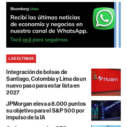
LAS ÚLTIMAS
Integración de bolsas de
Santiago, Colombia y Lima da un
nuevo paso para estar lista en
2027
JPMorgan eleva a 8.000 puntos
su objetivo para el S&P 500 por
impulso de la IA