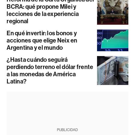
BCRA: qué propone Milei y
lecciones de la experiencia
regional
En qué invertir: los bonos y
acciones que elige Neix en
Argentina y el mundo
¿Hasta cuándo seguirá
perdiendo terreno el dólar frente
a las monedas de América
Latina?
PUBLICIDAD