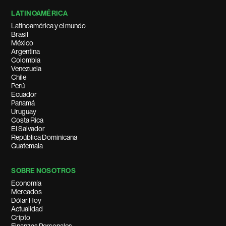
LATINOAMÉRICA
Latinoamérica y el mundo
Brasil
México
Argentina
Colombia
Venezuela
Chile
Perú
Ecuador
Panamá
Uruguay
Costa Rica
El Salvador
República Dominicana
Guatemala
SOBRE NOSOTROS
Economía
Mercados
Dólar Hoy
Actualidad
Cripto