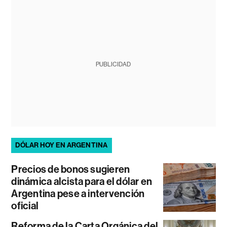
PUBLICIDAD
DÓLAR HOY EN ARGENTINA
Precios de bonos sugieren
dinámica alcista para el dólar en
Argentina pese a intervención
oficial
Reforma de la Carta Orgánica del