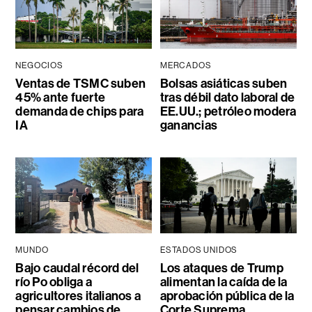
NEGOCIOS
MERCADOS
Ventas de TSMC suben
Bolsas asiáticas suben
45% ante fuerte
tras débil dato laboral de
demanda de chips para
EE.UU.; petróleo modera
IA
ganancias
MUNDO
ESTADOS UNIDOS
Bajo caudal récord del
Los ataques de Trump
río Po obliga a
alimentan la caída de la
agricultores italianos a
aprobación pública de la
pensar cambios de
Corte Suprema