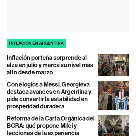
INFLACIÓN EN ARGENTINA
Inflación porteña sorprende al
alza en julio y marca su nivel más
alto desde marzo
Con elogios a Messi, Georgieva
destaca avances en Argentina y
pide convertir la estabilidad en
prosperidad duradera
Reforma de la Carta Orgánica del
BCRA: qué propone Milei y
lecciones de la experiencia