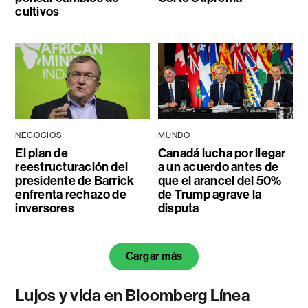
cultivos
NEGOCIOS
MUNDO
El plan de
Canadá lucha por llegar
reestructuración del
a un acuerdo antes de
presidente de Barrick
que el arancel del 50%
enfrenta rechazo de
de Trump agrave la
inversores
disputa
Cargar más
Lujos y vida en Bloomberg Línea