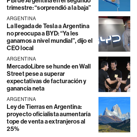
PBI de Argentina en el segundo
trimestre: “sorprendió a la baja”
ARGENTINA
La llegada de Tesla a Argentina
no preocupa a BYD: “Ya les
ganamos a nivel mundial”, dijo el
CEO local
ARGENTINA
MercadoLibre se hunde en Wall
Street pese a superar
expectativas de facturación y
ganancia neta
ARGENTINA
Ley de Tierras en Argentina:
proyecto oficialista aumentaría
tope de venta a extranjeros al
25%