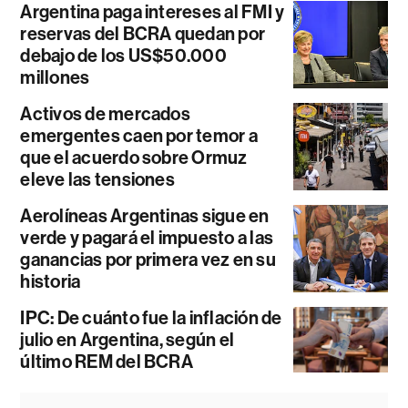
Argentina paga intereses al FMI y
reservas del BCRA quedan por
debajo de los US$50.000
millones
Activos de mercados
emergentes caen por temor a
que el acuerdo sobre Ormuz
eleve las tensiones
Aerolíneas Argentinas sigue en
verde y pagará el impuesto a las
ganancias por primera vez en su
historia
IPC: De cuánto fue la inflación de
julio en Argentina, según el
último REM del BCRA