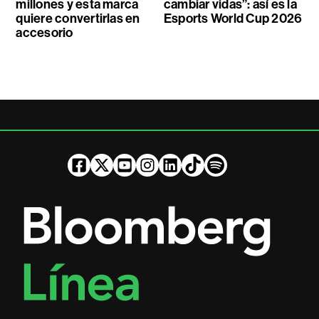
millones y esta marca
cambiar vidas”: así es la
quiere convertirlas en
Esports World Cup 2026
accesorio