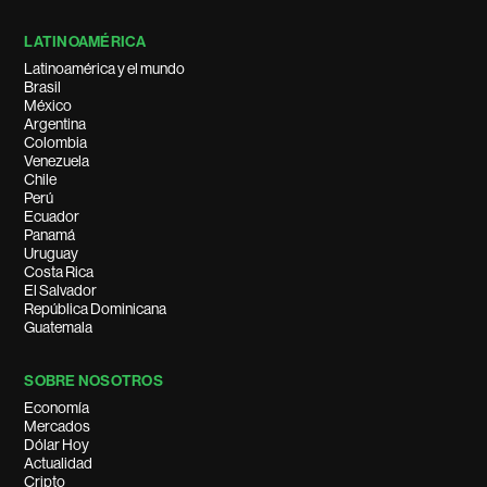
LATINOAMÉRICA
Latinoamérica y el mundo
Brasil
México
Argentina
Colombia
Venezuela
Chile
Perú
Ecuador
Panamá
Uruguay
Costa Rica
El Salvador
República Dominicana
Guatemala
SOBRE NOSOTROS
Economía
Mercados
Dólar Hoy
Actualidad
Cripto