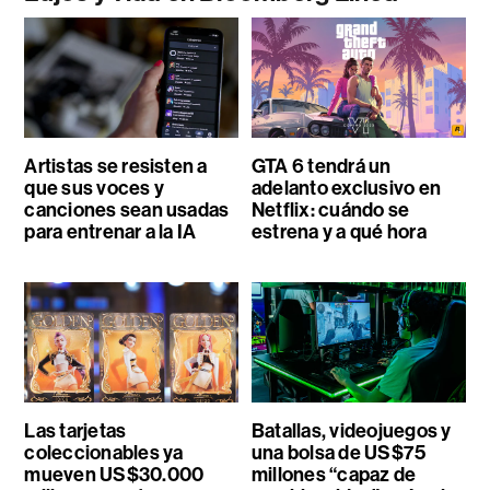
Artistas se resisten a
GTA 6 tendrá un
que sus voces y
adelanto exclusivo en
canciones sean usadas
Netflix: cuándo se
para entrenar a la IA
estrena y a qué hora
Las tarjetas
Batallas, videojuegos y
coleccionables ya
una bolsa de US$75
mueven US$30.000
millones “capaz de