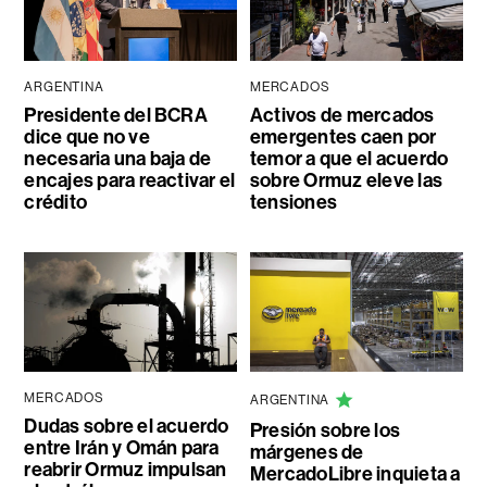
ARGENTINA
MERCADOS
Presidente del BCRA
Activos de mercados
dice que no ve
emergentes caen por
necesaria una baja de
temor a que el acuerdo
encajes para reactivar el
sobre Ormuz eleve las
crédito
tensiones
MERCADOS
ARGENTINA
Dudas sobre el acuerdo
Presión sobre los
entre Irán y Omán para
márgenes de
reabrir Ormuz impulsan
MercadoLibre inquieta a