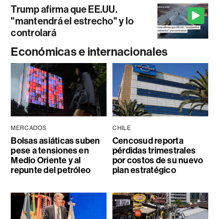
Trump afirma que EE.UU.
"mantendrá el estrecho" y lo
controlará
Económicas e internacionales
MERCADOS
CHILE
Bolsas asiáticas suben
Cencosud reporta
pese a tensiones en
pérdidas trimestrales
Medio Oriente y al
por costos de su nuevo
repunte del petróleo
plan estratégico