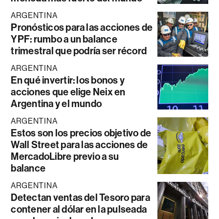
ARGENTINA
Pronósticos para las acciones de
YPF: rumbo a un balance
trimestral que podría ser récord
ARGENTINA
En qué invertir: los bonos y
acciones que elige Neix en
Argentina y el mundo
ARGENTINA
Estos son los precios objetivo de
Wall Street para las acciones de
MercadoLibre previo a su
balance
ARGENTINA
Detectan ventas del Tesoro para
contener al dólar en la pulseada