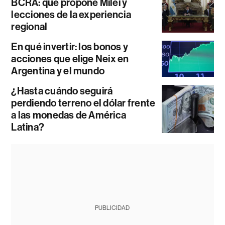
BCRA: qué propone Milei y
lecciones de la experiencia
regional
En qué invertir: los bonos y
acciones que elige Neix en
Argentina y el mundo
¿Hasta cuándo seguirá
perdiendo terreno el dólar frente
a las monedas de América
Latina?
PUBLICIDAD