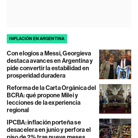
INFLACIÓN EN ARGENTINA
Con elogios a Messi, Georgieva
destaca avances en Argentina y
pide convertir la estabilidad en
prosperidad duradera
Reforma de la Carta Orgánica del
BCRA: qué propone Milei y
lecciones de la experiencia
regional
IPCBA: inflación porteña se
desacelera en junio y perfora el
piso de 2% tras nueve meses