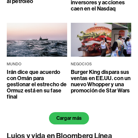
al petróleo
inversores y acciones
caen en el Nasdaq
MUNDO
NEGOCIOS
Irán dice que acuerdo
Burger King dispara sus
con Omán para
ventas en EE.UU. con un
gestionar el estrecho de
nuevo Whopper y una
Ormuz está en su fase
promoción de Star Wars
final
Cargar más
Lujos y vida en Bloomberg Línea