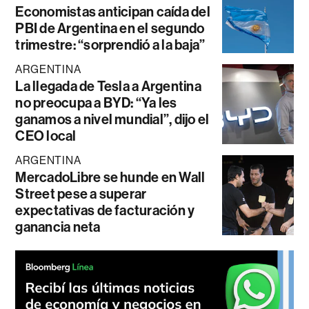
Economistas anticipan caída del
PBI de Argentina en el segundo
trimestre: “sorprendió a la baja”
ARGENTINA
La llegada de Tesla a Argentina
no preocupa a BYD: “Ya les
ganamos a nivel mundial”, dijo el
CEO local
ARGENTINA
MercadoLibre se hunde en Wall
Street pese a superar
expectativas de facturación y
ganancia neta