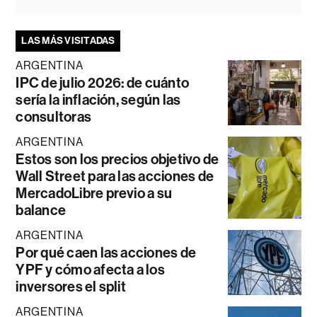
LAS MÁS VISITADAS
ARGENTINA
IPC de julio 2026: de cuánto
sería la inflación, según las
consultoras
ARGENTINA
Estos son los precios objetivo de
Wall Street para las acciones de
MercadoLibre previo a su
balance
ARGENTINA
Por qué caen las acciones de
YPF y cómo afecta a los
inversores el split
ARGENTINA