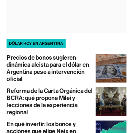
DÓLAR HOY EN ARGENTINA
Precios de bonos sugieren
dinámica alcista para el dólar en
Argentina pese a intervención
oficial
Reforma de la Carta Orgánica del
BCRA: qué propone Milei y
lecciones de la experiencia
regional
En qué invertir: los bonos y
acciones que elige Neix en