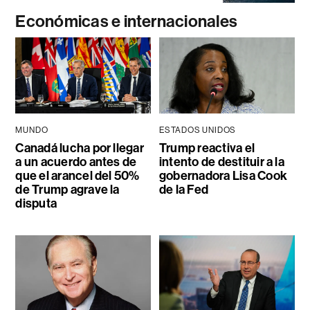
Económicas e internacionales
MUNDO
ESTADOS UNIDOS
Canadá lucha por llegar
Trump reactiva el
a un acuerdo antes de
intento de destituir a la
que el arancel del 50%
gobernadora Lisa Cook
de Trump agrave la
de la Fed
disputa