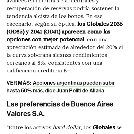
avances en reformas estructurales y
recuperación de reservas podría sostener la
tendencia alcista de los bonos. En ese
escenario, según su óptica,
los Globales 2035
(GD35) y 2041 (GD41) aparecen como las
opciones con mejor potencial
, con una
apreciación estimada de alrededor del 20% si
la curva soberana alcanza rendimientos
cercanos al 8%, consistentes con una
calificación crediticia B–.
VER MÁS:
Acciones argentinas pueden subir
hasta 50% más, dice Juan Politi de Allaria
Las preferencias de Buenos Aires
Valores S.A.
“Entre los activos
hard dollar
, los
Globales
se