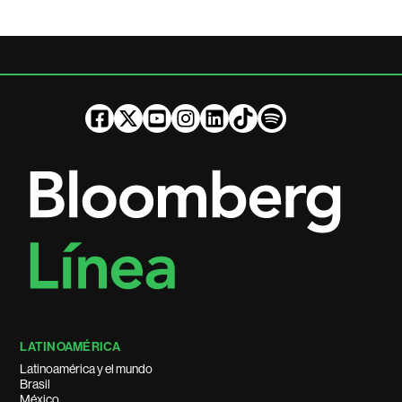
LATINOAMÉRICA
Latinoamérica y el mundo
Brasil
México