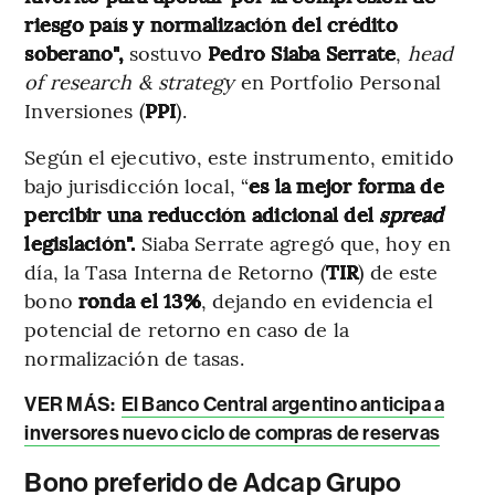
riesgo país y normalización del crédito
soberano",
sostuvo
Pedro Siaba Serrate
,
head
of research & strategy
en Portfolio Personal
Inversiones (
PPI
).
Según el ejecutivo, este instrumento, emitido
bajo jurisdicción local, “
es la mejor forma de
percibir una reducción adicional del
spread
legislación".
Siaba Serrate agregó que, hoy en
día, la Tasa Interna de Retorno (
TIR
) de este
bono
ronda el 13%
,
dejando en evidencia el
potencial de retorno en caso de la
normalización de tasas.
VER MÁS:
El Banco Central argentino anticipa a
inversores nuevo ciclo de compras de reservas
Bono preferido de Adcap Grupo