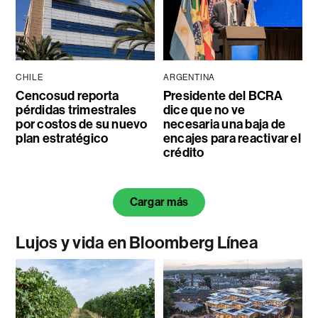
CHILE
ARGENTINA
Cencosud reporta
Presidente del BCRA
pérdidas trimestrales
dice que no ve
por costos de su nuevo
necesaria una baja de
plan estratégico
encajes para reactivar el
crédito
Cargar más
Lujos y vida en Bloomberg Línea