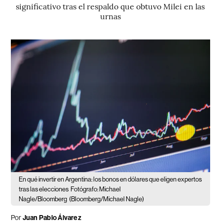
significativo tras el respaldo que obtuvo Milei en las
urnas
En qué invertir en Argentina: los bonos en dólares que eligen expertos
tras las elecciones
Fotógrafo: Michael
Nagle/Bloomberg
(Bloomberg/Michael Nagle)
Por
Juan Pablo Álvarez