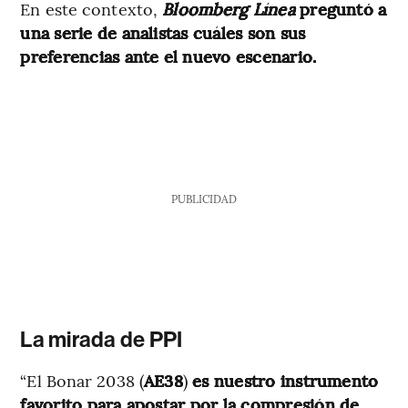
En este contexto,
Bloomberg Línea
preguntó a
una serie de analistas cuáles son sus
preferencias ante el nuevo escenario.
PUBLICIDAD
La mirada de PPI
“El Bonar 2038 (
AE38
)
es nuestro instrumento
favorito para apostar por la compresión de