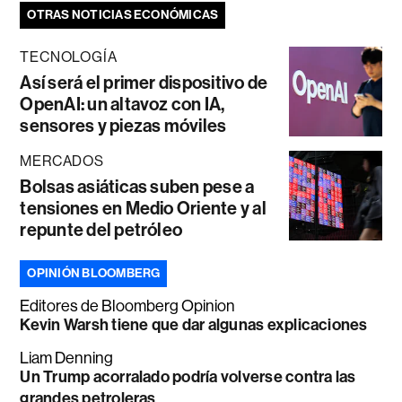
OTRAS NOTICIAS ECONÓMICAS
TECNOLOGÍA
Así será el primer dispositivo de
OpenAI: un altavoz con IA,
sensores y piezas móviles
MERCADOS
Bolsas asiáticas suben pese a
tensiones en Medio Oriente y al
repunte del petróleo
OPINIÓN BLOOMBERG
Editores de Bloomberg Opinion
Kevin Warsh tiene que dar algunas explicaciones
Liam Denning
Un Trump acorralado podría volverse contra las
grandes petroleras