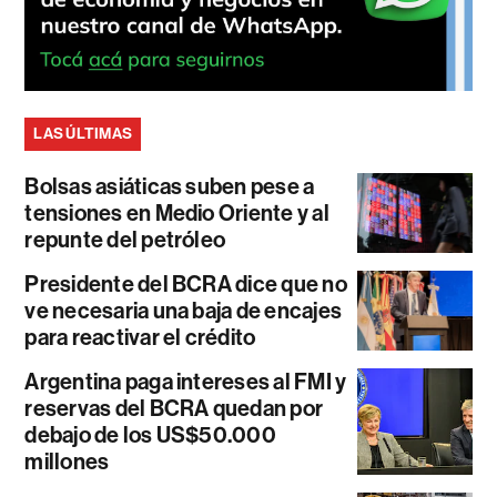
LAS ÚLTIMAS
Bolsas asiáticas suben pese a
tensiones en Medio Oriente y al
repunte del petróleo
Presidente del BCRA dice que no
ve necesaria una baja de encajes
para reactivar el crédito
Argentina paga intereses al FMI y
reservas del BCRA quedan por
debajo de los US$50.000
millones