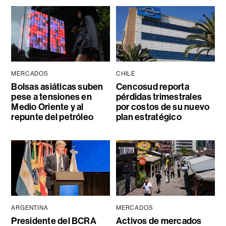
MERCADOS
CHILE
Bolsas asiáticas suben
Cencosud reporta
pese a tensiones en
pérdidas trimestrales
Medio Oriente y al
por costos de su nuevo
repunte del petróleo
plan estratégico
ARGENTINA
MERCADOS
Presidente del BCRA
Activos de mercados