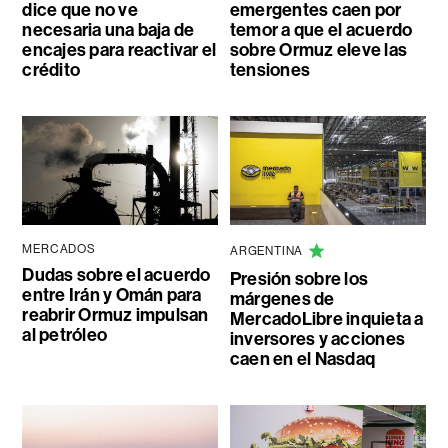
dice que no ve
emergentes caen por
necesaria una baja de
temor a que el acuerdo
encajes para reactivar el
sobre Ormuz eleve las
crédito
tensiones
MERCADOS
ARGENTINA
Dudas sobre el acuerdo
Presión sobre los
entre Irán y Omán para
márgenes de
reabrir Ormuz impulsan
MercadoLibre inquieta a
al petróleo
inversores y acciones
caen en el Nasdaq