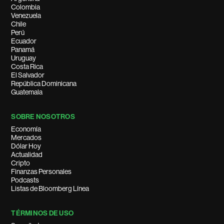
Colombia
Venezuela
Chile
Perú
Ecuador
Panamá
Uruguay
Costa Rica
El Salvador
República Dominicana
Guatemala
SOBRE NOSOTROS
Economía
Mercados
Dólar Hoy
Actualidad
Cripto
Finanzas Personales
Podcasts
Listas de Bloomberg Línea
TÉRMINOS DE USO