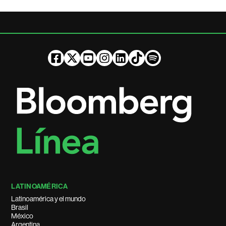
LATINOAMÉRICA
Latinoamérica y el mundo
Brasil
México
Argentina