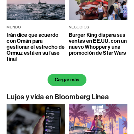
MUNDO
NEGOCIOS
Irán dice que acuerdo
Burger King dispara sus
con Omán para
ventas en EE.UU. con un
gestionar el estrecho de
nuevo Whopper y una
Ormuz está en su fase
promoción de Star Wars
final
Cargar más
Lujos y vida en Bloomberg Línea