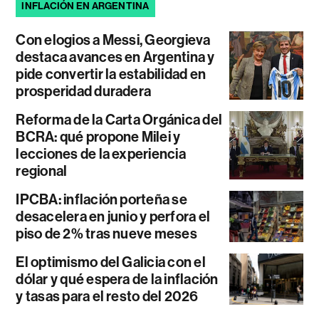
INFLACIÓN EN ARGENTINA
Con elogios a Messi, Georgieva
destaca avances en Argentina y
pide convertir la estabilidad en
prosperidad duradera
Reforma de la Carta Orgánica del
BCRA: qué propone Milei y
lecciones de la experiencia
regional
IPCBA: inflación porteña se
desacelera en junio y perfora el
piso de 2% tras nueve meses
El optimismo del Galicia con el
dólar y qué espera de la inflación
y tasas para el resto del 2026