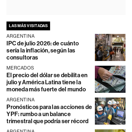
LAS MÁS VISITADAS
ARGENTINA
IPC de julio 2026: de cuánto
sería la inflación, según las
consultoras
MERCADOS
El precio del dólar se debilita en
julio y América Latina tiene la
moneda más fuerte del mundo
ARGENTINA
Pronósticos para las acciones de
YPF: rumbo a un balance
trimestral que podría ser récord
ARGENTINA