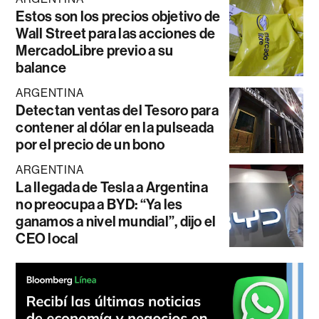
Estos son los precios objetivo de
Wall Street para las acciones de
MercadoLibre previo a su
balance
ARGENTINA
Detectan ventas del Tesoro para
contener al dólar en la pulseada
por el precio de un bono
ARGENTINA
La llegada de Tesla a Argentina
no preocupa a BYD: “Ya les
ganamos a nivel mundial”, dijo el
CEO local