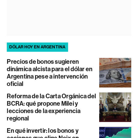
DÓLAR HOY EN ARGENTINA
Precios de bonos sugieren
dinámica alcista para el dólar en
Argentina pese a intervención
oficial
Reforma de la Carta Orgánica del
BCRA: qué propone Milei y
lecciones de la experiencia
regional
En qué invertir: los bonos y