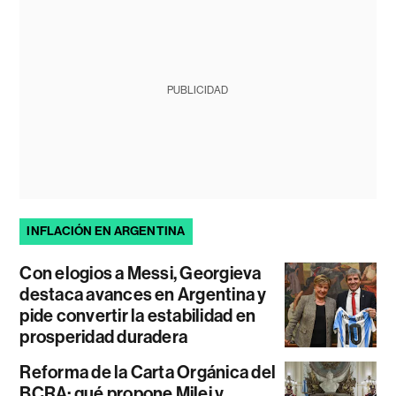
PUBLICIDAD
INFLACIÓN EN ARGENTINA
Con elogios a Messi, Georgieva
destaca avances en Argentina y
pide convertir la estabilidad en
prosperidad duradera
Reforma de la Carta Orgánica del
BCRA: qué propone Milei y