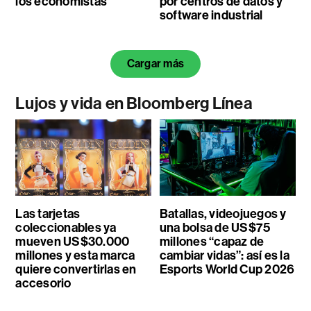
los economistas
por centros de datos y
software industrial
Cargar más
Lujos y vida en Bloomberg Línea
Las tarjetas
Batallas, videojuegos y
coleccionables ya
una bolsa de US$75
mueven US$30.000
millones “capaz de
millones y esta marca
cambiar vidas”: así es la
quiere convertirlas en
Esports World Cup 2026
accesorio