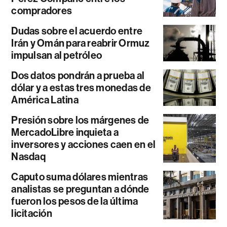
compradores
Dudas sobre el acuerdo entre
Irán y Omán para reabrir Ormuz
impulsan al petróleo
Dos datos pondrán a prueba al
dólar y a estas tres monedas de
América Latina
Presión sobre los márgenes de
MercadoLibre inquieta a
inversores y acciones caen en el
Nasdaq
Caputo suma dólares mientras
analistas se preguntan a dónde
fueron los pesos de la última
licitación