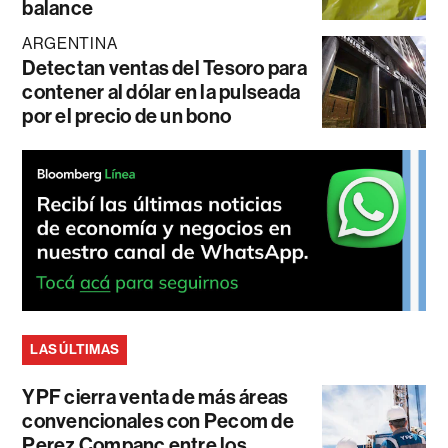
balance
ARGENTINA
Detectan ventas del Tesoro para
contener al dólar en la pulseada
por el precio de un bono
LAS ÚLTIMAS
YPF cierra venta de más áreas
convencionales con Pecom de
Perez Companc entre los