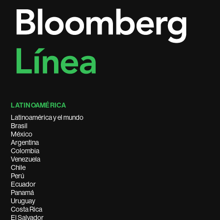
LATINOAMÉRICA
Latinoamérica y el mundo
Brasil
México
Argentina
Colombia
Venezuela
Chile
Perú
Ecuador
Panamá
Uruguay
Costa Rica
El Salvador