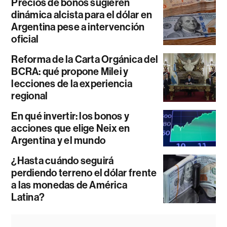
Precios de bonos sugieren
dinámica alcista para el dólar en
Argentina pese a intervención
oficial
Reforma de la Carta Orgánica del
BCRA: qué propone Milei y
lecciones de la experiencia
regional
En qué invertir: los bonos y
acciones que elige Neix en
Argentina y el mundo
¿Hasta cuándo seguirá
perdiendo terreno el dólar frente
a las monedas de América
Latina?