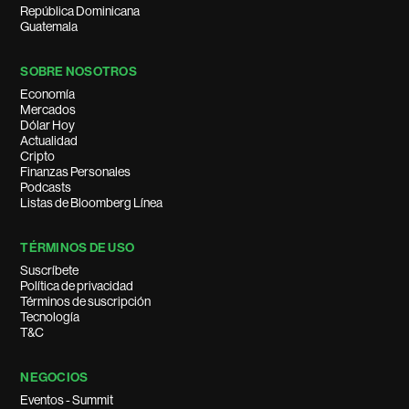
República Dominicana
Guatemala
SOBRE NOSOTROS
Economía
Mercados
Dólar Hoy
Actualidad
Cripto
Finanzas Personales
Podcasts
Listas de Bloomberg Línea
TÉRMINOS DE USO
Suscríbete
Política de privacidad
Términos de suscripción
Tecnología
T&C
NEGOCIOS
Eventos - Summit