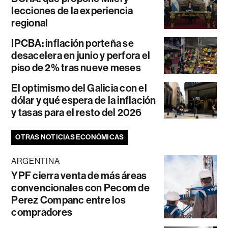
lecciones de la experiencia
regional
IPCBA: inflación porteña se
desacelera en junio y perfora el
piso de 2% tras nueve meses
El optimismo del Galicia con el
dólar y qué espera de la inflación
y tasas para el resto del 2026
OTRAS NOTICIAS ECONÓMICAS
ARGENTINA
YPF cierra venta de más áreas
convencionales con Pecom de
Perez Companc entre los
compradores