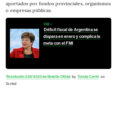
aportados por fondos provinciales, organismos
o empresas públicas.
VER +
Déficit fiscal de Argentina se
dispara en enero y complica la
meta con el FMI
Resolución 228/2023 del Boletín Oficial
by
Tomás Carrió
on
Scribd