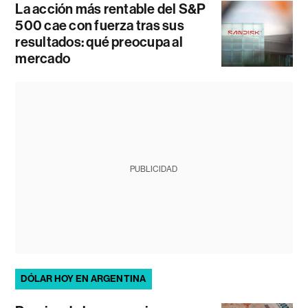
La acción más rentable del S&P
500 cae con fuerza tras sus
resultados: qué preocupa al
mercado
PUBLICIDAD
DÓLAR HOY EN ARGENTINA