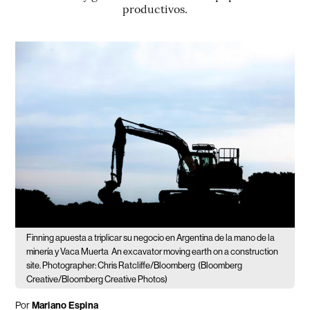
productivos.
Finning apuesta a triplicar su negocio en Argentina de la mano de la
minería y Vaca Muerta
An excavator moving earth on a construction
site. Photographer: Chris Ratcliffe/Bloomberg
(Bloomberg
Creative/Bloomberg Creative Photos)
Por
Mariano Espina