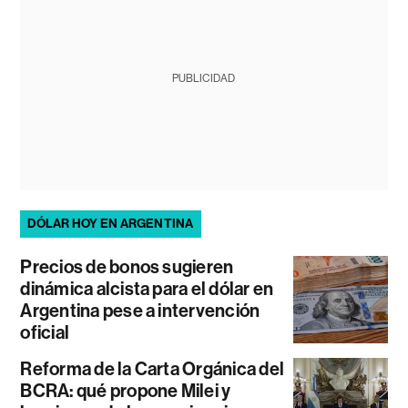
PUBLICIDAD
DÓLAR HOY EN ARGENTINA
Precios de bonos sugieren
dinámica alcista para el dólar en
Argentina pese a intervención
oficial
Reforma de la Carta Orgánica del
BCRA: qué propone Milei y