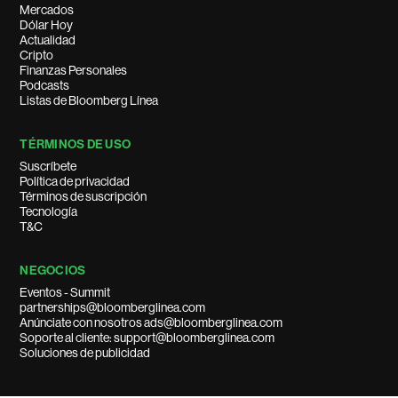
Mercados
Dólar Hoy
Actualidad
Cripto
Finanzas Personales
Podcasts
Listas de Bloomberg Línea
TÉRMINOS DE USO
Suscríbete
Política de privacidad
Términos de suscripción
Tecnología
T&C
NEGOCIOS
Eventos - Summit
partnerships@bloomberglinea.com
Anúnciate con nosotros ads@bloomberglinea.com
Soporte al cliente: support@bloomberglinea.com
Soluciones de publicidad