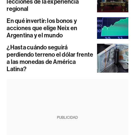
lecciones de la experiencia
regional
En qué invertir: los bonos y
acciones que elige Neix en
Argentina y el mundo
¿Hasta cuándo seguirá
perdiendo terreno el dólar frente
a las monedas de América
Latina?
PUBLICIDAD