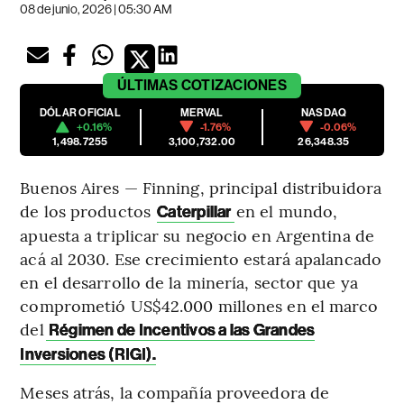
08 de junio, 2026 | 05:30 AM
ÚLTIMAS
COTIZACIONES
DÓLAR OFICIAL
MERVAL
NASDAQ
+0.16%
-1.76%
-0.06%
1,498.7255
3,100,732.00
26,348.35
Buenos Aires — Finning, principal distribuidora
de los productos
en el mundo,
Caterpillar
apuesta a triplicar su negocio en Argentina de
acá al 2030. Ese crecimiento estará apalancado
en el desarrollo de la minería, sector que ya
comprometió US$42.000 millones en el marco
del
Régimen de Incentivos a las Grandes
Inversiones (RIGI).
Meses atrás, la compañía proveedora de