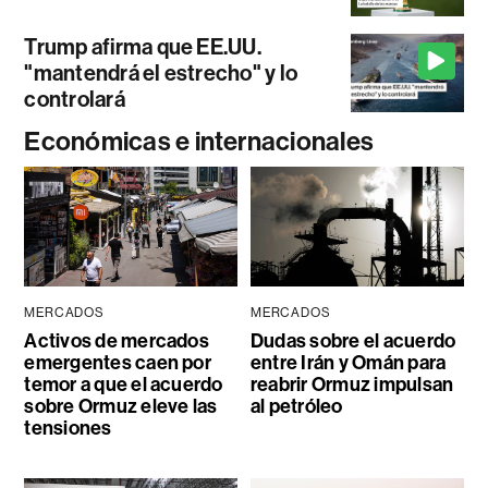
Trump afirma que EE.UU.
"mantendrá el estrecho" y lo
controlará
Económicas e internacionales
MERCADOS
MERCADOS
Activos de mercados
Dudas sobre el acuerdo
emergentes caen por
entre Irán y Omán para
temor a que el acuerdo
reabrir Ormuz impulsan
sobre Ormuz eleve las
al petróleo
tensiones