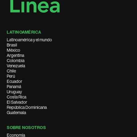
LATINOAMÉRICA
Latinoamérica y el mundo
Brasil
México
Argentina
Colombia
Venezuela
Chile
Perú
Ecuador
Panamá
Uruguay
Costa Rica
El Salvador
República Dominicana
Guatemala
SOBRE NOSOTROS
Economía