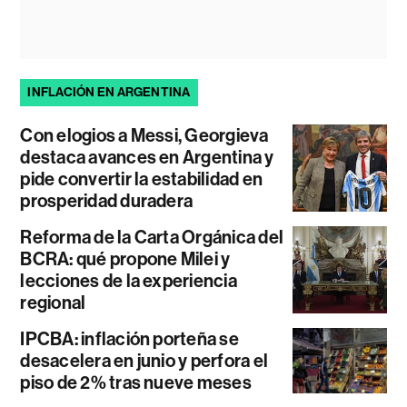
INFLACIÓN EN ARGENTINA
Con elogios a Messi, Georgieva
destaca avances en Argentina y
pide convertir la estabilidad en
prosperidad duradera
Reforma de la Carta Orgánica del
BCRA: qué propone Milei y
lecciones de la experiencia
regional
IPCBA: inflación porteña se
desacelera en junio y perfora el
piso de 2% tras nueve meses