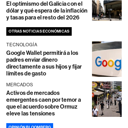
El optimismo del Galicia con el
dólar y qué espera de la inflación
y tasas para el resto del 2026
OTRAS NOTICIAS ECONÓMICAS
TECNOLOGÍA
Google Wallet permitirá a los
padres enviar dinero
directamente a sus hijos y fijar
límites de gasto
MERCADOS
Activos de mercados
emergentes caen por temor a
que el acuerdo sobre Ormuz
eleve las tensiones
OPINIÓN BLOOMBERG