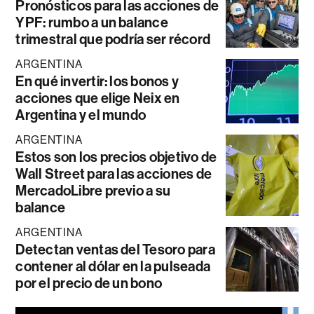
Pronósticos para las acciones de
YPF: rumbo a un balance
trimestral que podría ser récord
ARGENTINA
En qué invertir: los bonos y
acciones que elige Neix en
Argentina y el mundo
ARGENTINA
Estos son los precios objetivo de
Wall Street para las acciones de
MercadoLibre previo a su
balance
ARGENTINA
Detectan ventas del Tesoro para
contener al dólar en la pulseada
por el precio de un bono