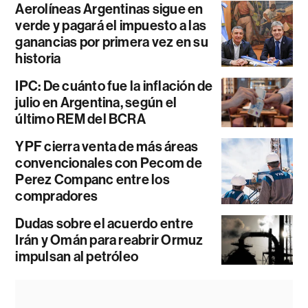
Aerolíneas Argentinas sigue en
verde y pagará el impuesto a las
ganancias por primera vez en su
historia
IPC: De cuánto fue la inflación de
julio en Argentina, según el
último REM del BCRA
YPF cierra venta de más áreas
convencionales con Pecom de
Perez Companc entre los
compradores
Dudas sobre el acuerdo entre
Irán y Omán para reabrir Ormuz
impulsan al petróleo