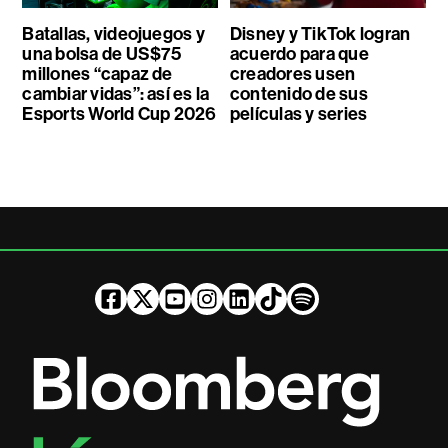
Batallas, videojuegos y
Disney y TikTok logran
una bolsa de US$75
acuerdo para que
millones “capaz de
creadores usen
cambiar vidas”: así es la
contenido de sus
Esports World Cup 2026
películas y series