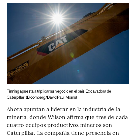
Finning apuesta a triplicar su negocio en el país
Excavadora de
Caterpillar
(Bloomberg/David Paul Morris)
Ahora apuntan a liderar en la industria de la
minería, donde Wilson afirma que tres de cada
cuatro equipos productivos mineros son
Caterpillar. La compañía tiene presencia en