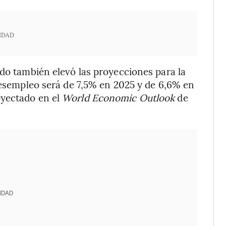
IDAD
ndo también elevó las proyecciones para la
 desempleo será de 7,5% en 2025 y de 6,6% en
oyectado en el
World Economic Outlook
de
IDAD