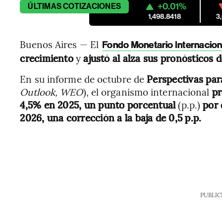
+0.01%
ÚLTIMAS
COTIZACIONES
1,498.8418
3
Buenos Aires — El
Fondo Monetario Internacion
crecimiento
y
ajustó al alza sus pronósticos 
En su informe de octubre de
Perspectivas par
Outlook, WEO
), el organismo internacional
pr
4,5% en 2025, un punto porcentual
(p.p.)
por 
2026, una corrección a la baja de 0,5 p.p.
PUBLIC