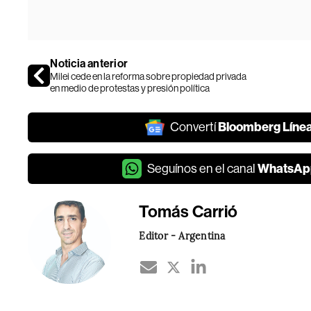
Noticia anterior
Milei cede en la reforma sobre propiedad privada
en medio de protestas y presión política
Bloomberg Líne
Convertí
WhatsAp
Seguínos en el canal
Tomás Carrió
Editor - Argentina