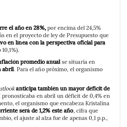
rre el año en 28%,
por encima del 24,5%
s en el proyecto de ley de Presupuesto que
o en línea con la perspectiva oficial para
 10,1%).
inflación promedio anual
se situaría en
 abril
. Para el año próximo, el organismo
utlook
anticipa también un mayor déficit de
MI pronosticaba en abril un déficit de 0,4% en
ento, el organismo que encabeza Kristalina
orriente
será de
1,2% este año
, cifra que
mbio, el ajuste al alza fue de apenas 0,1 p.p.,