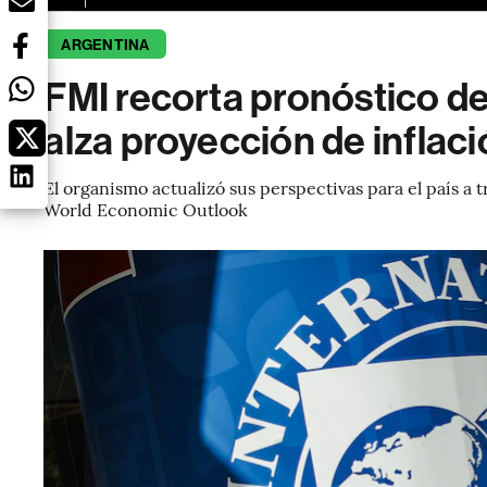
ARGENTINA
FMI recorta pronóstico de
alza proyección de inflac
El organismo actualizó sus perspectivas para el país a 
World Economic Outlook