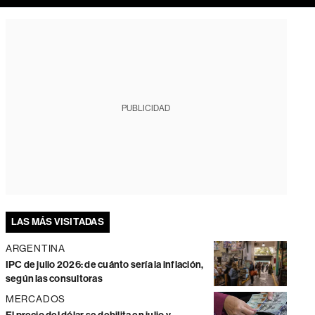
PUBLICIDAD
LAS MÁS VISITADAS
ARGENTINA
IPC de julio 2026: de cuánto sería la inflación,
según las consultoras
MERCADOS