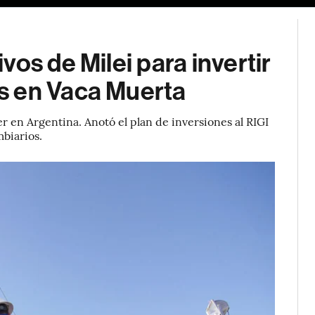
os de Milei para invertir
s en Vaca Muerta
 en Argentina. Anotó el plan de inversiones al RIGI
mbiarios.