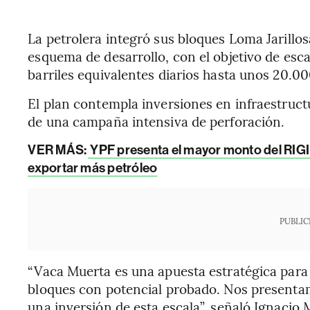
La petrolera integró sus bloques Loma Jarillos
esquema de desarrollo, con el objetivo de esca
barriles equivalentes diarios hasta unos 20.00
El plan contempla inversiones en infraestruc
de una campaña intensiva de perforación.
VER MÁS:
YPF presenta el mayor monto del RIGI
exportar más petróleo
PUBLIC
“Vaca Muerta es una apuesta estratégica par
bloques con potencial probado. Nos presentam
una inversión de esta escala”, señaló Ignacio 