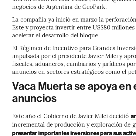
negocios de Argentina de GeoPark.
La compañía ya inició en marzo la perforació
Este y proyecta invertir entre US$80 millone
acelerar el desarrollo del bloque.
El Régimen de Incentivo para Grandes Inversio
impulsada por el presidente Javier Milei y a
fiscales, aduaneros, cambiarios y jurídicos po
anuncios en sectores estratégicos como el pet
Vaca Muerta se apoya en 
anuncios
Este año el Gobierno de Javier Milei decidió
am
incremental de producción y exploración de ga
presentar importantes inversiones para sus acti