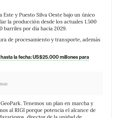
a Este y Puesto Silva Oeste bajo un único
lar la producción desde los actuales 1.500
0 barriles por día hacia 2029.
tura de procesamiento y transporte, además
 hasta la fecha: US$25.000 millones para
IDAD
a GeoPark. Tenemos un plan en marcha y
os al RIGI porque potencia el alcance de
Mazariegos, director de la unidad de