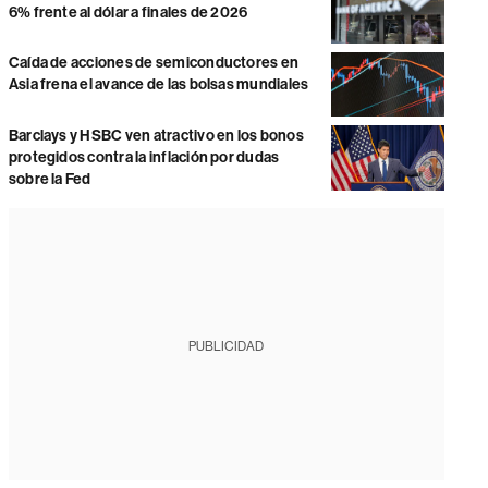
6% frente al dólar a finales de 2026
Caída de acciones de semiconductores en
Asia frena el avance de las bolsas mundiales
Barclays y HSBC ven atractivo en los bonos
protegidos contra la inflación por dudas
sobre la Fed
PUBLICIDAD