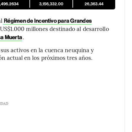
1,496.2634
3,156,332.00
26,363.44
l
Régimen de Incentivo para Grandes
US$1.000 millones destinado al desarrollo
.
a Muerta
 sus activos en la cuenca neuquina y
ón actual en los próximos tres años.
IDAD