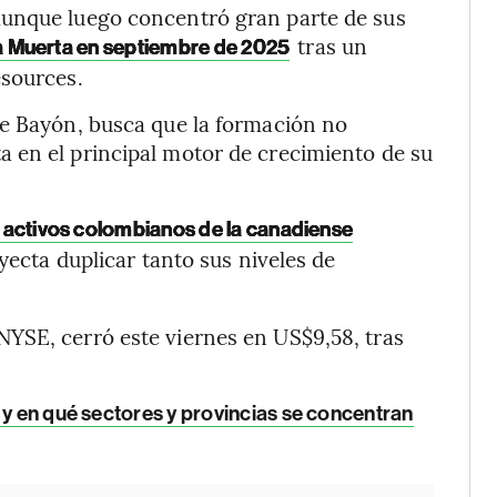
aunque luego concentró gran parte de sus
tras un
 Muerta en septiembre de 2025
esources.
pe Bayón, busca que la formación no
 en el principal motor de crecimiento de su
 activos colombianos de la canadiense
ecta duplicar tanto sus niveles de
YSE, cerró este viernes en US$9,58, tras
n y en qué sectores y provincias se concentran