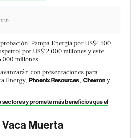
IDAD
 aprobación, Pampa Energía por US$4.500
uspetrol por US$12.000 millones y este
.000 millones.
 avanzarán con presentaciones para
sta Energy,
,
y
Phoenix Resources
Chevron
s sectores y promete más beneficios que el
r Vaca Muerta