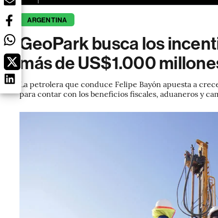
ARGENTINA
GeoPark busca los incentiv
más de US$1.000 millone
La petrolera que conduce Felipe Bayón apuesta a crecer
para contar con los beneficios fiscales, aduaneros y ca