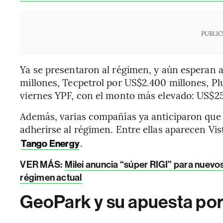
PUBLIC
Ya se presentaron al régimen, y aún esperan
millones, Tecpetrol por US$2.400 millones, Pl
viernes YPF, con el monto más elevado: US$25
Además, varias compañías ya anticiparon que
adherirse al régimen. Entre ellas aparecen Vi
.
Tango Energy
VER MÁS:
Milei anuncia “súper RIGI” para nuevo
régimen actual
GeoPark y su apuesta po