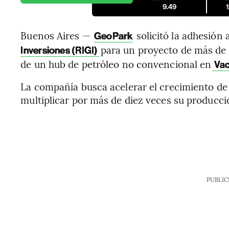
9.49
Buenos Aires —
solicitó la adhesión a
GeoPark
para un proyecto de más de 
Inversiones (RIGI)
de un hub de petróleo no convencional en
Vac
La compañía busca acelerar el crecimiento de
multiplicar por más de diez veces su producci
PUBLIC