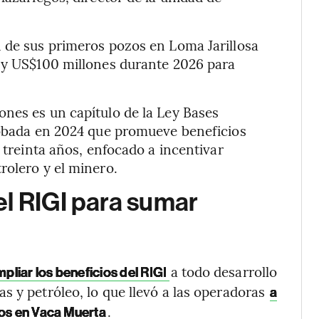
n de sus primeros pozos en Loma Jarillosa
s y US$100 millones durante 2026 para
nes es un capítulo de la Ley Bases
probada en 2024 que promueve beneficios
r treinta años, enfocado a incentivar
rolero y el minero.
el RIGI para sumar
a todo desarrollo
pliar los beneficios del RIGI
s y petróleo, lo que llevó a las operadoras
a
.
vos en Vaca Muerta