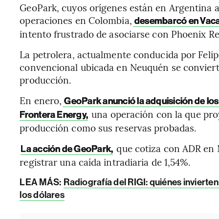
GeoPark, cuyos orígenes están en Argentina 
operaciones en Colombia,
desembarcó en Vaca
intento frustrado de asociarse con Phoenix R
La petrolera, actualmente conducida por Feli
convencional ubicada en Neuquén se convierta
producción.
En enero,
GeoPark anunció la adquisición de los
una operación con la que proy
Frontera Energy,
producción como sus reservas probadas.
que cotiza con ADR en N
La acción de GeoPark,
registrar una caída intradiaria de 1,54%.
LEA MÁS:
Radiografía del RIGI: quiénes invierte
los dólares