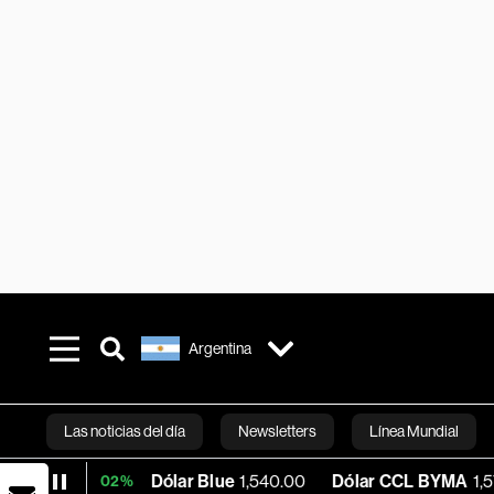
Argentina
Las noticias del día
Newsletters
Línea Mundial
Dólar Blue
1,540.00
Dólar CCL BYMA
1,575.06
+0.02%
Bloomberg 