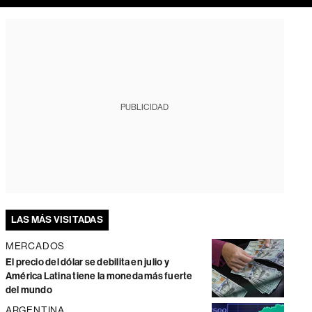
PUBLICIDAD
LAS MÁS VISITADAS
MERCADOS
El precio del dólar se debilita en julio y
América Latina tiene la moneda más fuerte
del mundo
ARGENTINA