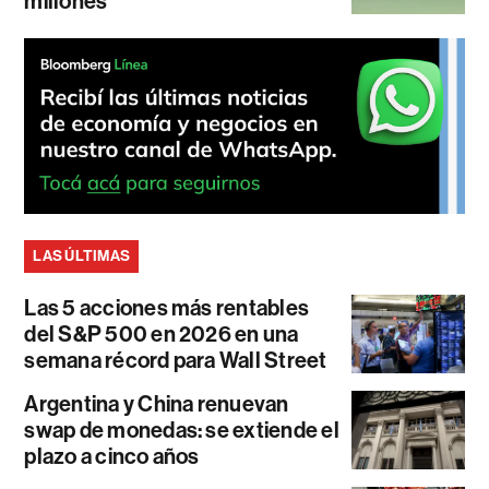
millones
LAS ÚLTIMAS
Las 5 acciones más rentables
del S&P 500 en 2026 en una
semana récord para Wall Street
Argentina y China renuevan
swap de monedas: se extiende el
plazo a cinco años