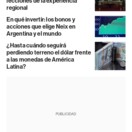
lecciones de la experiencia
regional
En qué invertir: los bonos y
acciones que elige Neix en
Argentina y el mundo
¿Hasta cuándo seguirá
perdiendo terreno el dólar frente
a las monedas de América
Latina?
PUBLICIDAD