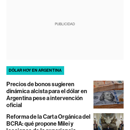
PUBLICIDAD
DÓLAR HOY EN ARGENTINA
Precios de bonos sugieren
dinámica alcista para el dólar en
Argentina pese a intervención
oficial
Reforma de la Carta Orgánica del
BCRA: qué propone Milei y