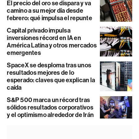
El precio del oro se dispara y va
camino a su mejor día desde
febrero: qué impulsa el repunte
Capital privado impulsa
inversiones récord en IA en
América Latina y otros mercados
emergentes
SpaceX se desploma tras unos
resultados mejores de lo
esperado: claves que explican la
caída
S&P 500 marca un récord tras
sólidos resultados corporativos
y el optimismo alrededor de Irán