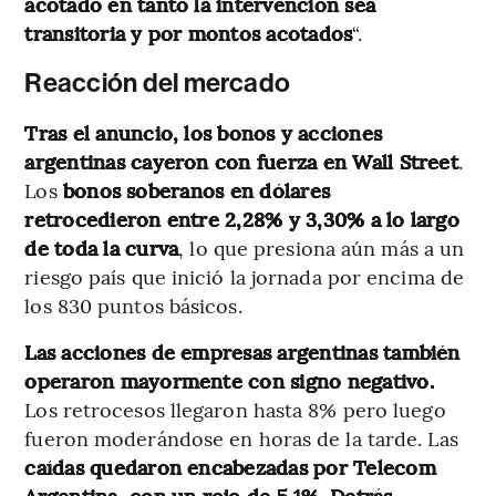
acotado en tanto la intervención sea
transitoria y por montos acotados
“.
Reacción del mercado
Tras el anuncio, los
bonos y acciones
argentinas cayeron con fuerza en Wall Street
.
Los
bonos soberanos en dólares
retrocedieron entre 2,28% y 3,30% a lo largo
de toda la curva
, lo que presiona aún más a un
riesgo país que inició la jornada por encima de
los 830 puntos básicos.
Las acciones de empresas argentinas también
operaron mayormente con signo negativo.
Los retrocesos llegaron hasta 8% pero luego
fueron moderándose en horas de la tarde. Las
caídas quedaron encabezadas por Telecom
Argentina, con un rojo de 5,1%. Detrás