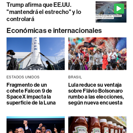
Trump afirma que EE.UU.
"mantendrá el estrecho" y lo
controlará
Económicas e internacionales
ESTADOS UNIDOS
BRASIL
Fragmento de un
Lula reduce su ventaja
cohete Falcon 9 de
sobre Flávio Bolsonaro
SpaceX impacta la
rumbo a las elecciones,
superficie de la Luna
según nueva encuesta