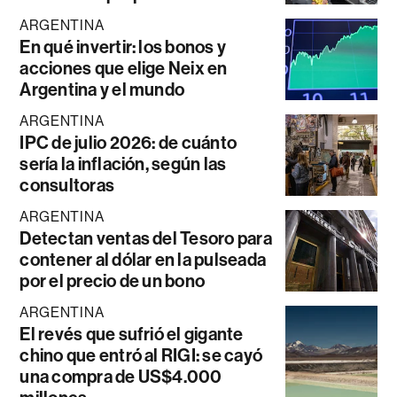
ARGENTINA
En qué invertir: los bonos y
acciones que elige Neix en
Argentina y el mundo
ARGENTINA
IPC de julio 2026: de cuánto
sería la inflación, según las
consultoras
ARGENTINA
Detectan ventas del Tesoro para
contener al dólar en la pulseada
por el precio de un bono
ARGENTINA
El revés que sufrió el gigante
chino que entró al RIGI: se cayó
una compra de US$4.000