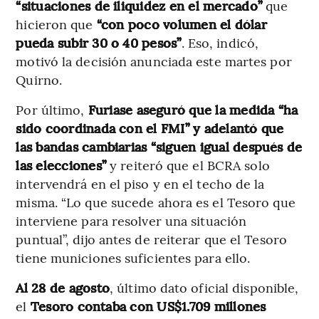
“situaciones de iliquidez en el mercado”
que
hicieron que
“con poco volumen el dólar
pueda subir 30 o 40 pesos”
. Eso, indicó,
motivó la decisión anunciada este martes por
Quirno.
Por último,
Furiase aseguró que la medida “ha
sido coordinada con el FMI” y adelantó que
las bandas cambiarias “siguen igual después de
las elecciones”
y reiteró que el BCRA solo
intervendrá en el piso y en el techo de la
misma. “Lo que sucede ahora es el Tesoro que
interviene para resolver una situación
puntual”, dijo antes de reiterar que el Tesoro
tiene municiones suficientes para ello.
Al 28 de agosto
, último dato oficial disponible,
el
Tesoro contaba con US$1.709 millones