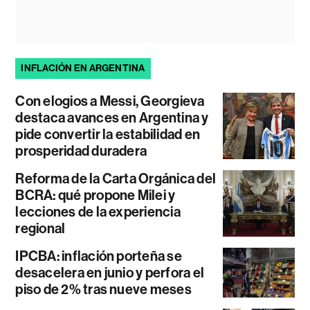
INFLACIÓN EN ARGENTINA
Con elogios a Messi, Georgieva
destaca avances en Argentina y
pide convertir la estabilidad en
prosperidad duradera
Reforma de la Carta Orgánica del
BCRA: qué propone Milei y
lecciones de la experiencia
regional
IPCBA: inflación porteña se
desacelera en junio y perfora el
piso de 2% tras nueve meses