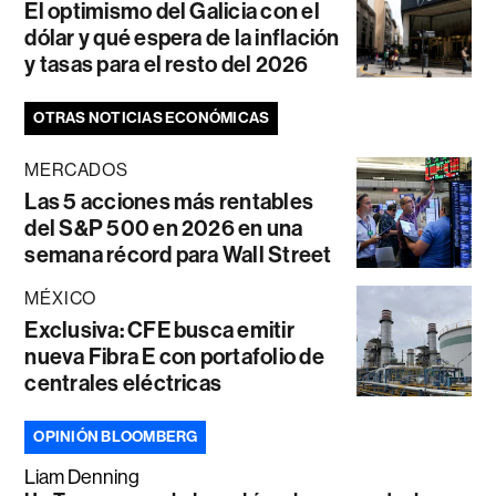
El optimismo del Galicia con el
dólar y qué espera de la inflación
y tasas para el resto del 2026
OTRAS NOTICIAS ECONÓMICAS
MERCADOS
Las 5 acciones más rentables
del S&P 500 en 2026 en una
semana récord para Wall Street
MÉXICO
Exclusiva: CFE busca emitir
nueva Fibra E con portafolio de
centrales eléctricas
OPINIÓN BLOOMBERG
Liam Denning