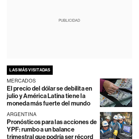
PUBLICIDAD
LAS MÁS VISITADAS
MERCADOS
El precio del dólar se debilita en
julio y América Latina tiene la
moneda más fuerte del mundo
ARGENTINA
Pronósticos para las acciones de
YPF: rumbo a un balance
trimestral que podría ser récord