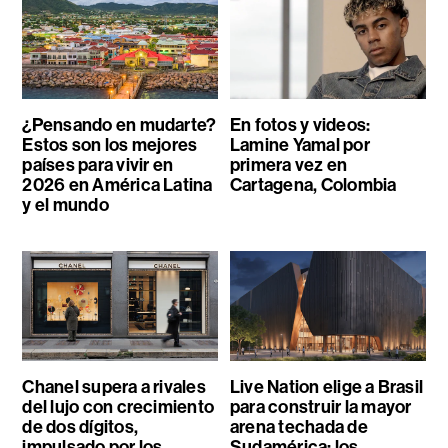
¿Pensando en mudarte?
En fotos y videos:
Estos son los mejores
Lamine Yamal por
países para vivir en
primera vez en
2026 en América Latina
Cartagena, Colombia
y el mundo
Chanel supera a rivales
Live Nation elige a Brasil
del lujo con crecimiento
para construir la mayor
de dos dígitos,
arena techada de
impulsado por los
Sudamérica: los