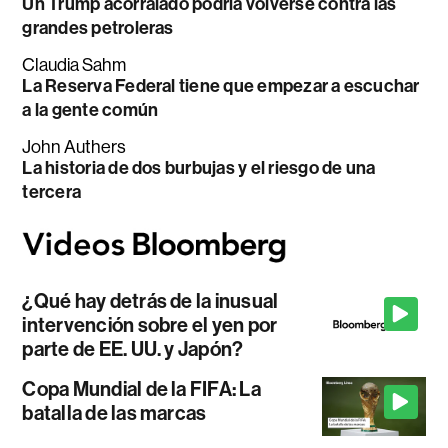
Un Trump acorralado podría volverse contra las
grandes petroleras
Claudia Sahm
La Reserva Federal tiene que empezar a escuchar
a la gente común
John Authers
La historia de dos burbujas y el riesgo de una
tercera
¿Qué hay detrás de la inusual
intervención sobre el yen por
parte de EE. UU. y Japón?
Copa Mundial de la FIFA: La
batalla de las marcas