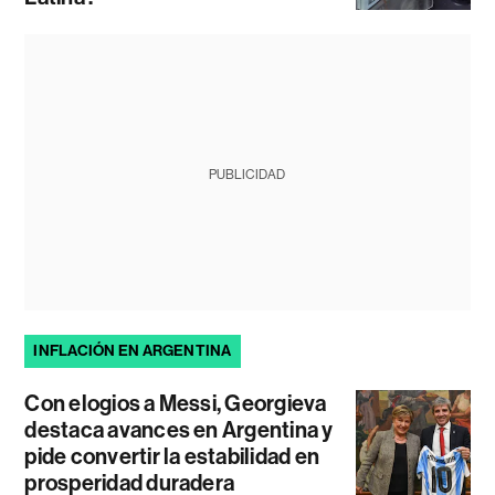
PUBLICIDAD
INFLACIÓN EN ARGENTINA
Con elogios a Messi, Georgieva
destaca avances en Argentina y
pide convertir la estabilidad en
prosperidad duradera