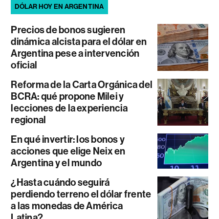
DÓLAR HOY EN ARGENTINA
Precios de bonos sugieren
dinámica alcista para el dólar en
Argentina pese a intervención
oficial
Reforma de la Carta Orgánica del
BCRA: qué propone Milei y
lecciones de la experiencia
regional
En qué invertir: los bonos y
acciones que elige Neix en
Argentina y el mundo
¿Hasta cuándo seguirá
perdiendo terreno el dólar frente
a las monedas de América
Latina?