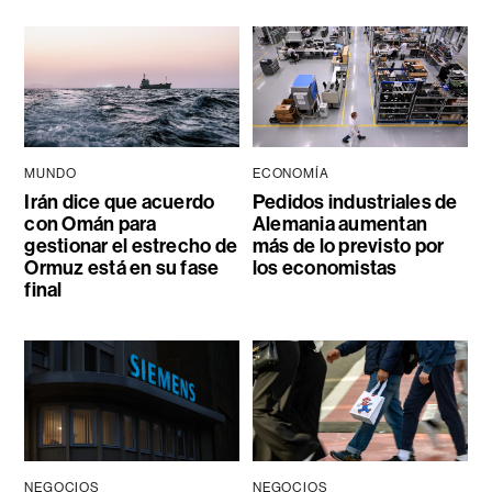
MUNDO
ECONOMÍA
Irán dice que acuerdo
Pedidos industriales de
con Omán para
Alemania aumentan
gestionar el estrecho de
más de lo previsto por
Ormuz está en su fase
los economistas
final
NEGOCIOS
NEGOCIOS