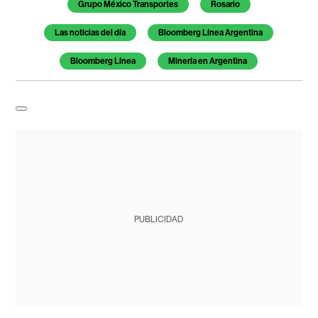
Grupo México Transportes
Rosario
Las noticias del día
Bloomberg Línea Argentina
Bloomberg Línea
Minería en Argentina
PUBLICIDAD