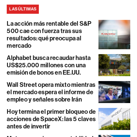
LAS ÚLTIMAS
La acción más rentable del S&P
500 cae con fuerza tras sus
resultados: qué preocupa al
mercado
Alphabet busca recaudar hasta
US$25.000 millones con una
emisión de bonos en EE.UU.
Wall Street opera mixto mientras
el mercado espera el informe de
empleo y señales sobre Irán
Hoy termina el primer bloqueo de
acciones de SpaceX: las 5 claves
antes de invertir