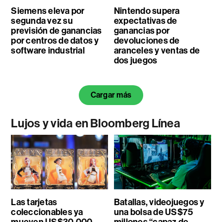
Siemens eleva por
Nintendo supera
segunda vez su
expectativas de
previsión de ganancias
ganancias por
por centros de datos y
devoluciones de
software industrial
aranceles y ventas de
dos juegos
Cargar más
Lujos y vida en Bloomberg Línea
Las tarjetas
Batallas, videojuegos y
coleccionables ya
una bolsa de US$75
mueven US$30.000
millones “capaz de