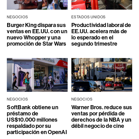
NEGOCIOS
ESTADOS UNIDOS
Burger King dispara sus
Productividad laboral de
ventas en EE.UU. con un
EE.UU. acelera más de
nuevo Whopper y una
lo esperado en el
promoción de Star Wars
segundo trimestre
NEGOCIOS
NEGOCIOS
SoftBank obtiene un
Warner Bros. reduce sus
préstamo de
ventas por pérdida de
US$10.000 millones
derechos de la NBA y un
respaldado por su
débil negocio de cine
participación en OpenAI