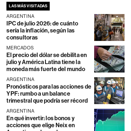
LAS MÁS VISITADAS
ARGENTINA
IPC de julio 2026: de cuánto
sería la inflación, según las
consultoras
MERCADOS
El precio del dólar se debilita en
julio y América Latina tiene la
moneda más fuerte del mundo
ARGENTINA
Pronósticos para las acciones de
YPF: rumbo a un balance
trimestral que podría ser récord
ARGENTINA
En qué invertir: los bonos y
acciones que elige Neix en