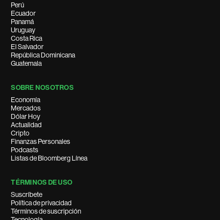
Perú
Ecuador
Panamá
Uruguay
Costa Rica
El Salvador
República Dominicana
Guatemala
SOBRE NOSOTROS
Economía
Mercados
Dólar Hoy
Actualidad
Cripto
Finanzas Personales
Podcasts
Listas de Bloomberg Línea
TÉRMINOS DE USO
Suscríbete
Política de privacidad
Términos de suscripción
Tecnología