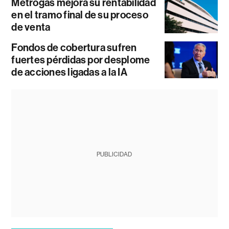
Metrogas mejora su rentabilidad
en el tramo final de su proceso
de venta
Fondos de cobertura sufren
fuertes pérdidas por desplome
de acciones ligadas a la IA
PUBLICIDAD