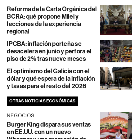
Reforma de la Carta Orgánica del
BCRA: qué propone Milei y
lecciones de la experiencia
regional
IPCBA: inflación porteña se
desacelera en junio y perfora el
piso de 2% tras nueve meses
El optimismo del Galicia con el
dólar y qué espera de la inflación
y tasas para el resto del 2026
OTRAS NOTICIAS ECONÓMICAS
NEGOCIOS
Burger King dispara sus ventas
en EE.UU. con un nuevo