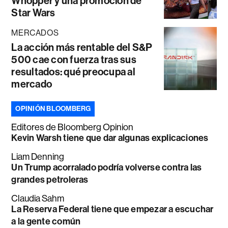
Whopper y una promoción de
Star Wars
MERCADOS
La acción más rentable del S&P
500 cae con fuerza tras sus
resultados: qué preocupa al
mercado
OPINIÓN BLOOMBERG
Editores de Bloomberg Opinion
Kevin Warsh tiene que dar algunas explicaciones
Liam Denning
Un Trump acorralado podría volverse contra las
grandes petroleras
Claudia Sahm
La Reserva Federal tiene que empezar a escuchar
a la gente común