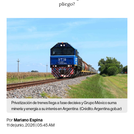
pliego?
Privatización de trenes llega a fase decisiva y Grupo México suma
minería y energía a su interés en Argentina
(Crédito: Argentina.gob.ar)
Por
Mariano Espina
11 de junio, 2026 | 05:45 AM