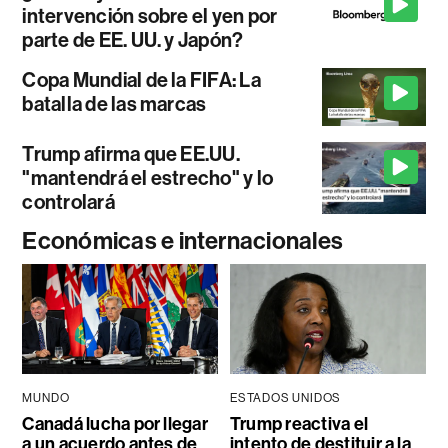
intervención sobre el yen por
parte de EE. UU. y Japón?
Copa Mundial de la FIFA: La
batalla de las marcas
Trump afirma que EE.UU.
"mantendrá el estrecho" y lo
controlará
Económicas e internacionales
MUNDO
ESTADOS UNIDOS
Canadá lucha por llegar
Trump reactiva el
a un acuerdo antes de
intento de destituir a la