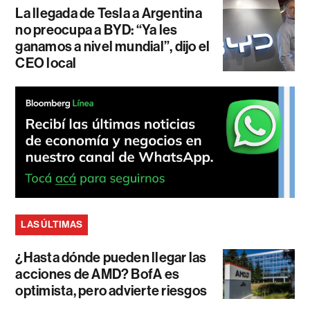
La llegada de Tesla a Argentina
no preocupa a BYD: “Ya les
ganamos a nivel mundial”, dijo el
CEO local
LAS ÚLTIMAS
¿Hasta dónde pueden llegar las
acciones de AMD? BofA es
optimista, pero advierte riesgos