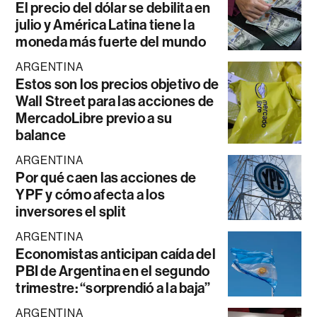
El precio del dólar se debilita en
julio y América Latina tiene la
moneda más fuerte del mundo
ARGENTINA
Estos son los precios objetivo de
Wall Street para las acciones de
MercadoLibre previo a su
balance
ARGENTINA
Por qué caen las acciones de
YPF y cómo afecta a los
inversores el split
ARGENTINA
Economistas anticipan caída del
PBI de Argentina en el segundo
trimestre: “sorprendió a la baja”
ARGENTINA