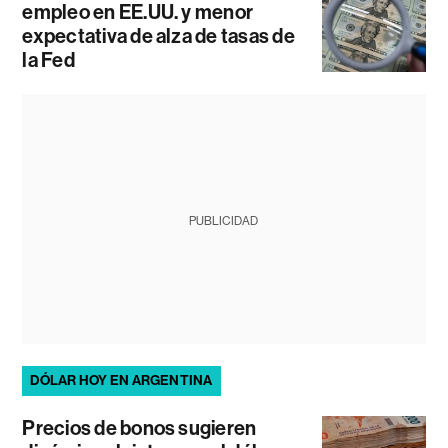
empleo en EE.UU. y menor
expectativa de alza de tasas de
la Fed
PUBLICIDAD
DÓLAR HOY EN ARGENTINA
Precios de bonos sugieren