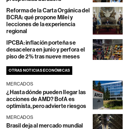
Reforma de la Carta Orgánica del
BCRA: qué propone Milei y
lecciones de la experiencia
regional
IPCBA: inflación porteña se
desacelera en junio y perfora el
piso de 2% tras nueve meses
OTRAS NOTICIAS ECONÓMICAS
MERCADOS
¿Hasta dónde pueden llegar las
acciones de AMD? BofA es
optimista, pero advierte riesgos
MERCADOS
Brasil deja al mercado mundial