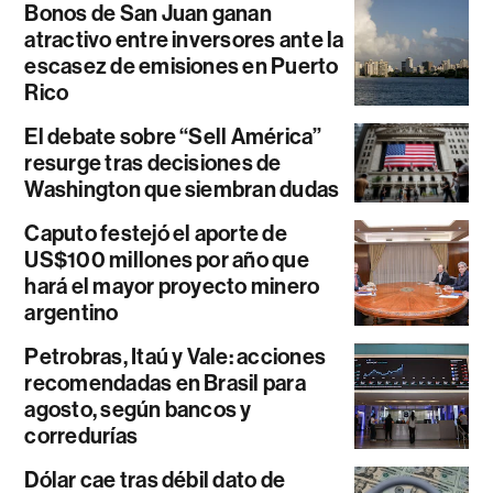
Bonos de San Juan ganan
atractivo entre inversores ante la
escasez de emisiones en Puerto
Rico
El debate sobre “Sell América”
resurge tras decisiones de
Washington que siembran dudas
Caputo festejó el aporte de
US$100 millones por año que
hará el mayor proyecto minero
argentino
Petrobras, Itaú y Vale: acciones
recomendadas en Brasil para
agosto, según bancos y
corredurías
Dólar cae tras débil dato de