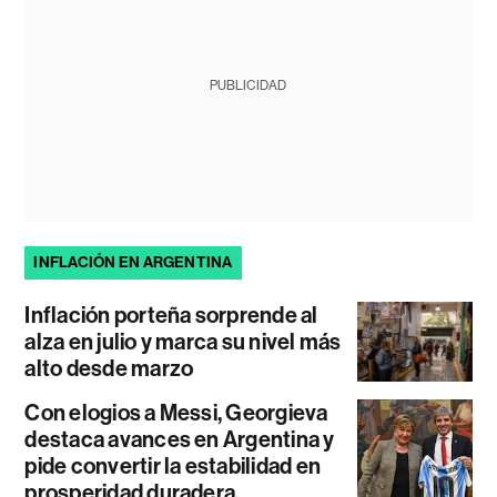
PUBLICIDAD
INFLACIÓN EN ARGENTINA
Inflación porteña sorprende al
alza en julio y marca su nivel más
alto desde marzo
Con elogios a Messi, Georgieva
destaca avances en Argentina y
pide convertir la estabilidad en
prosperidad duradera