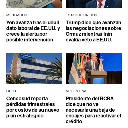
MERCADOS
ESTADOS UNIDOS
Yen avanza tras el débil
Trump dice que avanzan
dato laboral de EE.UU. y
las negociaciones sobre
crece la alerta por
Ormuz mientras Irán
posible intervención
evalúa veto a EE.UU.
CHILE
ARGENTINA
Cencosud reporta
Presidente del BCRA
pérdidas trimestrales
dice que no ve
por costos de su nuevo
necesaria una baja de
plan estratégico
encajes para reactivar el
crédito