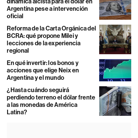
dinámica alcista para el dólar en
Argentina pese a intervención
oficial
Reforma de la Carta Orgánica del
BCRA: qué propone Milei y
lecciones de la experiencia
regional
En qué invertir: los bonos y
acciones que elige Neix en
Argentina y el mundo
¿Hasta cuándo seguirá
perdiendo terreno el dólar frente
a las monedas de América
Latina?