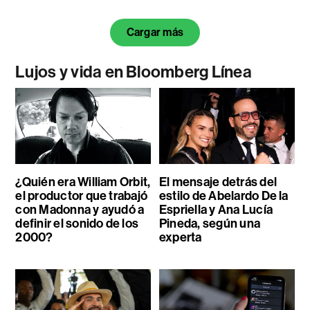
Cargar más
Lujos y vida en Bloomberg Línea
¿Quién era William Orbit,
El mensaje detrás del
el productor que trabajó
estilo de Abelardo De la
con Madonna y ayudó a
Espriella y Ana Lucía
definir el sonido de los
Pineda, según una
2000?
experta