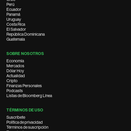
Perú
Ecuador
Panamá
Uruguay
Costa Rica
El Salvador
República Dominicana
Guatemala
SOBRE NOSOTROS
Economía
Mercados
Dólar Hoy
Actualidad
Cripto
Finanzas Personales
Podcasts
Listas de Bloomberg Línea
TÉRMINOS DE USO
Suscríbete
Política de privacidad
Términos de suscripción