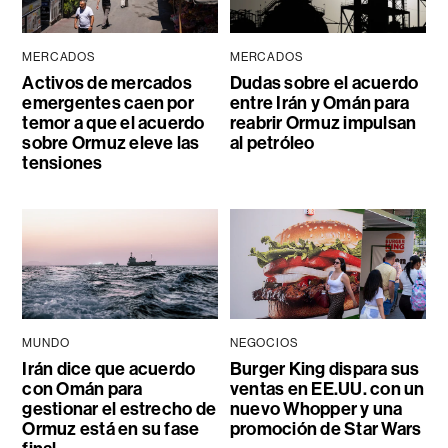
MERCADOS
MERCADOS
Activos de mercados
Dudas sobre el acuerdo
emergentes caen por
entre Irán y Omán para
temor a que el acuerdo
reabrir Ormuz impulsan
sobre Ormuz eleve las
al petróleo
tensiones
MUNDO
NEGOCIOS
Irán dice que acuerdo
Burger King dispara sus
con Omán para
ventas en EE.UU. con un
gestionar el estrecho de
nuevo Whopper y una
Ormuz está en su fase
promoción de Star Wars