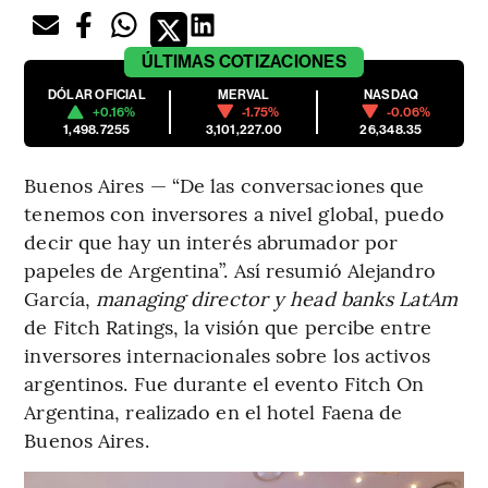
ÚLTIMAS
COTIZACIONES
DÓLAR OFICIAL
MERVAL
NASDAQ
+0.16%
-1.75%
-0.06%
1,498.7255
3,101,227.00
26,348.35
Buenos Aires — “De las conversaciones que
tenemos con inversores a nivel global, puedo
decir que hay un interés abrumador por
papeles de Argentina”. Así resumió Alejandro
García,
managing director y head banks LatAm
de Fitch Ratings, la visión que percibe entre
inversores internacionales sobre los activos
argentinos. Fue durante el evento Fitch On
Argentina, realizado en el hotel Faena de
Buenos Aires.