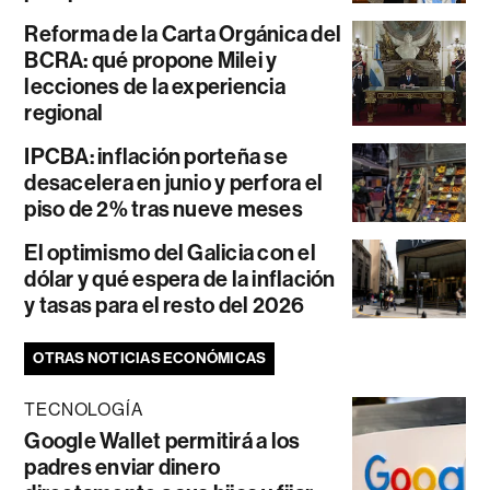
Reforma de la Carta Orgánica del
BCRA: qué propone Milei y
lecciones de la experiencia
regional
IPCBA: inflación porteña se
desacelera en junio y perfora el
piso de 2% tras nueve meses
El optimismo del Galicia con el
dólar y qué espera de la inflación
y tasas para el resto del 2026
OTRAS NOTICIAS ECONÓMICAS
TECNOLOGÍA
Google Wallet permitirá a los
padres enviar dinero