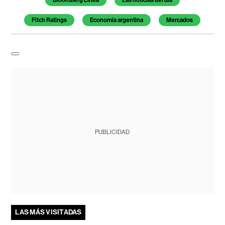
Bloomberg Línea
Las noticias del día
Fitch Ratings
Economía argentina
Mercados
PUBLICIDAD
LAS MÁS VISITADAS