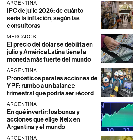
ARGENTINA
IPC de julio 2026: de cuánto
sería la inflación, según las
consultoras
MERCADOS
El precio del dólar se debilita en
julio y América Latina tiene la
moneda más fuerte del mundo
ARGENTINA
Pronósticos para las acciones de
YPF: rumbo a un balance
trimestral que podría ser récord
ARGENTINA
En qué invertir: los bonos y
acciones que elige Neix en
Argentina y el mundo
ARGENTINA