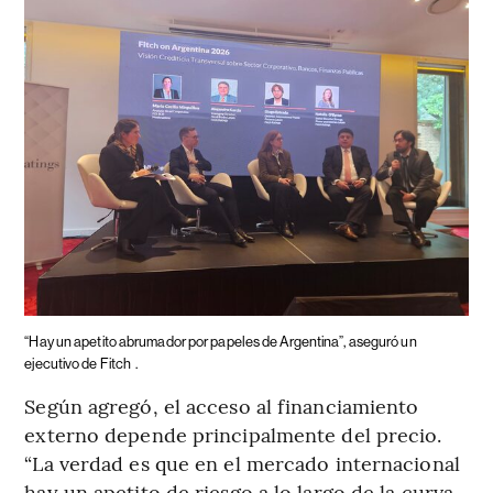
“Hay un apetito abrumador por papeles de Argentina”, aseguró un
ejecutivo de Fitch
.
Según agregó, el acceso al financiamiento
externo depende principalmente del precio.
“La verdad es que en el mercado internacional
hay un apetito de riesgo a lo largo de la curva,