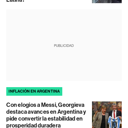
PUBLICIDAD
INFLACIÓN EN ARGENTINA
Con elogios a Messi, Georgieva
destaca avances en Argentina y
pide convertir la estabilidad en
prosperidad duradera