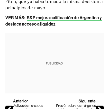
Fitch, que ya había tomado la misma decisión a
principios de mayo.
VER MÁS:
S&P mejora calificación de Argentina y
destaca acceso a liquidez
PUBLICIDAD
Anterior
Siguiente
Activos de mercados
Presión sobre los márgenes