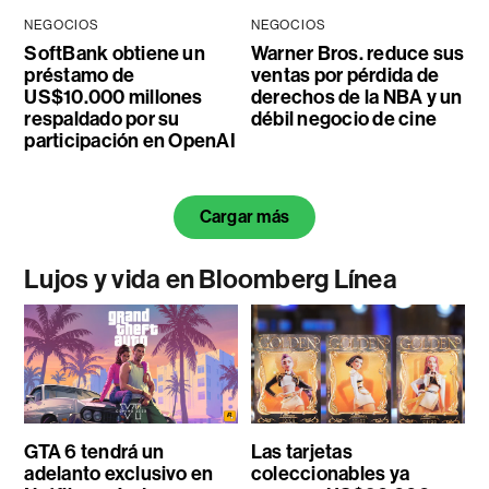
NEGOCIOS
NEGOCIOS
SoftBank obtiene un
Warner Bros. reduce sus
préstamo de
ventas por pérdida de
US$10.000 millones
derechos de la NBA y un
respaldado por su
débil negocio de cine
participación en OpenAI
Cargar más
Lujos y vida en Bloomberg Línea
GTA 6 tendrá un
Las tarjetas
adelanto exclusivo en
coleccionables ya