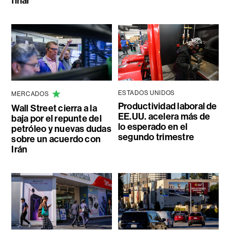
final
ESTADOS UNIDOS
MERCADOS
Productividad laboral de
Wall Street cierra a la
EE.UU. acelera más de
baja por el repunte del
lo esperado en el
petróleo y nuevas dudas
segundo trimestre
sobre un acuerdo con
Irán