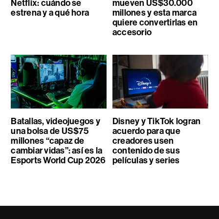
Netflix: cuándo se
mueven US$30.000
estrena y a qué hora
millones y esta marca
quiere convertirlas en
accesorio
Batallas, videojuegos y
Disney y TikTok logran
una bolsa de US$75
acuerdo para que
millones “capaz de
creadores usen
cambiar vidas”: así es la
contenido de sus
Esports World Cup 2026
películas y series