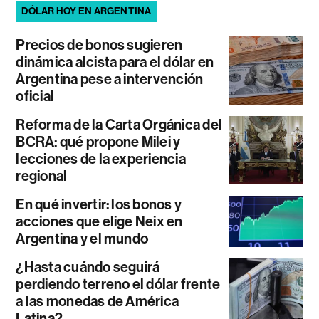
DÓLAR HOY EN ARGENTINA
Precios de bonos sugieren
dinámica alcista para el dólar en
Argentina pese a intervención
oficial
Reforma de la Carta Orgánica del
BCRA: qué propone Milei y
lecciones de la experiencia
regional
En qué invertir: los bonos y
acciones que elige Neix en
Argentina y el mundo
¿Hasta cuándo seguirá
perdiendo terreno el dólar frente
a las monedas de América
Latina?