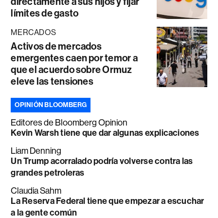
directamente a sus hijos y fijar
límites de gasto
MERCADOS
Activos de mercados
emergentes caen por temor a
que el acuerdo sobre Ormuz
eleve las tensiones
OPINIÓN BLOOMBERG
Editores de Bloomberg Opinion
Kevin Warsh tiene que dar algunas explicaciones
Liam Denning
Un Trump acorralado podría volverse contra las
grandes petroleras
Claudia Sahm
La Reserva Federal tiene que empezar a escuchar
a la gente común