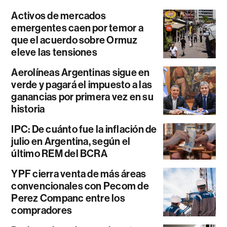
Activos de mercados
emergentes caen por temor a
que el acuerdo sobre Ormuz
eleve las tensiones
Aerolíneas Argentinas sigue en
verde y pagará el impuesto a las
ganancias por primera vez en su
historia
IPC: De cuánto fue la inflación de
julio en Argentina, según el
último REM del BCRA
YPF cierra venta de más áreas
convencionales con Pecom de
Perez Companc entre los
compradores