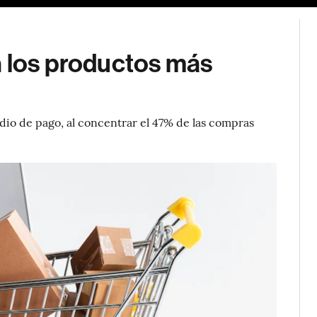
n los productos más
edio de pago, al concentrar el 47% de las compras