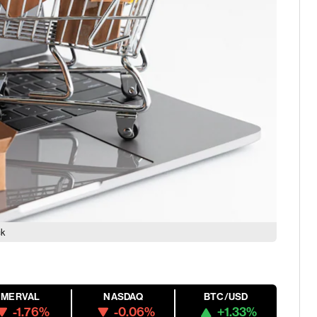
ck
MERVAL
NASDAQ
BTC/USD
-1.76%
-0.06%
+1.33%