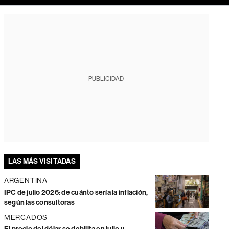
PUBLICIDAD
LAS MÁS VISITADAS
ARGENTINA
IPC de julio 2026: de cuánto sería la inflación,
según las consultoras
MERCADOS