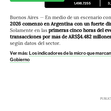
1,498.7255
3
Buenos Aires — En medio de un escenario co
2026 comenzó en Argentina con un fuerte d
Solamente en las
primeras cinco horas del ev
transacciones
por más de ARS$4.482 millones
según datos del sector.
Ver más:
Los indicadores de la micro que marcan 
Gobierno
PUBLIC