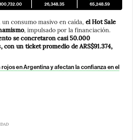
,100,732.00
26,348.35
65,248.59
n un consumo masivo en caída,
el Hot Sale
inamismo
, impulsado por la financiación.
ento se concretaron casi 50.000
, con un ticket promedio de ARS$91.374,
rojos en Argentina y afectan la confianza en el
IDAD