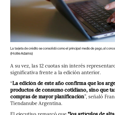
La tarjeta de crédito se consolidó como el principal medio de pago, al conce
(Hollie Adams)
A su vez, las 12 cuotas sin interés representa
significativa frente a la edición anterior.
“
La edición de este año confirma que los ar
productos de consumo cotidiano, sino que t
compras de mayor planificación
”, señaló Fra
Tiendanube Argentina.
El ejecutivo remarcó que
“los artículos de al