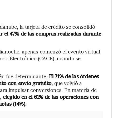
anube, la tarjeta de crédito se consolidó
r el 47% de las compras realizadas durante
edianoche, apenas comenzó el evento virtual
cio Electrónico (CACE), cuando se
én fue determinante.
El 71% de las órdenes
ntó con envío gratuito,
que volvió a
para impulsar conversiones. En materia de
a,
elegido en el 61% de las operaciones con
uotas (14%).