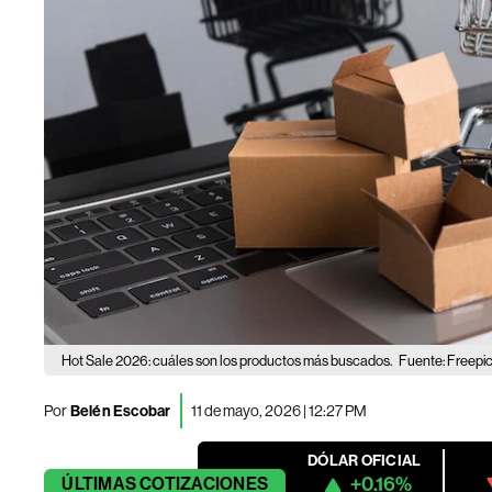
Hot Sale 2026: cuáles son los productos más buscados.
Fuente: Freepi
Por
Belén Escobar
11 de mayo, 2026 | 12:27 PM
DÓLAR OFICIAL
+0.16%
ÚLTIMAS
COTIZACIONES