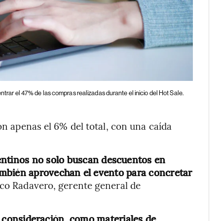
ntrar el 47% de las compras realizadas durante el inicio del Hot Sale.
ron apenas el 6% del total, con una caída
gentinos no solo buscan descuentos en
ambién aprovechan el evento para concretar
nco Radavero, gerente general de
ta consideración, como materiales de