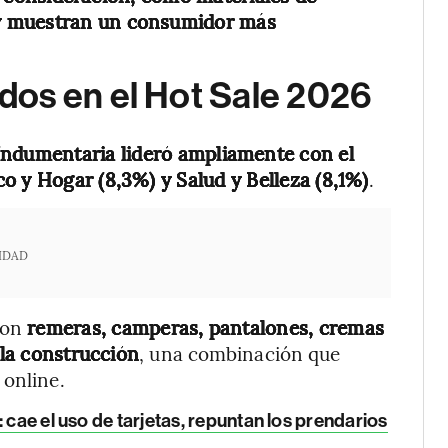
y muestran un consumidor más
os en el Hot Sale 2026
ndumentaria lideró ampliamente con el
o y Hogar (8,3%) y Salud y Belleza (8,1%)
.
IDAD
ron
remeras, camperas, pantalones, cremas
 la construcción
, una combinación que
 online.
 cae el uso de tarjetas, repuntan los prendarios