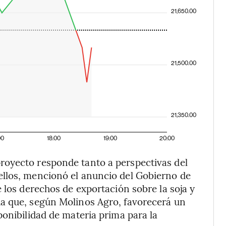
21,650.00
21,500.00
21,350.00
00
18:00
19:00
20:00
royecto responde tanto a perspectivas del
llos, mencionó el anuncio del Gobierno de
 los derechos de exportación sobre la soja y
a que, según Molinos Agro, favorecerá un
ponibilidad de materia prima para la