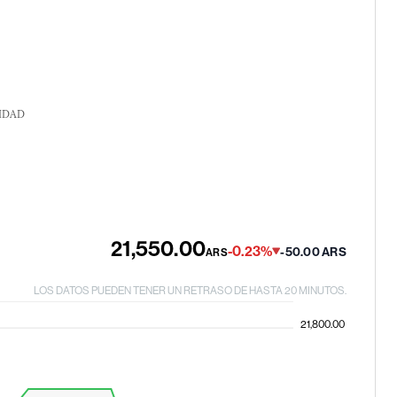
IDAD
21,550.00
-0.23%
-50.00 ARS
ARS
LOS DATOS PUEDEN TENER UN RETRASO DE HASTA 20 MINUTOS.
21,800.00