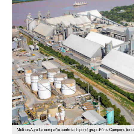
Molinos Agro
La compañía controlada por el grupo Pérez Companc tendr