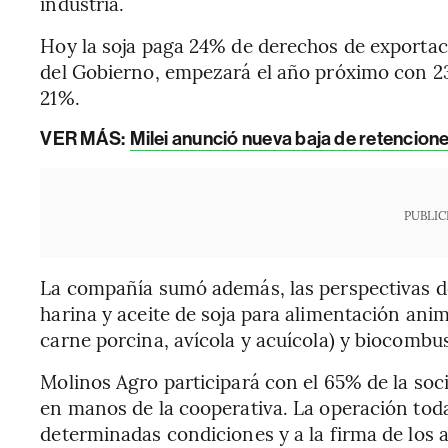
industria.
Hoy la soja paga 24% de derechos de exportac
del Gobierno, empezará el año próximo con 23
21%.
VER MÁS:
Milei anunció nueva baja de retencione
PUBLIC
La compañía sumó además, las perspectivas d
harina y aceite de soja para alimentación anim
carne porcina, avícola y acuícola) y biocombus
Molinos Agro participará con el 65% de la so
en manos de la cooperativa. La operación toda
determinadas condiciones y a la firma de los a