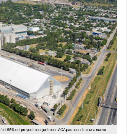
á el 65% del proyecto conjunto con ACA para construir una nueva