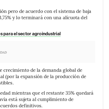
ión pero de acuerdo con el sistema de baja
,75% y lo terminará con una alícuota del
s para el sector agroindustrial
IDAD
e crecimiento de la demanda global de
al (por la expansión de la producción de
tibles.
ciedad mientras que el restante 35% quedará
vía está sujeta al cumplimiento de
cuerdos definitivos.