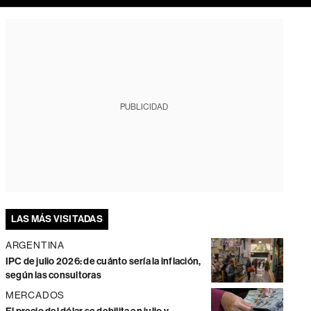
PUBLICIDAD
LAS MÁS VISITADAS
ARGENTINA
IPC de julio 2026: de cuánto sería la inflación,
según las consultoras
MERCADOS