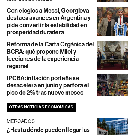
Con elogios a Messi, Georgieva
destaca avances en Argentina y
pide convertir la estabilidad en
prosperidad duradera
Reforma de la Carta Orgánica del
BCRA: qué propone Milei y
lecciones de la experiencia
regional
IPCBA: inflación porteña se
desacelera en junio y perfora el
piso de 2% tras nueve meses
OTRAS NOTICIAS ECONÓMICAS
MERCADOS
¿Hasta dónde pueden llegar las