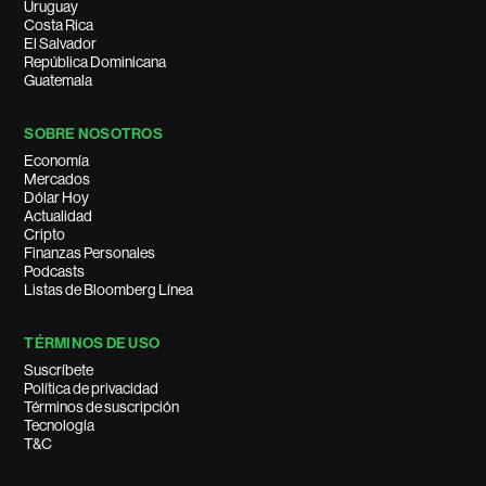
Uruguay
Costa Rica
El Salvador
República Dominicana
Guatemala
SOBRE NOSOTROS
Economía
Mercados
Dólar Hoy
Actualidad
Cripto
Finanzas Personales
Podcasts
Listas de Bloomberg Línea
TÉRMINOS DE USO
Suscríbete
Política de privacidad
Términos de suscripción
Tecnología
T&C