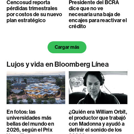
Cencosud reporta
Presidente del BCRA
pérdidas trimestrales
dice que no ve
por costos de su nuevo
necesaria una baja de
plan estratégico
encajes para reactivar el
crédito
Cargar más
Lujos y vida en Bloomberg Línea
En fotos: las
¿Quién era William Orbit,
universidades más
el productor que trabajó
bellas del mundo en
con Madonna y ayudó a
2026, según el Prix
definir el sonido de los