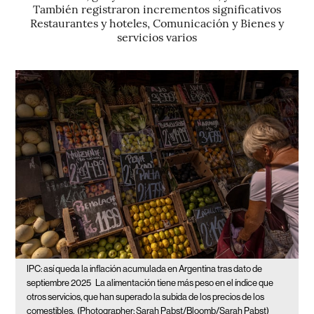
También registraron incrementos significativos
Restaurantes y hoteles, Comunicación y Bienes y
servicios varios
IPC: así queda la inflación acumulada en Argentina tras dato de
septiembre 2025
La alimentación tiene más peso en el índice que
otros servicios, que han superado la subida de los precios de los
comestibles.
(Photographer: Sarah Pabst/Bloomb/Sarah Pabst)