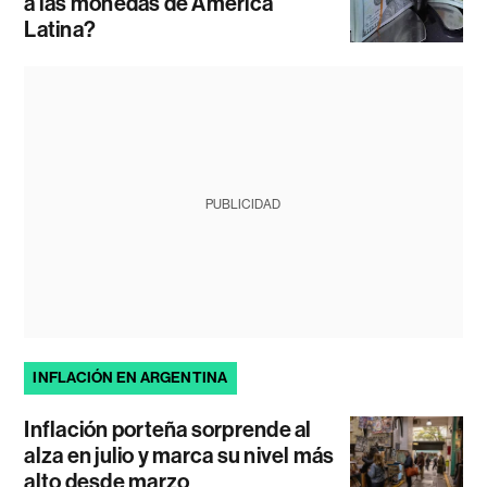
a las monedas de América
Latina?
PUBLICIDAD
INFLACIÓN EN ARGENTINA
Inflación porteña sorprende al
alza en julio y marca su nivel más
alto desde marzo