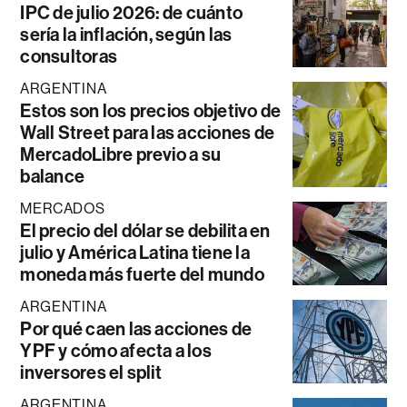
IPC de julio 2026: de cuánto
sería la inflación, según las
consultoras
ARGENTINA
Estos son los precios objetivo de
Wall Street para las acciones de
MercadoLibre previo a su
balance
MERCADOS
El precio del dólar se debilita en
julio y América Latina tiene la
moneda más fuerte del mundo
ARGENTINA
Por qué caen las acciones de
YPF y cómo afecta a los
inversores el split
ARGENTINA