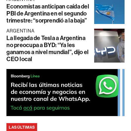
Economistas anticipan caída del
PBI de Argentina en el segundo
trimestre: “sorprendió a la baja”
ARGENTINA
La llegada de Tesla a Argentina
no preocupa a BYD: “Ya les
ganamos a nivel mundial”, dijo el
CEO local
LAS ÚLTIMAS