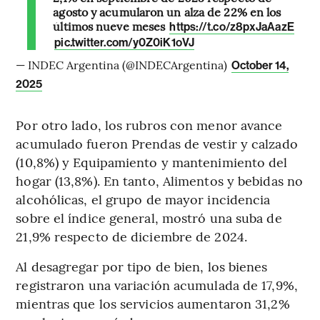
agosto y acumularon un alza de 22% en los
últimos nueve meses
https://t.co/z8pxJaAazE
pic.twitter.com/y0Z0iK1oVJ
— INDEC Argentina (@INDECArgentina)
October 14,
2025
Por otro lado, los rubros con menor avance
acumulado fueron Prendas de vestir y calzado
(10,8%) y Equipamiento y mantenimiento del
hogar (13,8%). En tanto, Alimentos y bebidas no
alcohólicas, el grupo de mayor incidencia
sobre el índice general, mostró una suba de
21,9% respecto de diciembre de 2024.
Al desagregar por tipo de bien, los bienes
registraron una variación acumulada de 17,9%,
mientras que los servicios aumentaron 31,2%