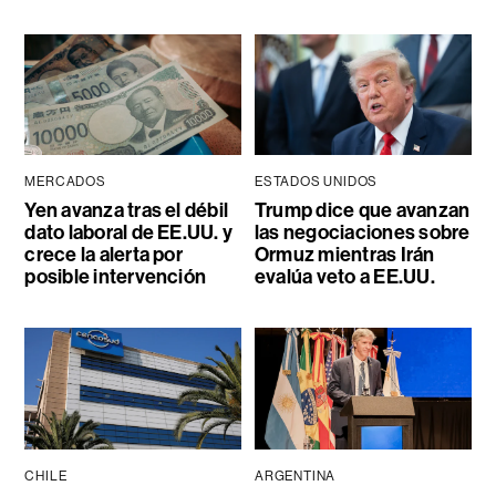
MERCADOS
ESTADOS UNIDOS
Yen avanza tras el débil
Trump dice que avanzan
dato laboral de EE.UU. y
las negociaciones sobre
crece la alerta por
Ormuz mientras Irán
posible intervención
evalúa veto a EE.UU.
CHILE
ARGENTINA