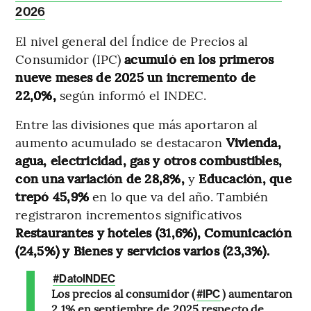
2026
El nivel general del Índice de Precios al
Consumidor (IPC)
acumuló en los primeros
nueve meses de 2025 un incremento de
22,0%,
según informó el INDEC.
Entre las divisiones que más aportaron al
aumento acumulado se destacaron
Vivienda,
agua, electricidad, gas y otros combustibles,
con una variación de 28,8%,
y
Educación, que
trepó 45,9%
en lo que va del año. También
registraron incrementos significativos
Restaurantes y hoteles (31,6%), Comunicación
(24,5%) y Bienes y servicios varios (23,3%).
#DatoINDEC
Los precios al consumidor (
) aumentaron
#IPC
2,1% en septiembre de 2025 respecto de