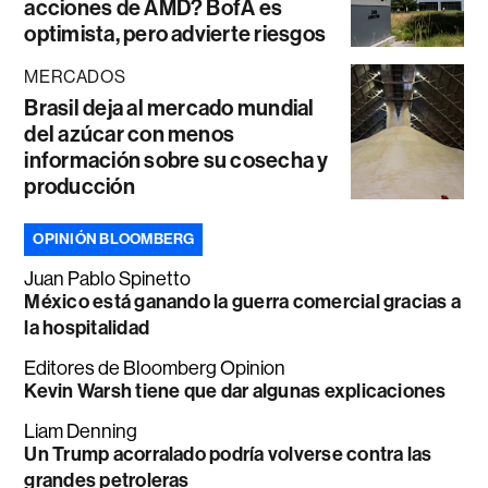
acciones de AMD? BofA es
optimista, pero advierte riesgos
MERCADOS
Brasil deja al mercado mundial
del azúcar con menos
información sobre su cosecha y
producción
OPINIÓN BLOOMBERG
Juan Pablo Spinetto
México está ganando la guerra comercial gracias a
la hospitalidad
Editores de Bloomberg Opinion
Kevin Warsh tiene que dar algunas explicaciones
Liam Denning
Un Trump acorralado podría volverse contra las
grandes petroleras