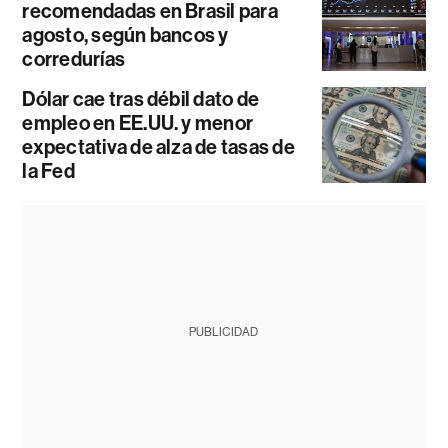
recomendadas en Brasil para
agosto, según bancos y
corredurías
Dólar cae tras débil dato de
empleo en EE.UU. y menor
expectativa de alza de tasas de
la Fed
PUBLICIDAD