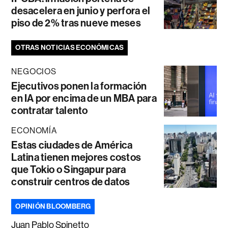
desacelera en junio y perfora el
piso de 2% tras nueve meses
OTRAS NOTICIAS ECONÓMICAS
NEGOCIOS
Ejecutivos ponen la formación
en IA por encima de un MBA para
contratar talento
ECONOMÍA
Estas ciudades de América
Latina tienen mejores costos
que Tokio o Singapur para
construir centros de datos
OPINIÓN BLOOMBERG
Juan Pablo Spinetto