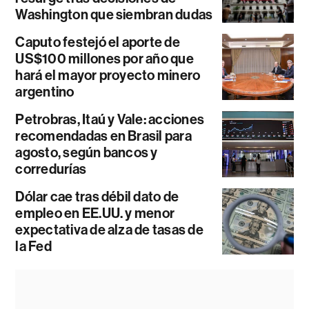
Washington que siembran dudas
Caputo festejó el aporte de
US$100 millones por año que
hará el mayor proyecto minero
argentino
Petrobras, Itaú y Vale: acciones
recomendadas en Brasil para
agosto, según bancos y
corredurías
Dólar cae tras débil dato de
empleo en EE.UU. y menor
expectativa de alza de tasas de
la Fed