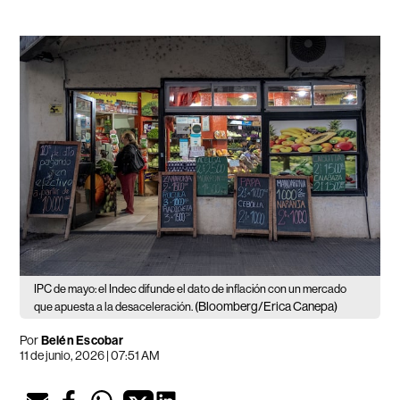
IPC de mayo: el Indec difunde el dato de inflación con un mercado
(Bloomberg/Erica Canepa)
que apuesta a la desaceleración.
Por
Belén Escobar
11 de junio, 2026 | 07:51 AM