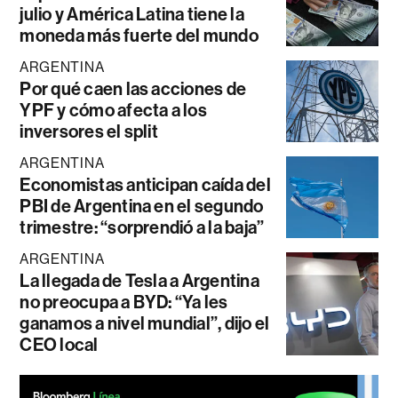
julio y América Latina tiene la
moneda más fuerte del mundo
ARGENTINA
Por qué caen las acciones de
YPF y cómo afecta a los
inversores el split
ARGENTINA
Economistas anticipan caída del
PBI de Argentina en el segundo
trimestre: “sorprendió a la baja”
ARGENTINA
La llegada de Tesla a Argentina
no preocupa a BYD: “Ya les
ganamos a nivel mundial”, dijo el
CEO local