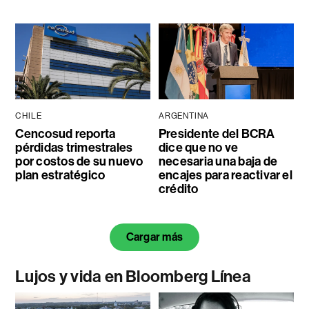
CHILE
ARGENTINA
Cencosud reporta
Presidente del BCRA
pérdidas trimestrales
dice que no ve
por costos de su nuevo
necesaria una baja de
plan estratégico
encajes para reactivar el
crédito
Cargar más
Lujos y vida en Bloomberg Línea