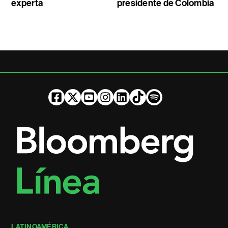
experta
presidente de Colombia
LATINOAMÉRICA