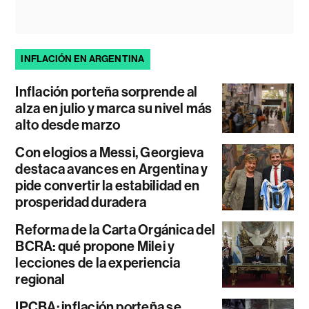
INFLACIÓN EN ARGENTINA
Inflación porteña sorprende al
alza en julio y marca su nivel más
alto desde marzo
Con elogios a Messi, Georgieva
destaca avances en Argentina y
pide convertir la estabilidad en
prosperidad duradera
Reforma de la Carta Orgánica del
BCRA: qué propone Milei y
lecciones de la experiencia
regional
IPCBA: inflación porteña se