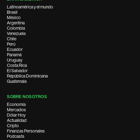
Latinoamérica y el mundo
Brasil
México
Argentina
Colombia
Venezuela
Chile
Perú
Ecuador
Panamá
Uruguay
Costa Rica
El Salvador
República Dominicana
Guatemala
SOBRE NOSOTROS
Economía
Mercados
Dólar Hoy
Actualidad
Cripto
Finanzas Personales
Podcasts