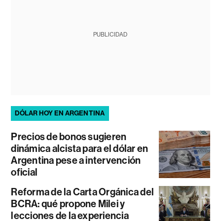
PUBLICIDAD
DÓLAR HOY EN ARGENTINA
Precios de bonos sugieren
dinámica alcista para el dólar en
Argentina pese a intervención
oficial
Reforma de la Carta Orgánica del
BCRA: qué propone Milei y
lecciones de la experiencia