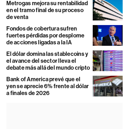
Metrogas mejora su rentabilidad
en el tramo final de su proceso
de venta
Fondos de cobertura sufren
fuertes pérdidas por desplome
de acciones ligadas a la IA
El dólar domina las stablecoins y
el avance del sector lleva el
debate más allá del mundo cripto
Bank of America prevé que el
yen se aprecie 6% frente al dólar
a finales de 2026