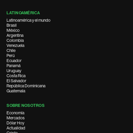
LATINOAMÉRICA
Latinoamérica y el mundo
Brasil
México
Argentina
Colombia
Venezuela
Chile
Perú
Ecuador
Panamá
Uruguay
Costa Rica
El Salvador
República Dominicana
Guatemala
SOBRE NOSOTROS
Economía
Mercados
Dólar Hoy
Actualidad