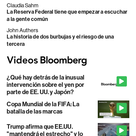
Claudia Sahm
La Reserva Federal tiene que empezar a escuchar
a la gente común
John Authers
La historia de dos burbujas y el riesgo de una
tercera
¿Qué hay detrás de la inusual
intervención sobre el yen por
parte de EE. UU. y Japón?
Copa Mundial de la FIFA: La
batalla de las marcas
Trump afirma que EE.UU.
"mantendrá el estrecho" y lo