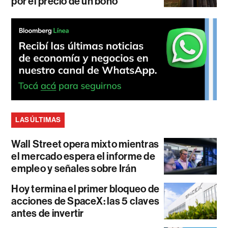
por el precio de un bono
LAS ÚLTIMAS
Wall Street opera mixto mientras
el mercado espera el informe de
empleo y señales sobre Irán
Hoy termina el primer bloqueo de
acciones de SpaceX: las 5 claves
antes de invertir