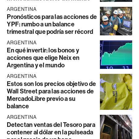
ARGENTINA
Pronósticos para las acciones de
YPF: rumbo a un balance
trimestral que podría ser récord
ARGENTINA
En qué invertir: los bonos y
acciones que elige Neix en
Argentina y el mundo
ARGENTINA
Estos son los precios objetivo de
Wall Street para las acciones de
MercadoLibre previo a su
balance
ARGENTINA
Detectan ventas del Tesoro para
contener al dólar en la pulseada