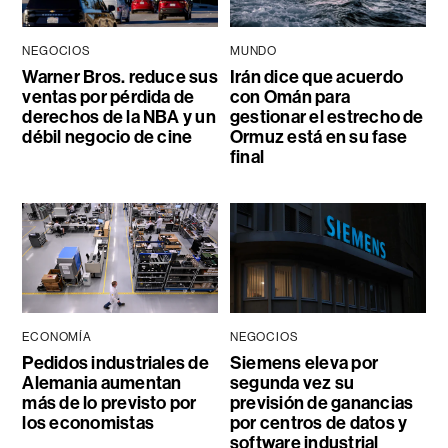
NEGOCIOS
MUNDO
Warner Bros. reduce sus
Irán dice que acuerdo
ventas por pérdida de
con Omán para
derechos de la NBA y un
gestionar el estrecho de
débil negocio de cine
Ormuz está en su fase
final
ECONOMÍA
NEGOCIOS
Pedidos industriales de
Siemens eleva por
Alemania aumentan
segunda vez su
más de lo previsto por
previsión de ganancias
los economistas
por centros de datos y
software industrial