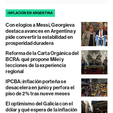
INFLACIÓN EN ARGENTINA
Con elogios a Messi, Georgieva
destaca avances en Argentina y
pide convertir la estabilidad en
prosperidad duradera
Reforma de la Carta Orgánica del
BCRA: qué propone Milei y
lecciones de la experiencia
regional
IPCBA: inflación porteña se
desacelera en junio y perfora el
piso de 2% tras nueve meses
El optimismo del Galicia con el
dólar y qué espera de la inflación