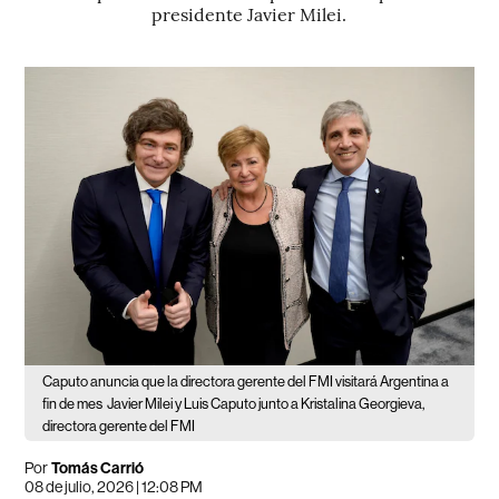
presidente Javier Milei.
Caputo anuncia que la directora gerente del FMI visitará Argentina a
fin de mes
Javier Milei y Luis Caputo junto a Kristalina Georgieva,
directora gerente del FMI
Por
Tomás Carrió
08 de julio, 2026 | 12:08 PM