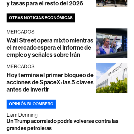
y tasas para el resto del 2026
OTRAS NOTICIAS ECONÓMICAS
MERCADOS
Wall Street opera mixto mientras
el mercado espera el informe de
empleo y señales sobre Irán
MERCADOS
Hoy termina el primer bloqueo de
acciones de SpaceX: las 5 claves
antes de invertir
OPINIÓN BLOOMBERG
Liam Denning
Un Trump acorralado podría volverse contra las
grandes petroleras