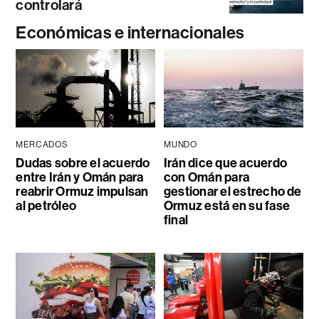
controlará
Económicas e internacionales
MERCADOS
MUNDO
Dudas sobre el acuerdo
Irán dice que acuerdo
entre Irán y Omán para
con Omán para
reabrir Ormuz impulsan
gestionar el estrecho de
al petróleo
Ormuz está en su fase
final