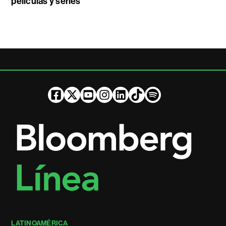
películas y series
LATINOAMÉRICA