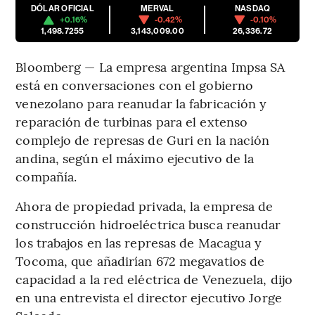
DÓLAR OFICIAL
MERVAL
NASDAQ
+0.16%
-0.42%
-0.10%
1,498.7255
3,143,009.00
26,336.72
Bloomberg — La empresa argentina Impsa SA
está en conversaciones con el gobierno
venezolano para reanudar la fabricación y
reparación de turbinas para el extenso
complejo de represas de Guri en la nación
andina, según el máximo ejecutivo de la
compañía.
Ahora de propiedad privada, la empresa de
construcción hidroeléctrica busca reanudar
los trabajos en las represas de Macagua y
Tocoma, que añadirían 672 megavatios de
capacidad a la red eléctrica de Venezuela, dijo
en una entrevista el director ejecutivo Jorge