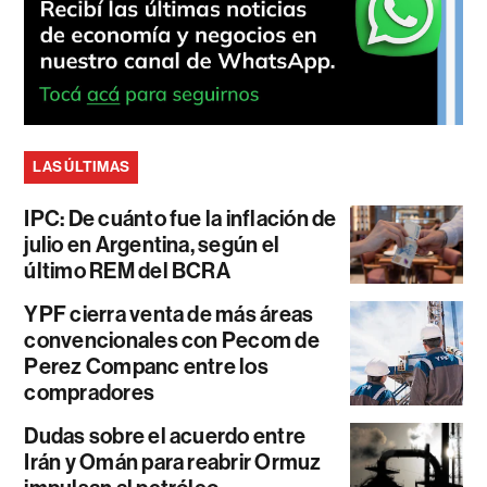
LAS ÚLTIMAS
IPC: De cuánto fue la inflación de
julio en Argentina, según el
último REM del BCRA
YPF cierra venta de más áreas
convencionales con Pecom de
Perez Companc entre los
compradores
Dudas sobre el acuerdo entre
Irán y Omán para reabrir Ormuz