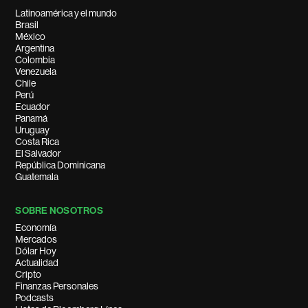
Latinoamérica y el mundo
Brasil
México
Argentina
Colombia
Venezuela
Chile
Perú
Ecuador
Panamá
Uruguay
Costa Rica
El Salvador
República Dominicana
Guatemala
SOBRE NOSOTROS
Economía
Mercados
Dólar Hoy
Actualidad
Cripto
Finanzas Personales
Podcasts