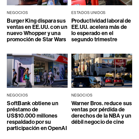
NEGOCIOS
ESTADOS UNIDOS
Burger King dispara sus
Productividad laboral de
ventas en EE.UU. con un
EE.UU. acelera más de
nuevo Whopper y una
lo esperado en el
promoción de Star Wars
segundo trimestre
NEGOCIOS
NEGOCIOS
SoftBank obtiene un
Warner Bros. reduce sus
préstamo de
ventas por pérdida de
US$10.000 millones
derechos de la NBA y un
respaldado por su
débil negocio de cine
participación en OpenAI