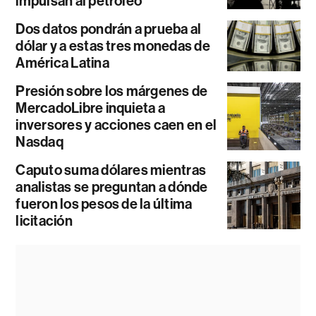
impulsan al petróleo
Dos datos pondrán a prueba al
dólar y a estas tres monedas de
América Latina
Presión sobre los márgenes de
MercadoLibre inquieta a
inversores y acciones caen en el
Nasdaq
Caputo suma dólares mientras
analistas se preguntan a dónde
fueron los pesos de la última
licitación