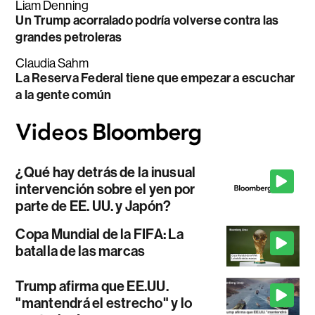
Liam Denning
Un Trump acorralado podría volverse contra las
grandes petroleras
Claudia Sahm
La Reserva Federal tiene que empezar a escuchar
a la gente común
¿Qué hay detrás de la inusual
intervención sobre el yen por
parte de EE. UU. y Japón?
Copa Mundial de la FIFA: La
batalla de las marcas
Trump afirma que EE.UU.
"mantendrá el estrecho" y lo