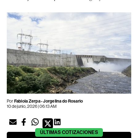
Por
Fabiola Zerpa - Jorgelina do Rosario
10 de junio, 2026 | 06:13 AM
ÚLTIMAS
COTIZACIONES