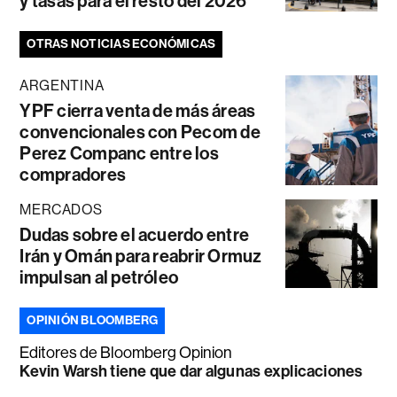
y tasas para el resto del 2026
OTRAS NOTICIAS ECONÓMICAS
ARGENTINA
YPF cierra venta de más áreas
convencionales con Pecom de
Perez Companc entre los
compradores
MERCADOS
Dudas sobre el acuerdo entre
Irán y Omán para reabrir Ormuz
impulsan al petróleo
OPINIÓN BLOOMBERG
Editores de Bloomberg Opinion
Kevin Warsh tiene que dar algunas explicaciones