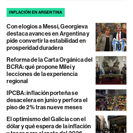
INFLACIÓN EN ARGENTINA
Con elogios a Messi, Georgieva
destaca avances en Argentina y
pide convertir la estabilidad en
prosperidad duradera
Reforma de la Carta Orgánica del
BCRA: qué propone Milei y
lecciones de la experiencia
regional
IPCBA: inflación porteña se
desacelera en junio y perfora el
piso de 2% tras nueve meses
El optimismo del Galicia con el
dólar y qué espera de la inflación