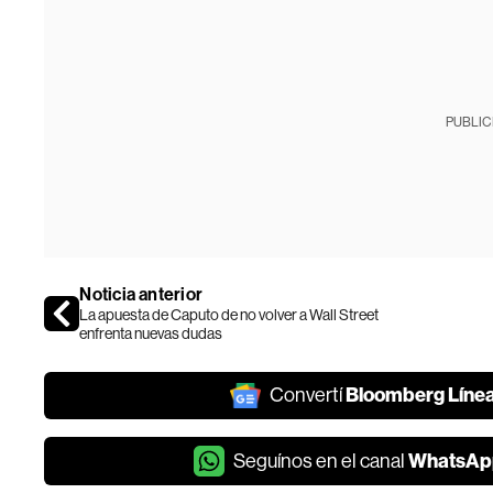
PUBLIC
Noticia anterior
La apuesta de Caputo de no volver a Wall Street
enfrenta nuevas dudas
Bloomberg Líne
Convertí
WhatsAp
Seguínos en el canal