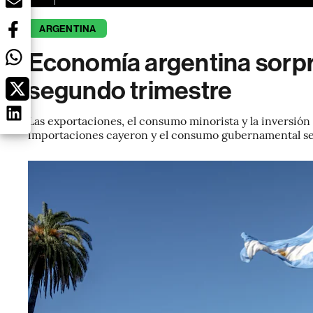
ARGENTINA
Economía argentina sorpr
segundo trimestre
Las exportaciones, el consumo minorista y la inversión 
importaciones cayeron y el consumo gubernamental s