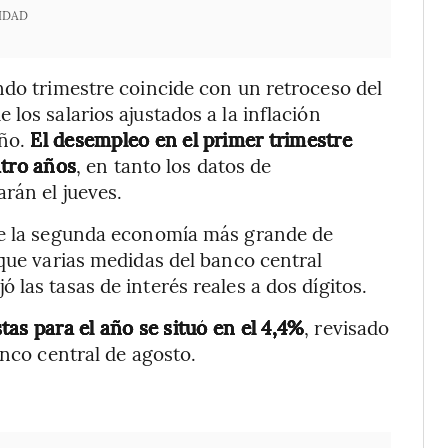
IDAD
ndo trimestre coincide con un retroceso del
los salarios ajustados a la inflación
año.
El desempleo en el primer trimestre
atro años
, en tanto los datos de
rán el jueves.
ue la segunda economía más grande de
 que varias medidas del banco central
las tasas de interés reales a dos dígitos.
as para el año se situó en el 4,4%
, revisado
anco central de agosto.