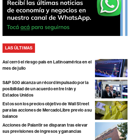
LAS ÚLTIMAS
Así cerró el riesgo país en Latinoamérica en el
mes de julio
S&P 500 alcanza un récord impulsado por la
posibilidad de un acuerdo entre Irán y
Estados Unidos
Estos son los precios objetivo de Wall Street
para las acciones de MercadoLibre previo a su
balance
Acciones de Palantir se disparan tras elevar
sus previsiones de ingresos y ganancias