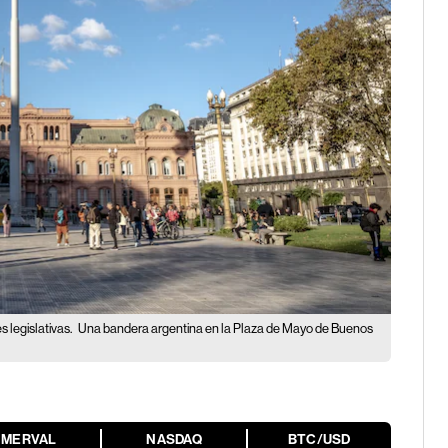
s legislativas.
Una bandera argentina en la Plaza de Mayo de Buenos
MERVAL
NASDAQ
BTC/USD