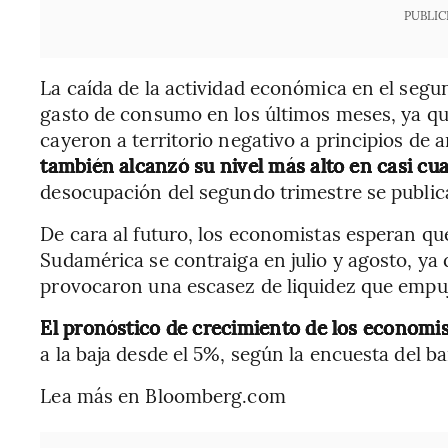
PUBLIC
La caída de la actividad económica en el segu
gasto de consumo en los últimos meses, ya que 
cayeron a territorio negativo a principios de 
también alcanzó su nivel más alto en casi cu
desocupación del segundo trimestre se publica
De cara al futuro, los economistas esperan q
Sudamérica se contraiga en julio y agosto, ya
provocaron una escasez de liquidez que empujó 
El pronóstico de crecimiento de los economist
a la baja desde el 5%, según la encuesta del b
Lea más en Bloomberg.com