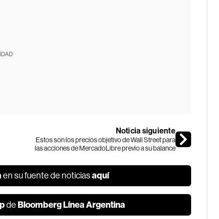
IDAD
Noticia siguiente
Estos son los precios objetivo de Wall Street para
las acciones de MercadoLibre previo a su balance
a
aquí
en su fuente de noticias
p
Bloomberg Línea Argentina
de