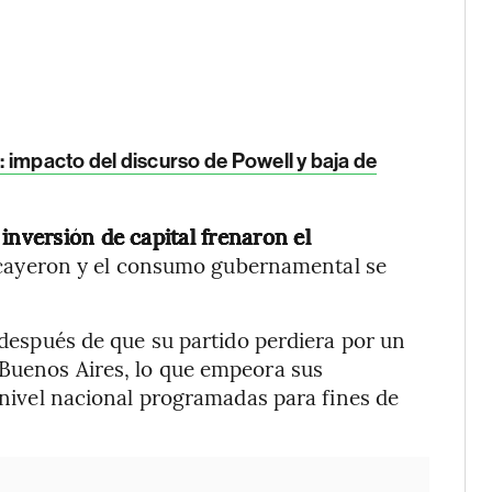
 impacto del discurso de Powell y baja de
inversión de capital frenaron el
 cayeron y el consumo gubernamental se
i después de que su partido perdiera por un
 Buenos Aires, lo que empeora sus
a nivel nacional programadas para fines de