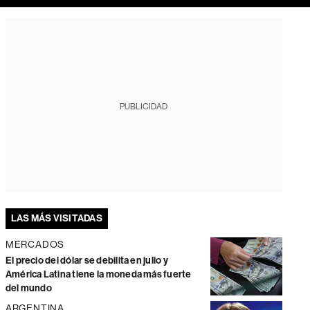
PUBLICIDAD
LAS MÁS VISITADAS
MERCADOS
El precio del dólar se debilita en julio y
América Latina tiene la moneda más fuerte
del mundo
ARGENTINA