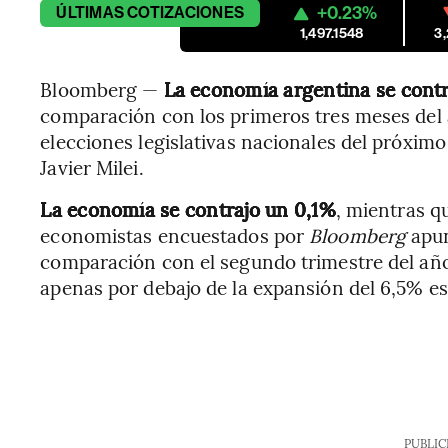
+0.23%
ÚLTIMAS
COTIZACIONES
1,497.1548
3
Bloomberg —
La economía argentina se contr
comparación con los primeros tres meses del 
elecciones legislativas nacionales del próximo
Javier Milei.
La economía se contrajo un 0,1%
, mientras q
economistas encuestados por
Bloomberg
apun
comparación con el segundo trimestre del añ
apenas por debajo de la expansión del 6,5% e
PUBLIC