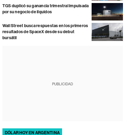
TGS duplicó su ganancia trimestral impulsada
por su negocio de líquidos
Wall Street busca respuestas en los primeros
resultados de SpaceX desde su debut
bursátil
PUBLICIDAD
DÓLAR HOY EN ARGENTINA