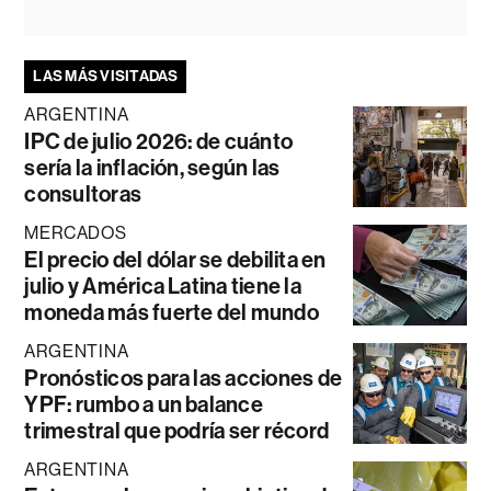
LAS MÁS VISITADAS
ARGENTINA
IPC de julio 2026: de cuánto
sería la inflación, según las
consultoras
MERCADOS
El precio del dólar se debilita en
julio y América Latina tiene la
moneda más fuerte del mundo
ARGENTINA
Pronósticos para las acciones de
YPF: rumbo a un balance
trimestral que podría ser récord
ARGENTINA