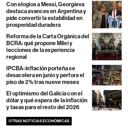
Con elogios a Messi, Georgieva
destaca avances en Argentina y
pide convertir la estabilidad en
prosperidad duradera
Reforma de la Carta Orgánica del
BCRA: qué propone Milei y
lecciones de la experiencia
regional
IPCBA: inflación porteña se
desacelera en junio y perfora el
piso de 2% tras nueve meses
El optimismo del Galicia con el
dólar y qué espera de la inflación
y tasas para el resto del 2026
OTRAS NOTICIAS ECONÓMICAS