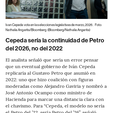
Ivan Cepeda vota en las elecciones legislativas de marzo, 2026.
Foto:
Nathalia Angarita/Bloomberg
(Bloomberg/Nathalia Angarita)
Cepeda sería la continuidad de Petro
del 2026, no del 2022
El analista señaló que sería un error pensar
que un eventual gobierno de Iván Cepeda
replicaría al Gustavo Petro que asumió en
2022: uno que hizo coalición con figuras
moderadas como Alejandro Gaviria y nombró a
José Antonio Ocampo como ministro de
Hacienda para marcar una distancia clara con
el chavismo. Para “Cepeda, el modelo no sería
el Petro del ’22, sería Petro del ’26”, señaló.