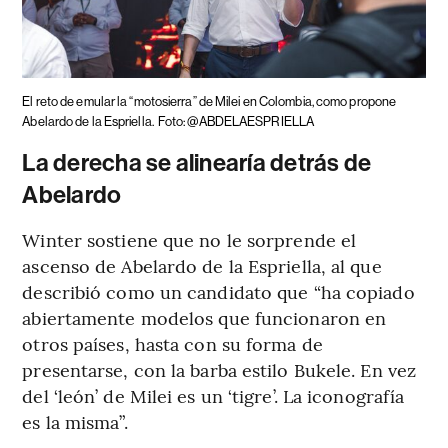
El reto de emular la “motosierra” de Milei en Colombia, como propone
Abelardo de la Espriella.
Foto: @ABDELAESPRIELLA
La derecha se alinearía detrás de
Abelardo
Winter sostiene que no le sorprende el
ascenso de Abelardo de la Espriella, al que
describió como un candidato que “ha copiado
abiertamente modelos que funcionaron en
otros países, hasta con su forma de
presentarse, con la barba estilo Bukele. En vez
del ‘león’ de Milei es un ‘tigre’. La iconografía
es la misma”.