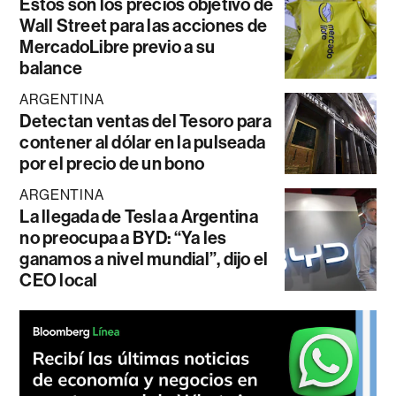
Estos son los precios objetivo de
Wall Street para las acciones de
MercadoLibre previo a su
balance
ARGENTINA
Detectan ventas del Tesoro para
contener al dólar en la pulseada
por el precio de un bono
ARGENTINA
La llegada de Tesla a Argentina
no preocupa a BYD: “Ya les
ganamos a nivel mundial”, dijo el
CEO local