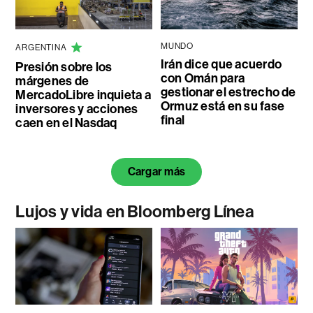
MUNDO
ARGENTINA
Irán dice que acuerdo
Presión sobre los
con Omán para
márgenes de
gestionar el estrecho de
MercadoLibre inquieta a
Ormuz está en su fase
inversores y acciones
final
caen en el Nasdaq
Cargar más
Lujos y vida en Bloomberg Línea