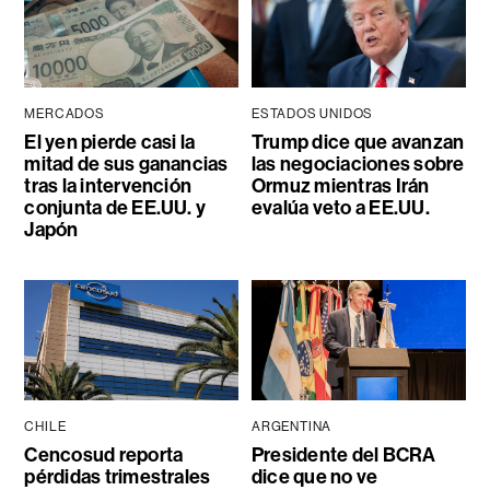
MERCADOS
ESTADOS UNIDOS
El yen pierde casi la
Trump dice que avanzan
mitad de sus ganancias
las negociaciones sobre
tras la intervención
Ormuz mientras Irán
conjunta de EE.UU. y
evalúa veto a EE.UU.
Japón
CHILE
ARGENTINA
Cencosud reporta
Presidente del BCRA
pérdidas trimestrales
dice que no ve