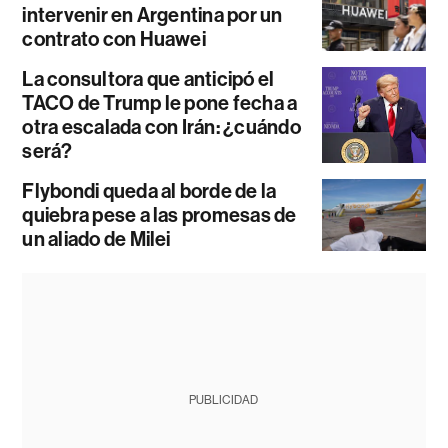
intervenir en Argentina por un
contrato con Huawei
La consultora que anticipó el
TACO de Trump le pone fecha a
otra escalada con Irán: ¿cuándo
será?
Flybondi queda al borde de la
quiebra pese a las promesas de
un aliado de Milei
PUBLICIDAD