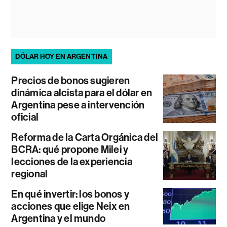
DÓLAR HOY EN ARGENTINA
Precios de bonos sugieren
dinámica alcista para el dólar en
Argentina pese a intervención
oficial
Reforma de la Carta Orgánica del
BCRA: qué propone Milei y
lecciones de la experiencia
regional
En qué invertir: los bonos y
acciones que elige Neix en
Argentina y el mundo