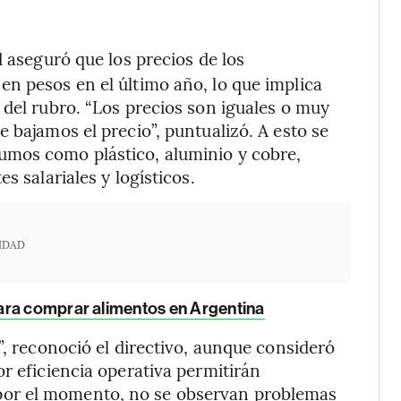
d aseguró que los precios de los
n pesos en el último año, lo que implica
 del rubro. “Los precios son iguales o muy
 bajamos el precio”, puntualizó. A esto se
umos como plástico, aluminio y cobre,
s salariales y logísticos.
IDAD
para comprar alimentos en Argentina
”, reconoció el directivo, aunque consideró
r eficiencia operativa permitirán
or el momento, no se observan problemas