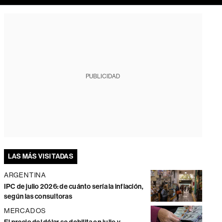
PUBLICIDAD
LAS MÁS VISITADAS
ARGENTINA
IPC de julio 2026: de cuánto sería la inflación,
según las consultoras
MERCADOS