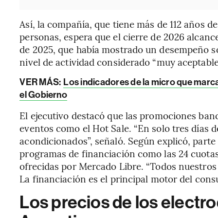
Así, la compañía, que tiene más de 112 años d
personas, espera que el cierre de 2026 alcance 
de 2025, que había mostrado un desempeño sól
nivel de actividad considerado “muy aceptable
VER MÁS:
Los indicadores de la micro que marca
el Gobierno
El ejecutivo destacó que las promociones banc
eventos como el Hot Sale. “En solo tres días 
acondicionados”, señaló. Según explicó, parte
programas de financiación como las 24 cuotas 
ofrecidas por Mercado Libre. “Todos nuestro
La financiación es el principal motor del cons
Los precios de los elect