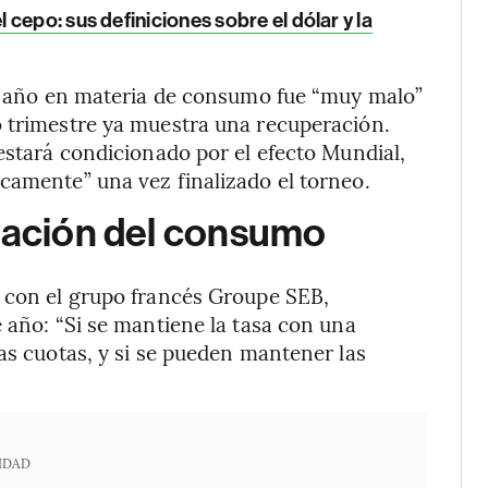
cepo: sus definiciones sobre el dólar y la
te año en materia de consumo fue “muy malo”
o trimestre ya muestra una recuperación.
estará condicionado por el efecto Mundial,
camente” una vez finalizado el torneo.
eración del consumo
a con el grupo francés Groupe SEB,
 año: “Si se mantiene la tasa con una
as cuotas, y si se pueden mantener las
IDAD