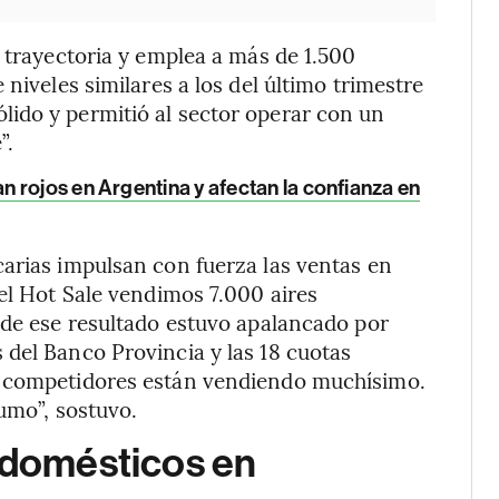
e trayectoria y emplea a más de 1.500
niveles similares a los del último trimestre
ido y permitió al sector operar con un
”.
n rojos en Argentina y afectan la confianza en
arias impulsan con fuerza las ventas en
del Hot Sale vendimos 7.000 aires
 de ese resultado estuvo apalancado por
del Banco Provincia y las 18 cuotas
s competidores están vendiendo muchísimo.
umo”, sostuvo.
rodomésticos en