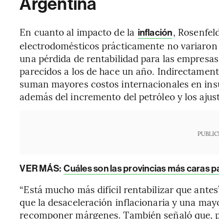
Argentina
En cuanto al impacto de la
, Rosenfel
inflación
electrodomésticos prácticamente no variaron e
una pérdida de rentabilidad para las empresas
parecidos a los de hace un año. Indirectamente
suman mayores costos internacionales en ins
además del incremento del petróleo y los ajuste
PUBLIC
VER MÁS:
Cuáles son las provincias más caras 
“Está mucho más difícil rentabilizar que antes
que la desaceleración inflacionaria y una mayo
recomponer márgenes. También señaló que, p