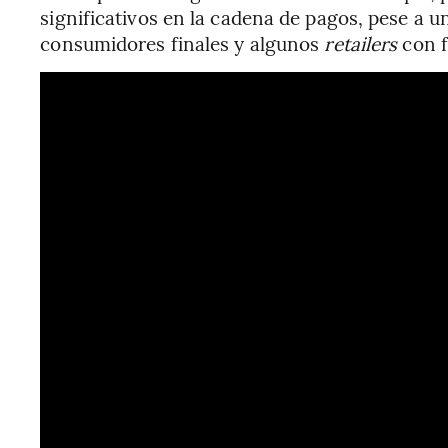
significativos en la cadena de pagos, pese a 
consumidores finales y algunos
retailers
con 