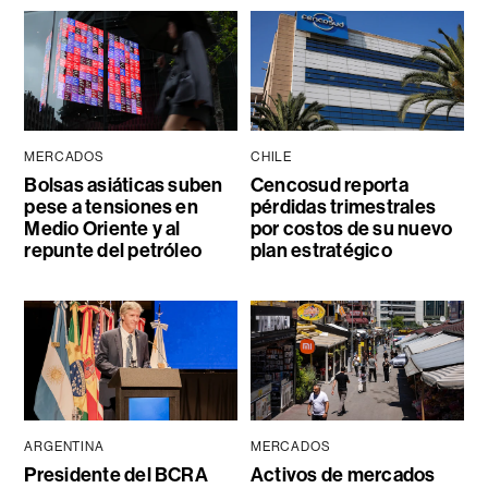
MERCADOS
CHILE
Bolsas asiáticas suben
Cencosud reporta
pese a tensiones en
pérdidas trimestrales
Medio Oriente y al
por costos de su nuevo
repunte del petróleo
plan estratégico
ARGENTINA
MERCADOS
Presidente del BCRA
Activos de mercados