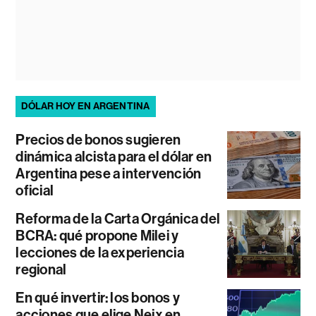
DÓLAR HOY EN ARGENTINA
Precios de bonos sugieren
dinámica alcista para el dólar en
Argentina pese a intervención
oficial
Reforma de la Carta Orgánica del
BCRA: qué propone Milei y
lecciones de la experiencia
regional
En qué invertir: los bonos y
acciones que elige Neix en