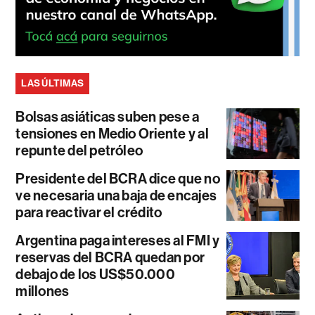
LAS ÚLTIMAS
Bolsas asiáticas suben pese a
tensiones en Medio Oriente y al
repunte del petróleo
Presidente del BCRA dice que no
ve necesaria una baja de encajes
para reactivar el crédito
Argentina paga intereses al FMI y
reservas del BCRA quedan por
debajo de los US$50.000
millones