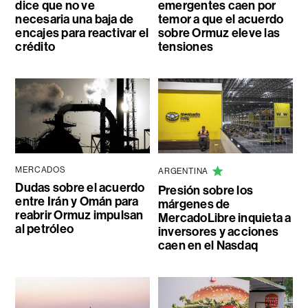
dice que no ve
emergentes caen por
necesaria una baja de
temor a que el acuerdo
encajes para reactivar el
sobre Ormuz eleve las
crédito
tensiones
MERCADOS
ARGENTINA
Dudas sobre el acuerdo
Presión sobre los
entre Irán y Omán para
márgenes de
reabrir Ormuz impulsan
MercadoLibre inquieta a
al petróleo
inversores y acciones
caen en el Nasdaq