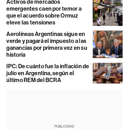
Activos de mercados
emergentes caen por temor a
que el acuerdo sobre Ormuz
eleve las tensiones
Aerolíneas Argentinas sigue en
verde y pagará el impuesto a las
ganancias por primera vez en su
historia
IPC: De cuánto fue la inflación de
julio en Argentina, según el
último REM del BCRA
PUBLICIDAD