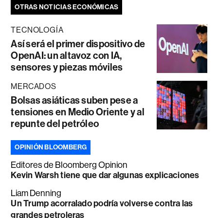
OTRAS NOTICIAS ECONÓMICAS
TECNOLOGÍA
Así será el primer dispositivo de
OpenAI: un altavoz con IA,
sensores y piezas móviles
MERCADOS
Bolsas asiáticas suben pese a
tensiones en Medio Oriente y al
repunte del petróleo
OPINIÓN BLOOMBERG
Editores de Bloomberg Opinion
Kevin Warsh tiene que dar algunas explicaciones
Liam Denning
Un Trump acorralado podría volverse contra las
grandes petroleras