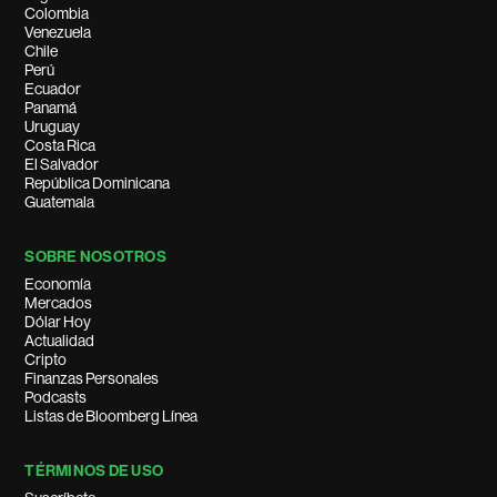
Colombia
Venezuela
Chile
Perú
Ecuador
Panamá
Uruguay
Costa Rica
El Salvador
República Dominicana
Guatemala
SOBRE NOSOTROS
Economía
Mercados
Dólar Hoy
Actualidad
Cripto
Finanzas Personales
Podcasts
Listas de Bloomberg Línea
TÉRMINOS DE USO