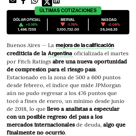
ÚLTIMAS
COTIZACIONES
DÓLAR OFICIAL
MERVAL
NASDAQ
+0.16%
-1.76%
-0.06%
1,498.7255
3,100,732.00
26,348.35
Buenos Aires — La
mejora de la calificación
crediticia de la
oficializada el martes
Argentina
por Fitch Ratings
abre una nueva oportunidad
de compresión para el riesgo país
.
Estacionado en la zona de 500 a 600 puntos
desde febrero, el índice que mide JPMorgan
aún no pudo regresar a los 476 puntos que
tocó a fines de enero, un mínimo desde junio
de 2018, lo que
llevó a analistas a especular
con un posible regreso del país a los
mercados internacionales
de deuda,
algo que
finalmente no ocurrió
.