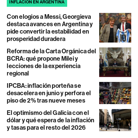
INFLACIÓN EN ARGENTINA
Con elogios a Messi, Georgieva
destaca avances en Argentina y
pide convertir la estabilidad en
prosperidad duradera
Reforma de la Carta Orgánica del
BCRA: qué propone Milei y
lecciones de la experiencia
regional
IPCBA: inflación porteña se
desacelera en junio y perfora el
piso de 2% tras nueve meses
El optimismo del Galicia con el
dólar y qué espera de la inflación
y tasas para el resto del 2026