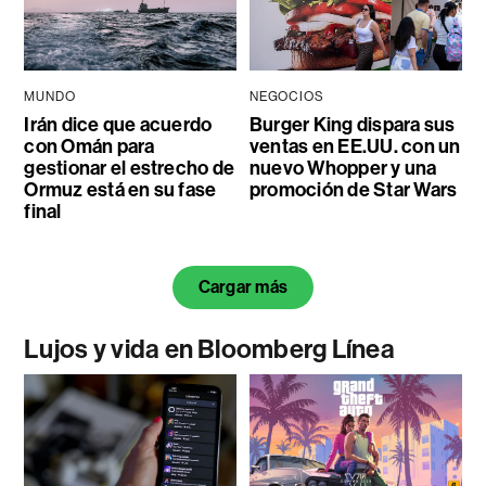
MUNDO
NEGOCIOS
Irán dice que acuerdo
Burger King dispara sus
con Omán para
ventas en EE.UU. con un
gestionar el estrecho de
nuevo Whopper y una
Ormuz está en su fase
promoción de Star Wars
final
Cargar más
Lujos y vida en Bloomberg Línea