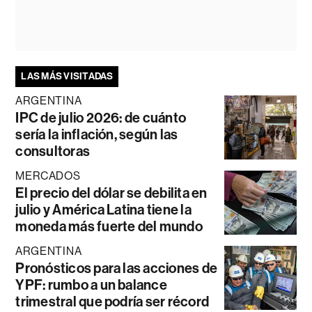
LAS MÁS VISITADAS
ARGENTINA
IPC de julio 2026: de cuánto
sería la inflación, según las
consultoras
MERCADOS
El precio del dólar se debilita en
julio y América Latina tiene la
moneda más fuerte del mundo
ARGENTINA
Pronósticos para las acciones de
YPF: rumbo a un balance
trimestral que podría ser récord