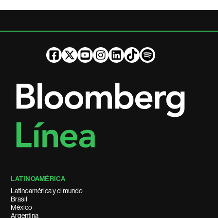
LATINOAMÉRICA
Latinoamérica y el mundo
Brasil
México
Argentina