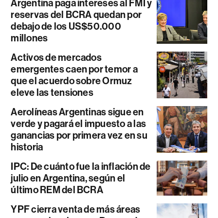
Argentina paga intereses al FMI y
reservas del BCRA quedan por
debajo de los US$50.000
millones
Activos de mercados
emergentes caen por temor a
que el acuerdo sobre Ormuz
eleve las tensiones
Aerolíneas Argentinas sigue en
verde y pagará el impuesto a las
ganancias por primera vez en su
historia
IPC: De cuánto fue la inflación de
julio en Argentina, según el
último REM del BCRA
YPF cierra venta de más áreas