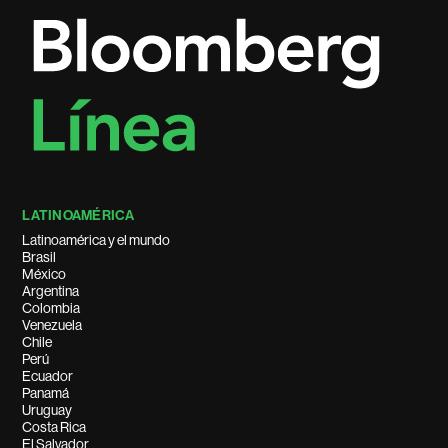
LATINOAMÉRICA
Latinoamérica y el mundo
Brasil
México
Argentina
Colombia
Venezuela
Chile
Perú
Ecuador
Panamá
Uruguay
Costa Rica
El Salvador