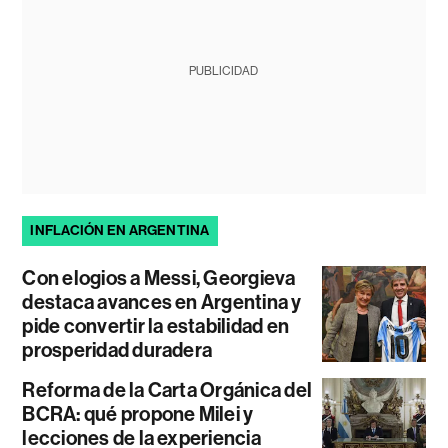
PUBLICIDAD
INFLACIÓN EN ARGENTINA
Con elogios a Messi, Georgieva
destaca avances en Argentina y
pide convertir la estabilidad en
prosperidad duradera
Reforma de la Carta Orgánica del
BCRA: qué propone Milei y
lecciones de la experiencia