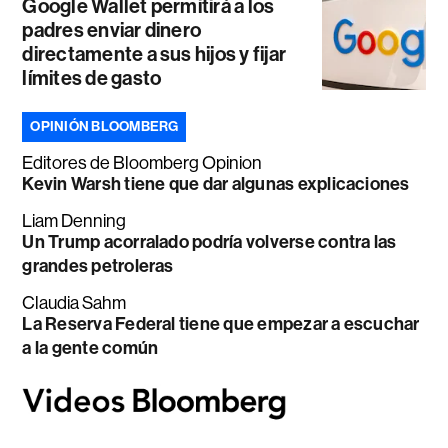
Google Wallet permitirá a los
padres enviar dinero
directamente a sus hijos y fijar
límites de gasto
OPINIÓN BLOOMBERG
Editores de Bloomberg Opinion
Kevin Warsh tiene que dar algunas explicaciones
Liam Denning
Un Trump acorralado podría volverse contra las
grandes petroleras
Claudia Sahm
La Reserva Federal tiene que empezar a escuchar
a la gente común