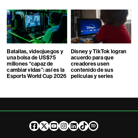
Batallas, videojuegos y
Disney y TikTok logran
una bolsa de US$75
acuerdo para que
millones “capaz de
creadores usen
cambiar vidas”: así es la
contenido de sus
Esports World Cup 2026
películas y series