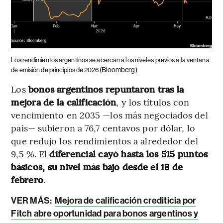
Los rendimientos argentinos se acercan a los niveles previos a la ventana
(Bloomberg)
de emisión de principios de 2026
Los
bonos argentinos repuntaron tras la
mejora de la calificación
, y los títulos con
vencimiento en 2035 —los más negociados del
país— subieron a 76,7 centavos por dólar, lo
que redujo los rendimientos a alrededor del
9,5 %. El
diferencial cayó hasta los 515 puntos
básicos, su nivel más bajo desde el 18 de
febrero
.
VER MÁS:
Mejora de calificación crediticia por
Fitch abre oportunidad para bonos argentinos y