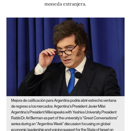
moneda extranjera.
Mejora de calificación para Argentina podría abrir estrecha ventana
de regreso a los mercados
Argentina's President Javier Milei
Argentina's President Milei speaks with Yeshiva University President
Rabbi Dr. Ari Berman as part of the university's "Great Conversations"
series during an "Argentina Week" discussion focusing on global
economic leadership and voicing support for the State of Israel on