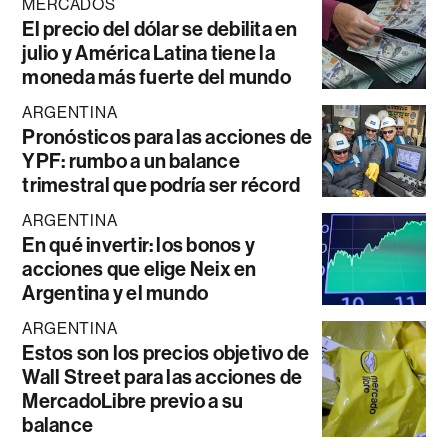
MERCADOS
El precio del dólar se debilita en
julio y América Latina tiene la
moneda más fuerte del mundo
ARGENTINA
Pronósticos para las acciones de
YPF: rumbo a un balance
trimestral que podría ser récord
ARGENTINA
En qué invertir: los bonos y
acciones que elige Neix en
Argentina y el mundo
ARGENTINA
Estos son los precios objetivo de
Wall Street para las acciones de
MercadoLibre previo a su
balance