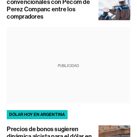
convencionales con Pecom de
Perez Companc entre los
compradores
PUBLICIDAD
DÓLAR HOY EN ARGENTINA
Precios de bonos sugieren
dinámica alcista para el dólar en