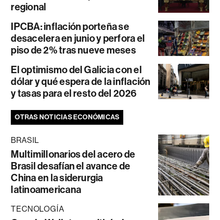
regional
IPCBA: inflación porteña se
desacelera en junio y perfora el
piso de 2% tras nueve meses
El optimismo del Galicia con el
dólar y qué espera de la inflación
y tasas para el resto del 2026
OTRAS NOTICIAS ECONÓMICAS
BRASIL
Multimillonarios del acero de
Brasil desafían el avance de
China en la siderurgia
latinoamericana
TECNOLOGÍA