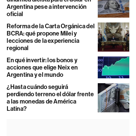
Argentina pese a intervención
oficial
Reforma de la Carta Orgánica del
BCRA: qué propone Milei y
lecciones de la experiencia
regional
En qué invertir: los bonos y
acciones que elige Neix en
Argentina y el mundo
¿Hasta cuándo seguirá
perdiendo terreno el dólar frente
a las monedas de América
Latina?