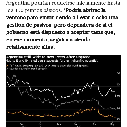
Argentina podrían reducirse inicialmente hasta
los 450 puntos básicos.
“Podría abrirse la
ventana para emitir deuda o llevar a cabo una
gestión de pasivos
,
pero dependerá de si el
gobierno está dispuesto a aceptar tasas que,
en ese momento, seguirían siendo
relativamente altas
“.