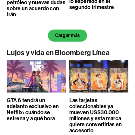
lo esperado en el
petróleo y nuevas dudas
segundo trimestre
sobre un acuerdo con
Irán
Cargar más
Lujos y vida en Bloomberg Línea
GTA 6 tendrá un
Las tarjetas
adelanto exclusivo en
coleccionables ya
Netflix: cuándo se
mueven US$30.000
estrena y a qué hora
millones y esta marca
quiere convertirlas en
accesorio