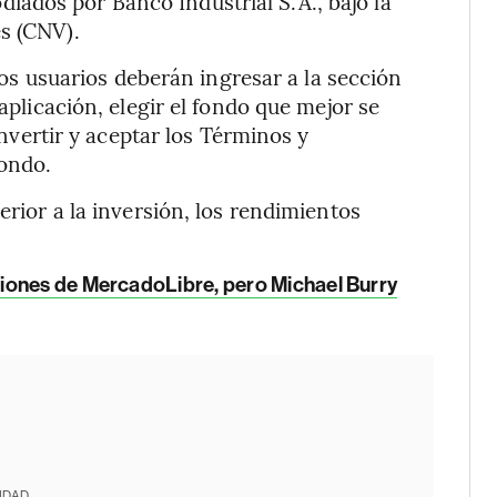
ados por Banco Industrial S.A., bajo la
s (CNV).
 los usuarios deberán ingresar a la sección
 aplicación, elegir el fondo que mejor se
 invertir y aceptar los Términos y
ondo.
erior a la inversión, los rendimientos
ciones de MercadoLibre, pero Michael Burry
IDAD