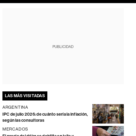
PUBLICIDAD
LAS MÁS VISITADAS
ARGENTINA
IPC de julio 2026: de cuánto sería la inflación,
según las consultoras
MERCADOS