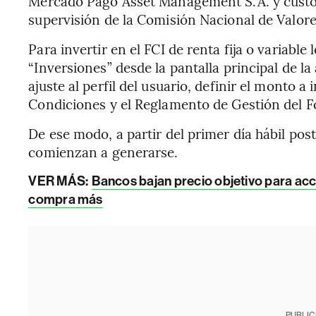
Mercado Pago Asset Management S.A. y custodi
supervisión de la Comisión Nacional de Valore
Para invertir en el FCI de renta fija o variable
“Inversiones” desde la pantalla principal de la
ajuste al perfil del usuario, definir el monto a
Condiciones y el Reglamento de Gestión del F
De ese modo, a partir del primer día hábil post
comienzan a generarse.
VER MÁS:
Bancos bajan precio objetivo para ac
compra más
PUBLIC