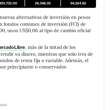
,100,732.00
26,348.35
64,924.82
nuevas alternativas de inversión en pesos
en fondos comunes de inversión (FCI) de
00, unos US$0,06 al tipo de cambio oficial
, más de la mitad de los
rcadoLibre
endir su dinero, mientras que solo tres de
ondos de renta fija o variable. Además, el
sor principiante o conservador.
IDAD