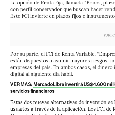
La opción de Renta Fija, llamada “Bonos, plazo
con perfil conservador que buscan hacer rendi
Este FCI invierte en plazos fijos e instrument
PUBLIC
Por su parte, el FCI de Renta Variable, “Empre
están dispuestos a asumir mayores riesgos, in
empresas del país. En ambos casos, el dinero i
digital al siguiente día hábil.
VER MÁS:
MercadoLibre invertirá US$4.600 millo
servicios financieros
Estas dos nuevas alternativas de inversión se 
usuarios a través de la aplicación. Los FCI de