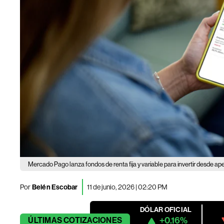
Mercado Pago lanza fondos de renta fija y variable para invertir desde a
Por
Belén Escobar
11 de junio, 2026 | 02:20 PM
DÓLAR OFICIAL
+0.16%
ÚLTIMAS
COTIZACIONES