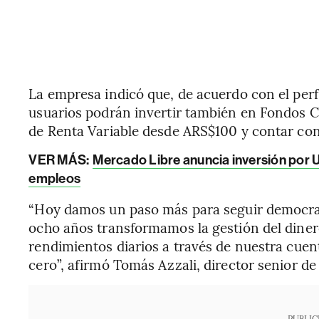
La empresa indicó que, de acuerdo con el perfil
usuarios podrán invertir también en Fondos C
de Renta Variable desde ARS$100 y contar con 
VER MÁS:
Mercado Libre anuncia inversión por 
empleos
“Hoy damos un paso más para seguir democrat
ocho años transformamos la gestión del dinero
rendimientos diarios a través de nuestra cuent
cero”, afirmó Tomás Azzali, director senior d
PUBLIC