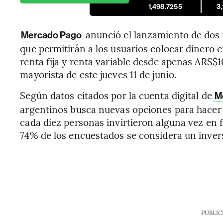
1,498.7255
3
anunció el lanzamiento de dos 
Mercado Pago
que permitirán a los usuarios colocar dinero 
renta fija y renta variable desde apenas ARS$1
mayorista de este jueves 11 de junio.
Según datos citados por la cuenta digital de
Me
argentinos busca nuevas opciones para hacer r
cada diez personas invirtieron alguna vez en f
74% de los encuestados se considera un inver
PUBLIC