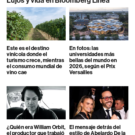
Lujos y vida en Bloomberg Línea
Este es el destino
En fotos: las
vinícola donde el
universidades más
turismo crece, mientras
bellas del mundo en
el consumo mundial de
2026, según el Prix
vino cae
Versailles
¿Quién era William Orbit,
El mensaje detrás del
el productor que trabajó
estilo de Abelardo De la