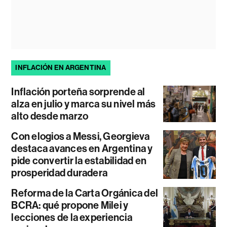
INFLACIÓN EN ARGENTINA
Inflación porteña sorprende al
alza en julio y marca su nivel más
alto desde marzo
Con elogios a Messi, Georgieva
destaca avances en Argentina y
pide convertir la estabilidad en
prosperidad duradera
Reforma de la Carta Orgánica del
BCRA: qué propone Milei y
lecciones de la experiencia