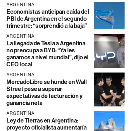
ARGENTINA
Economistas anticipan caída del
PBI de Argentina en el segundo
trimestre: “sorprendió a la baja”
ARGENTINA
La llegada de Tesla a Argentina
no preocupa a BYD: “Ya les
ganamos a nivel mundial”, dijo el
CEO local
ARGENTINA
MercadoLibre se hunde en Wall
Street pese a superar
expectativas de facturación y
ganancia neta
ARGENTINA
Ley de Tierras en Argentina:
proyecto oficialista aumentaría