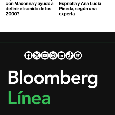
con Madonna y ayudó a
Espriella y Ana Lucía
definir el sonido de los
Pineda, según una
2000?
experta