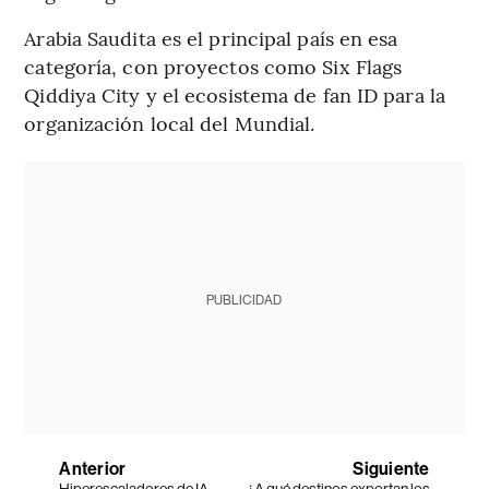
Arabia Saudita es el principal país en esa
categoría, con proyectos como Six Flags
Qiddiya City y el ecosistema de fan ID para la
organización local del Mundial.
PUBLICIDAD
Anterior
Siguiente
Hiperescaladores de IA
¿A qué destinos exportan los