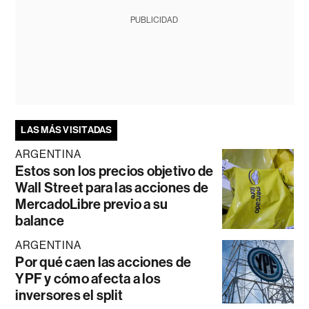
PUBLICIDAD
LAS MÁS VISITADAS
ARGENTINA
Estos son los precios objetivo de
Wall Street para las acciones de
MercadoLibre previo a su
balance
ARGENTINA
Por qué caen las acciones de
YPF y cómo afecta a los
inversores el split