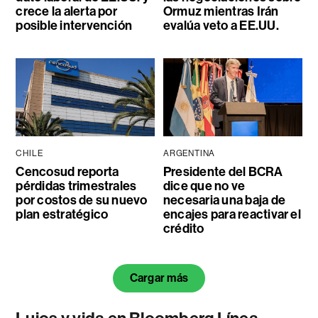
crece la alerta por
Ormuz mientras Irán
posible intervención
evalúa veto a EE.UU.
CHILE
ARGENTINA
Cencosud reporta
Presidente del BCRA
pérdidas trimestrales
dice que no ve
por costos de su nuevo
necesaria una baja de
plan estratégico
encajes para reactivar el
crédito
Cargar más