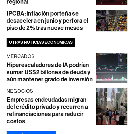
regional
IPCBA: inflación porteña se
desacelera en junio y perfora el
piso de 2% tras nueve meses
OTRAS NOTICIAS ECONÓMICAS
MERCADOS
Hiperescaladores de IA podrían
sumar US$2 billones de deuda y
aún mantener grado de inversión
NEGOCIOS
Empresas endeudadas migran
del crédito privado y recurren a
refinanciaciones para reducir
costos