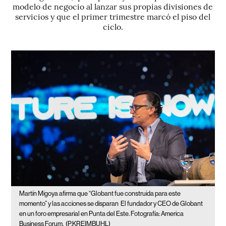
modelo de negocio al lanzar sus propias divisiones de
servicios y que el primer trimestre marcó el piso del
ciclo.
Martín Migoya afirma que “Globant fue construida para este
momento” y las acciones se disparan
El fundador y CEO de Globant
en un foro empresarial en Punta del Este. Fotografía: America
Business Forum.
(P.KREIMBUHL)