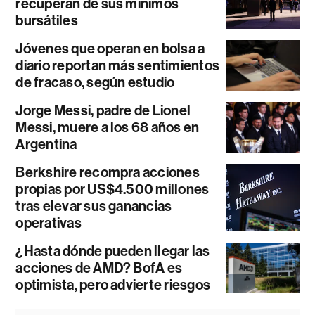
recuperan de sus mínimos
bursátiles
Jóvenes que operan en bolsa a
diario reportan más sentimientos
de fracaso, según estudio
Jorge Messi, padre de Lionel
Messi, muere a los 68 años en
Argentina
Berkshire recompra acciones
propias por US$4.500 millones
tras elevar sus ganancias
operativas
¿Hasta dónde pueden llegar las
acciones de AMD? BofA es
optimista, pero advierte riesgos