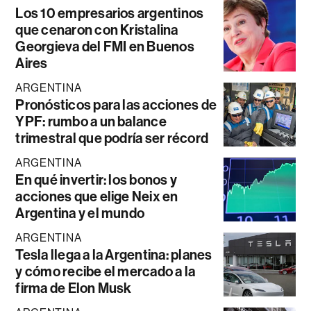
Los 10 empresarios argentinos
que cenaron con Kristalina
Georgieva del FMI en Buenos
Aires
ARGENTINA
Pronósticos para las acciones de
YPF: rumbo a un balance
trimestral que podría ser récord
ARGENTINA
En qué invertir: los bonos y
acciones que elige Neix en
Argentina y el mundo
ARGENTINA
Tesla llega a la Argentina: planes
y cómo recibe el mercado a la
firma de Elon Musk