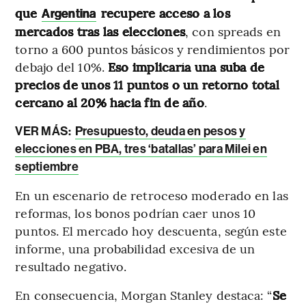
que
recupere acceso a los
Argentina
mercados tras las elecciones
, con spreads en
torno a 600 puntos básicos y rendimientos por
debajo del 10%.
Eso implicaría una suba de
precios de unos 11 puntos o un retorno total
cercano al 20% hacia fin de año
.
VER MÁS:
Presupuesto, deuda en pesos y
elecciones en PBA, tres ‘batallas’ para Milei en
septiembre
En un escenario de retroceso moderado en las
reformas, los bonos podrían caer unos 10
puntos. El mercado hoy descuenta, según este
informe, una probabilidad excesiva de un
resultado negativo.
En consecuencia, Morgan Stanley destaca: “
Se