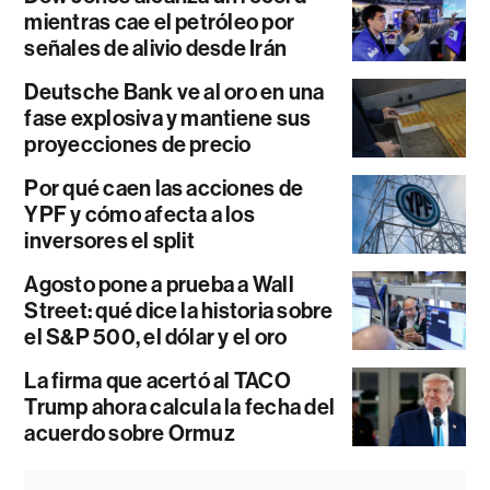
mientras cae el petróleo por
señales de alivio desde Irán
Deutsche Bank ve al oro en una
fase explosiva y mantiene sus
proyecciones de precio
Por qué caen las acciones de
YPF y cómo afecta a los
inversores el split
Agosto pone a prueba a Wall
Street: qué dice la historia sobre
el S&P 500, el dólar y el oro
La firma que acertó al TACO
Trump ahora calcula la fecha del
acuerdo sobre Ormuz