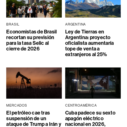
BRASIL
ARGENTINA
Economistas de Brasil
Ley de Tierras en
recortan su previsión
Argentina: proyecto
para la tasa Selic al
oficialista aumentaría
cierre de 2026
tope de venta a
extranjeros al 25%
MERCADOS
CENTROAMÉRICA
El petróleo cae tras
Cuba padece su sexto
suspensión de un
apagón eléctrico
ataque de Trump a Irán y
nacional en 2026,