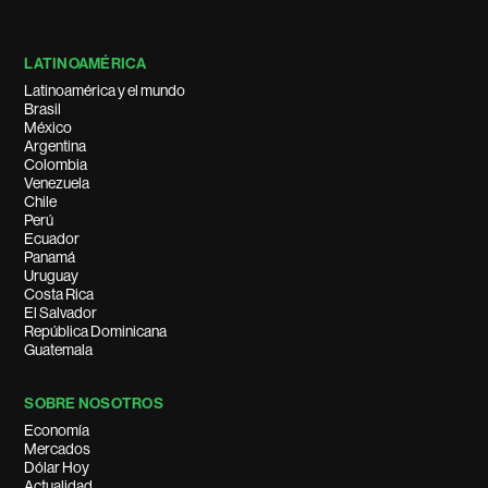
LATINOAMÉRICA
Latinoamérica y el mundo
Brasil
México
Argentina
Colombia
Venezuela
Chile
Perú
Ecuador
Panamá
Uruguay
Costa Rica
El Salvador
República Dominicana
Guatemala
SOBRE NOSOTROS
Economía
Mercados
Dólar Hoy
Actualidad