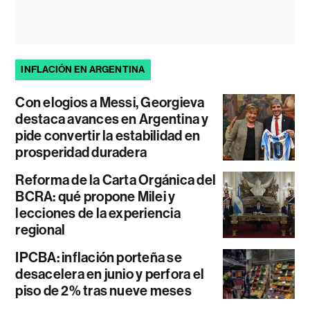
INFLACIÓN EN ARGENTINA
Con elogios a Messi, Georgieva
destaca avances en Argentina y
pide convertir la estabilidad en
prosperidad duradera
Reforma de la Carta Orgánica del
BCRA: qué propone Milei y
lecciones de la experiencia
regional
IPCBA: inflación porteña se
desacelera en junio y perfora el
piso de 2% tras nueve meses