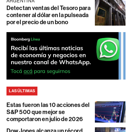
ARGENTINA
Detectan ventas del Tesoro para
contener al dólar en la pulseada
por el precio de un bono
LAS ÚLTIMAS
Estas fueron las 10 acciones del
S&P 500 que mejor se
comportaron en julio de 2026
Dow Jones alcanza un récord