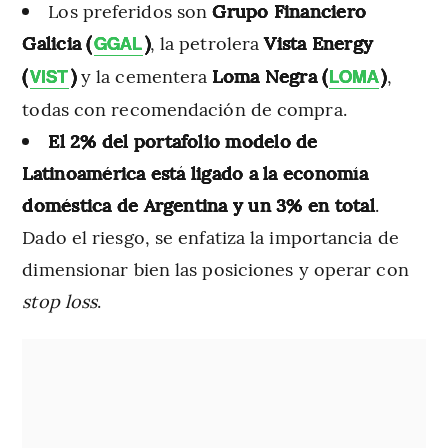
Los preferidos son
Grupo Financiero
Galicia (
)
, la petrolera
Vista Energy
GGAL
(
)
y la cementera
Loma Negra (
)
,
VIST
LOMA
todas con recomendación de compra.
El 2% del portafolio modelo de
Latinoamérica está ligado a la economía
doméstica de Argentina y un 3% en total
.
Dado el riesgo, se enfatiza la importancia de
dimensionar bien las posiciones y operar con
stop loss
.