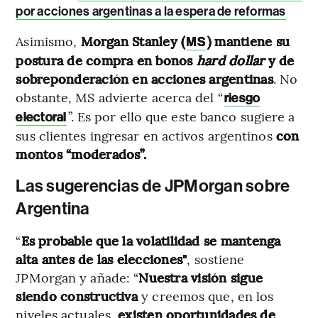
por acciones argentinas a la espera de reformas
Asimismo,
Morgan Stanley (
) mantiene su
MS
postura de compra en bonos
hard dollar
y de
sobreponderación en acciones argentinas
. No
obstante, MS advierte acerca del “
riesgo
”. Es por ello que este banco sugiere a
electoral
sus clientes ingresar en activos argentinos
con
montos “moderados”.
Las sugerencias de JPMorgan sobre
Argentina
“
Es probable que la volatilidad se mantenga
alta antes de las elecciones"
, sostiene
JPMorgan y añade: “
Nuestra visión sigue
siendo constructiva
y creemos que, en los
niveles actuales,
existen oportunidades de