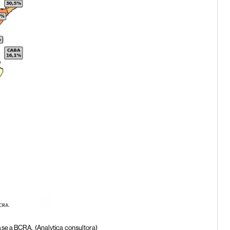
base a BCRA.
(Analytica consultora)