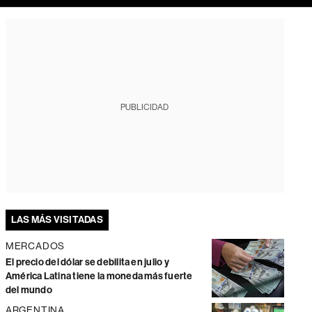
PUBLICIDAD
LAS MÁS VISITADAS
MERCADOS
El precio del dólar se debilita en julio y
América Latina tiene la moneda más fuerte
del mundo
ARGENTINA