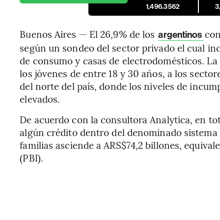
1,496.3562
3
Buenos Aires — El 26,9% de los
con
argentinos
según un sondeo del sector privado el cual inc
de consumo y casas de electrodomésticos. La 
los jóvenes de entre 18 y 30 años, a los secto
del norte del país, donde los niveles de incum
elevados.
De acuerdo con la consultora Analytica, en tot
algún crédito dentro del denominado sistema f
familias asciende a ARS$74,2 billones, equival
(PBI).