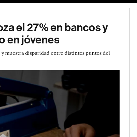
oza el 27% en bancos y
o en jóvenes
s y muestra disparidad entre distintos puntos del