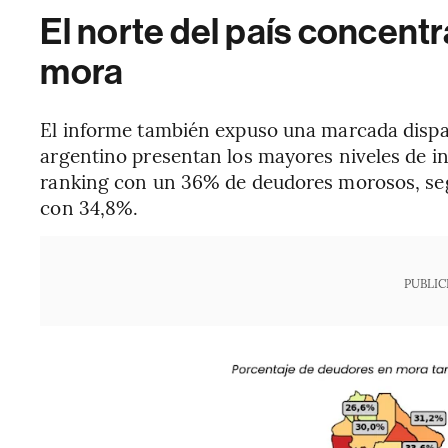
El norte del país concentr
mora
El informe también expuso una marcada dispar
argentino presentan los mayores niveles de i
ranking con un 36% de deudores morosos, seg
con 34,8%.
PUBLIC