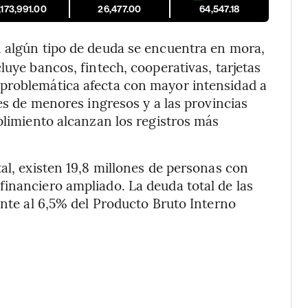
,173,991.00
26,477.00
64,547.18
 algún tipo de deuda se encuentra en mora,
luye bancos, fintech, cooperativas, tarjetas
problemática afecta con mayor intensidad a
res de menores ingresos y a las provincias
plimiento alcanzan los registros más
al, existen 19,8 millones de personas con
inanciero ampliado. La deuda total de las
ente al 6,5% del Producto Bruto Interno