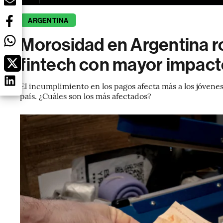
ARGENTINA
Morosidad en Argentina r
fintech con mayor impact
El incumplimiento en los pagos afecta más a los jóvene
país. ¿Cuáles son los más afectados?