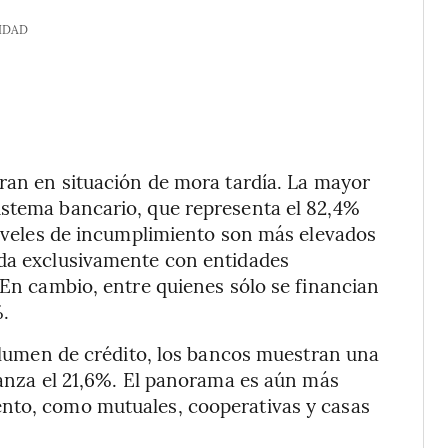
IDAD
tran en situación de mora tardía. La mayor
istema bancario, que representa el 82,4%
 niveles de incumplimiento son más elevados
uda exclusivamente con entidades
 En cambio, entre quienes sólo se financian
%.
volumen de crédito, los bancos muestran una
lcanza el 21,6%. El panorama es aún más
nto, como mutuales, cooperativas y casas