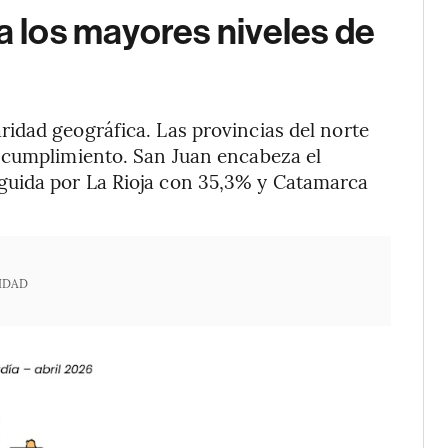
a los mayores niveles de
idad geográfica. Las provincias del norte
ncumplimiento. San Juan encabeza el
uida por La Rioja con 35,3% y Catamarca
IDAD