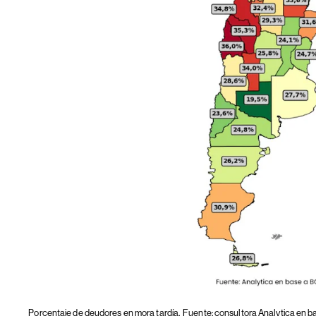
Porcentaje de deudores en mora tardía.
Fuente: consultora Analytica en 