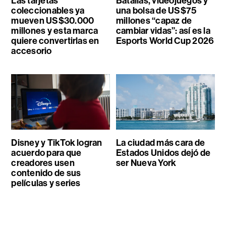
Las tarjetas
Batallas, videojuegos y
coleccionables ya
una bolsa de US$75
mueven US$30.000
millones “capaz de
millones y esta marca
cambiar vidas”: así es la
quiere convertirlas en
Esports World Cup 2026
accesorio
Disney y TikTok logran
La ciudad más cara de
acuerdo para que
Estados Unidos dejó de
creadores usen
ser Nueva York
contenido de sus
películas y series