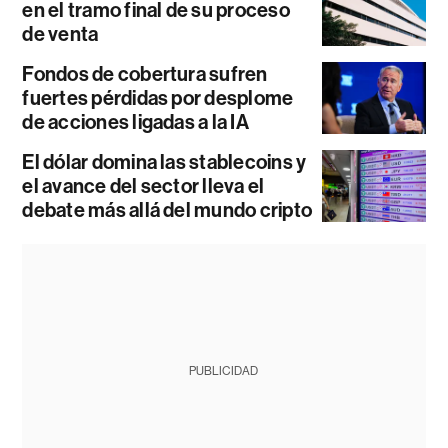
en el tramo final de su proceso
de venta
Fondos de cobertura sufren
fuertes pérdidas por desplome
de acciones ligadas a la IA
El dólar domina las stablecoins y
el avance del sector lleva el
debate más allá del mundo cripto
PUBLICIDAD