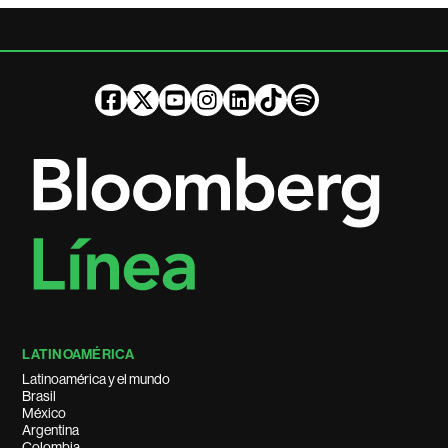
LATINOAMÉRICA
Latinoamérica y el mundo
Brasil
México
Argentina
Colombia