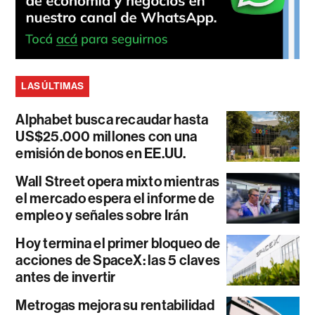
LAS ÚLTIMAS
Alphabet busca recaudar hasta
US$25.000 millones con una
emisión de bonos en EE.UU.
Wall Street opera mixto mientras
el mercado espera el informe de
empleo y señales sobre Irán
Hoy termina el primer bloqueo de
acciones de SpaceX: las 5 claves
antes de invertir
Metrogas mejora su rentabilidad