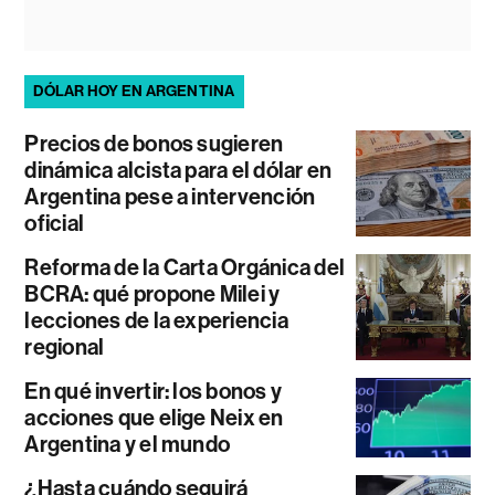
DÓLAR HOY EN ARGENTINA
Precios de bonos sugieren
dinámica alcista para el dólar en
Argentina pese a intervención
oficial
Reforma de la Carta Orgánica del
BCRA: qué propone Milei y
lecciones de la experiencia
regional
En qué invertir: los bonos y
acciones que elige Neix en
Argentina y el mundo
¿Hasta cuándo seguirá