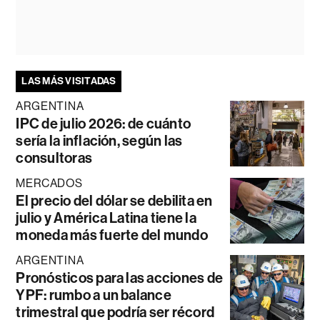
LAS MÁS VISITADAS
ARGENTINA
IPC de julio 2026: de cuánto
sería la inflación, según las
consultoras
MERCADOS
El precio del dólar se debilita en
julio y América Latina tiene la
moneda más fuerte del mundo
ARGENTINA
Pronósticos para las acciones de
YPF: rumbo a un balance
trimestral que podría ser récord