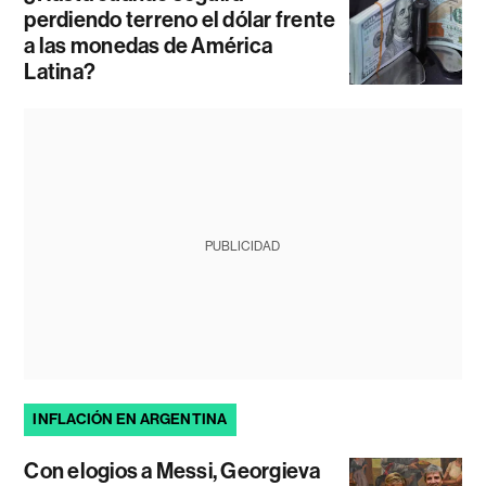
perdiendo terreno el dólar frente
a las monedas de América
Latina?
PUBLICIDAD
INFLACIÓN EN ARGENTINA
Con elogios a Messi, Georgieva