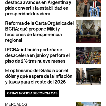
destaca avances en Argentina y
pide convertir la estabilidad en
prosperidad duradera
Reforma de la Carta Orgánica del
BCRA: qué propone Milei y
lecciones de la experiencia
regional
IPCBA: inflación porteña se
desacelera en junio y perfora el
piso de 2% tras nueve meses
El optimismo del Galicia con el
dólar y qué espera de la inflación
y tasas para el resto del 2026
OTRAS NOTICIAS ECONÓMICAS
MERCADOS