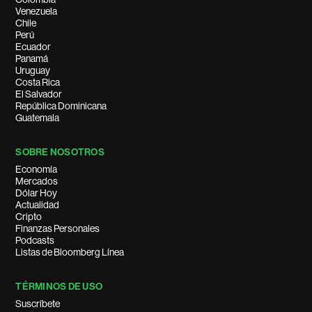
Venezuela
Chile
Perú
Ecuador
Panamá
Uruguay
Costa Rica
El Salvador
República Dominicana
Guatemala
SOBRE NOSOTROS
Economía
Mercados
Dólar Hoy
Actualidad
Cripto
Finanzas Personales
Podcasts
Listas de Bloomberg Línea
TÉRMINOS DE USO
Suscríbete