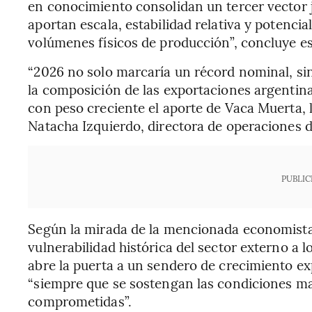
en conocimiento consolidan un tercer vector ju
aportan escala, estabilidad relativa y potenci
volúmenes físicos de producción”, concluye es
“2026 no solo marcaría un récord nominal, sin
la composición de las exportaciones argentinas
con peso creciente el aporte de Vaca Muerta, la
Natacha Izquierdo, directora de operaciones
PUBLIC
Según la mirada de la mencionada economista, 
vulnerabilidad histórica del sector externo a lo
abre la puerta a un sendero de crecimiento e
“siempre que se sostengan las condiciones mac
comprometidas”.