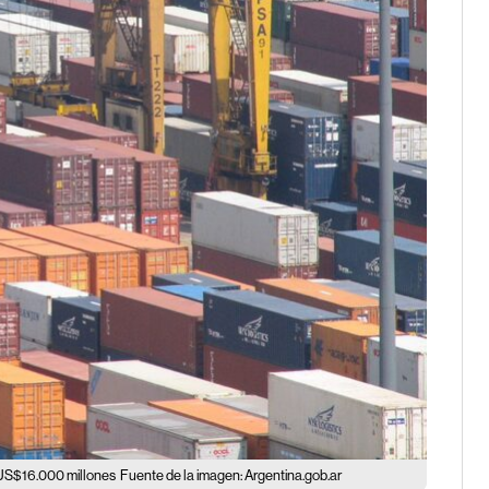
 US$16.000 millones
Fuente de la imagen: Argentina.gob.ar