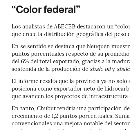
“Color federal”
Los analistas de ABECEB destacaron un “color 
que crece la distribución geográfica del peso d
En se sentido se destaca que Neuquén muestr
puntos porcentuales respecto de su promedio
del 6% del total exportado, gracias a la madu
sostenida de la producción de
shale oil
y
shale
El informe resalta que la provincia ya no solo
posiciona como exportador neto de hidrocarbu
que avancen los proyectos de infraestructura
En tanto, Chubut tendría una participación de 
crecimiento de 1,2 puntos porcentuales. Suma 
convencionales una mejora notable del secto