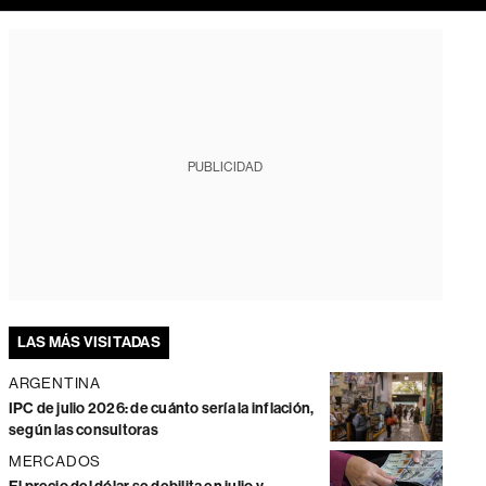
PUBLICIDAD
LAS MÁS VISITADAS
ARGENTINA
IPC de julio 2026: de cuánto sería la inflación,
según las consultoras
MERCADOS