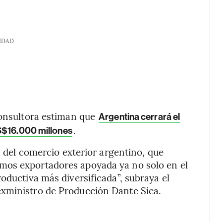
IDAD
consultora estiman que
Argentina cerrará el
.
S$16.000 millones
ia del comercio exterior argentino, que
mos exportadores apoyada ya no solo en el
oductiva más diversificada”, subraya el
exministro de Producción Dante Sica.