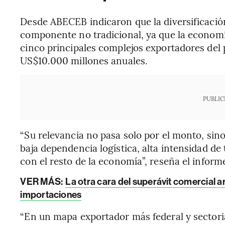
Desde ABECEB indicaron que la diversificació
componente no tradicional, ya que la economí
cinco principales complejos exportadores del 
US$10.000 millones anuales.
PUBLIC
“Su relevancia no pasa solo por el monto, sin
baja dependencia logística, alta intensidad d
con el resto de la economía”, reseña el inform
VER MÁS:
La otra cara del superávit comercial ar
importaciones
“En un mapa exportador más federal y sectoria