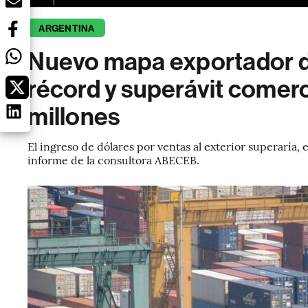
ARGENTINA
Nuevo mapa exportador de
récord y superávit comer
millones
El ingreso de dólares por ventas al exterior superaría
informe de la consultora ABECEB.