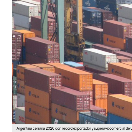
Argentina cerraría 2026 con récord exportador y superávit comercial de