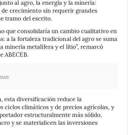
nto al agro, la energía y la minería:
al de crecimiento sin requerir grandes
e tramo del escrito.
o que consolidaría un cambio cualitativo en
: a la fortaleza tradicional del agro se suma
 minería metalífera y el litio”, remarcó
 de ABECEB.
IDAD
esta diversificación reduce la
s ciclos climáticos y de precios agrícolas, y
xportador estructuralmente más sólido,
ro y se materialicen las inversiones