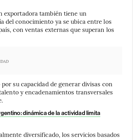
n exportadora también tiene un
a del conocimiento ya se ubica entre los
país, con ventas externas que superan los
IDAD
o por su capacidad de generar divisas con
e talento y encadenamientos transversales
e.
gentino: dinámica de la actividad limita
lmente diversificado, los servicios basados