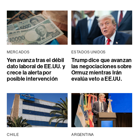
MERCADOS
ESTADOS UNIDOS
Yen avanza tras el débil
Trump dice que avanzan
dato laboral de EE.UU. y
las negociaciones sobre
crece la alerta por
Ormuz mientras Irán
posible intervención
evalúa veto a EE.UU.
CHILE
ARGENTINA