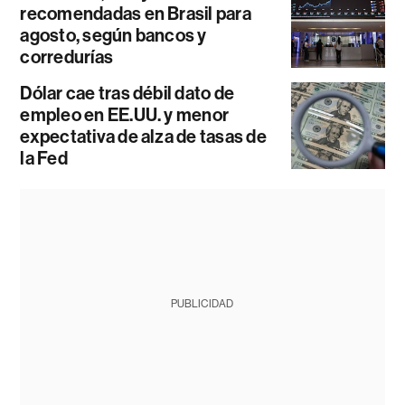
recomendadas en Brasil para
agosto, según bancos y
corredurías
Dólar cae tras débil dato de
empleo en EE.UU. y menor
expectativa de alza de tasas de
la Fed
PUBLICIDAD