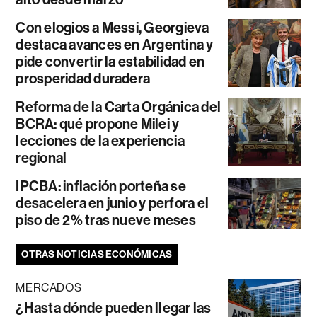
Con elogios a Messi, Georgieva
destaca avances en Argentina y
pide convertir la estabilidad en
prosperidad duradera
Reforma de la Carta Orgánica del
BCRA: qué propone Milei y
lecciones de la experiencia
regional
IPCBA: inflación porteña se
desacelera en junio y perfora el
piso de 2% tras nueve meses
OTRAS NOTICIAS ECONÓMICAS
MERCADOS
¿Hasta dónde pueden llegar las