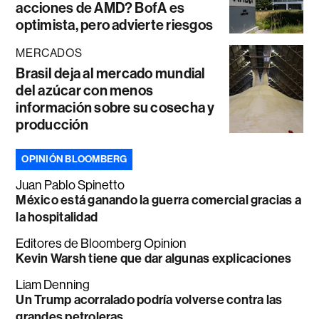
acciones de AMD? BofA es
optimista, pero advierte riesgos
MERCADOS
Brasil deja al mercado mundial
del azúcar con menos
información sobre su cosecha y
producción
OPINIÓN BLOOMBERG
Juan Pablo Spinetto
México está ganando la guerra comercial gracias a
la hospitalidad
Editores de Bloomberg Opinion
Kevin Warsh tiene que dar algunas explicaciones
Liam Denning
Un Trump acorralado podría volverse contra las
grandes petroleras