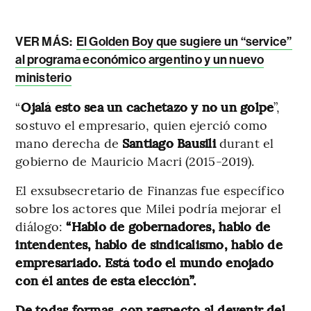
VER MÁS:
El Golden Boy que sugiere un “service”
al programa económico argentino y un nuevo
ministerio
“
Ojalá esto sea un cachetazo y no un golpe
”,
sostuvo el empresario, quien ejerció como
mano derecha de
Santiago Bausili
durant el
gobierno de Mauricio Macri (2015-2019).
El exsubsecretario de Finanzas fue específico
sobre los actores que Milei podría mejorar el
diálogo:
“Hablo de gobernadores, hablo de
intendentes, hablo de sindicalismo, hablo de
empresariado. Está todo el mundo enojado
con él antes de esta elección”.
De todas formas, con respecto al devenir del