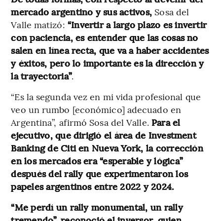
mercado argentino y sus activos,
Sosa del
Valle matizó:
“Invertir a largo plazo es invertir
con paciencia, es entender que las cosas no
salen en línea recta, que va a haber accidentes
y éxitos, pero lo importante es la dirección y
la trayectoria”
.
“Es la segunda vez en mi vida profesional que
veo un rumbo [económico] adecuado en
Argentina”, afirmó Sosa del Valle.
Para el
ejecutivo, que dirigió el área de Investment
Banking de Citi en Nueva York, la corrección
en los mercados era “esperable y lógica”
después del rally que experimentaron los
papeles argentinos entre 2022 y 2024.
“Me perdí un rally monumental, un rally
tremendo”, reconoció el inversor, quien