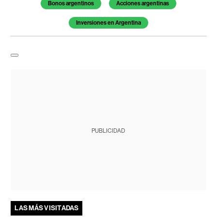
Bonos argentinos
Acciones argentinas
Inversiones en Argentina
PUBLICIDAD
LAS MÁS VISITADAS