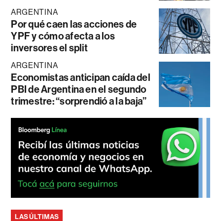
ARGENTINA
Por qué caen las acciones de
YPF y cómo afecta a los
inversores el split
ARGENTINA
Economistas anticipan caída del
PBI de Argentina en el segundo
trimestre: “sorprendió a la baja”
LAS ÚLTIMAS