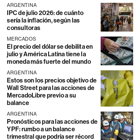
ARGENTINA
IPC de julio 2026: de cuánto
sería la inflación, según las
consultoras
MERCADOS
El precio del dólar se debilita en
julio y América Latina tiene la
moneda más fuerte del mundo
ARGENTINA
Estos son los precios objetivo de
Wall Street para las acciones de
MercadoLibre previo a su
balance
ARGENTINA
Pronósticos para las acciones de
YPF: rumbo a un balance
trimestral que podría ser récord