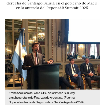
derecha de Santiago Bausili en el gobierno de Macri,
en la antesala del RepensAR Summit 2025.
Francisco Sosa del Valle
CEO de la fintech Bunker y
exsubsecretario de Finanzas de Argentina.
(Fuente:
Superintendencia de Seguros de la Nación Argentina (2019))