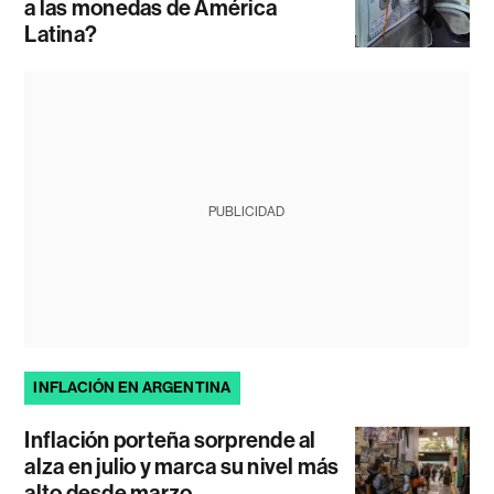
a las monedas de América
Latina?
PUBLICIDAD
INFLACIÓN EN ARGENTINA
Inflación porteña sorprende al
alza en julio y marca su nivel más
alto desde marzo