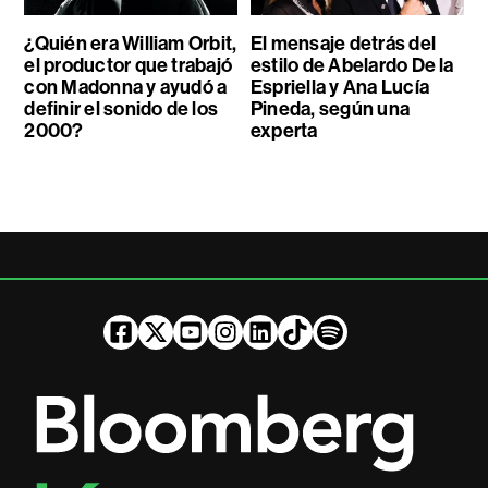
¿Quién era William Orbit,
El mensaje detrás del
el productor que trabajó
estilo de Abelardo De la
con Madonna y ayudó a
Espriella y Ana Lucía
definir el sonido de los
Pineda, según una
2000?
experta