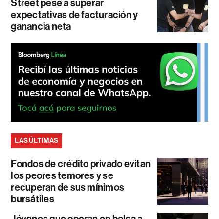
Street pese a superar
expectativas de facturación y
ganancia neta
LAS ÚLTIMAS
Fondos de crédito privado evitan
los peores temores y se
recuperan de sus mínimos
bursátiles
Jóvenes que operan en bolsa a