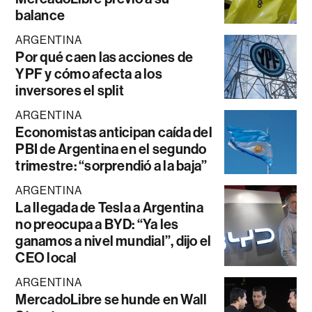
balance
ARGENTINA
Por qué caen las acciones de
YPF y cómo afecta a los
inversores el split
ARGENTINA
Economistas anticipan caída del
PBI de Argentina en el segundo
trimestre: “sorprendió a la baja”
ARGENTINA
La llegada de Tesla a Argentina
no preocupa a BYD: “Ya les
ganamos a nivel mundial”, dijo el
CEO local
ARGENTINA
MercadoLibre se hunde en Wall