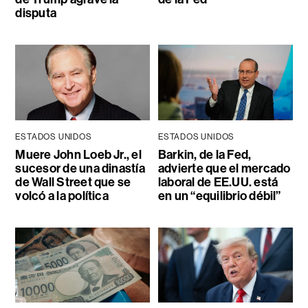
disputa
ESTADOS UNIDOS
ESTADOS UNIDOS
Muere John Loeb Jr., el
Barkin, de la Fed,
sucesor de una dinastía
advierte que el mercado
de Wall Street que se
laboral de EE.UU. está
volcó a la política
en un “equilibrio débil”