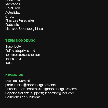
Economía
Mercados
Dólar Hoy
Actualidad
Cripto
Finanzas Personales
Podcasts
Listas de Bloomberg Línea
TÉRMINOS DE USO
Suscríbete
Política de privacidad
Términos de suscripción
Tecnología
T&C
NEGOCIOS
Eventos - Summit
partnerships@bloomberglinea.com
Anúnciate con nosotros ads@bloomberglinea.com
Soporte al cliente: support@bloomberglinea.com
Soluciones de publicidad