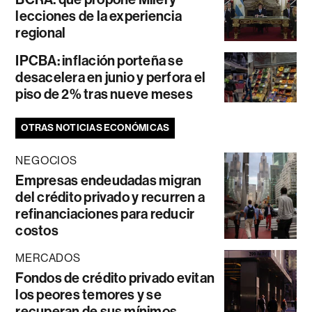
lecciones de la experiencia
regional
IPCBA: inflación porteña se
desacelera en junio y perfora el
piso de 2% tras nueve meses
OTRAS NOTICIAS ECONÓMICAS
NEGOCIOS
Empresas endeudadas migran
del crédito privado y recurren a
refinanciaciones para reducir
costos
MERCADOS
Fondos de crédito privado evitan
los peores temores y se
recuperan de sus mínimos