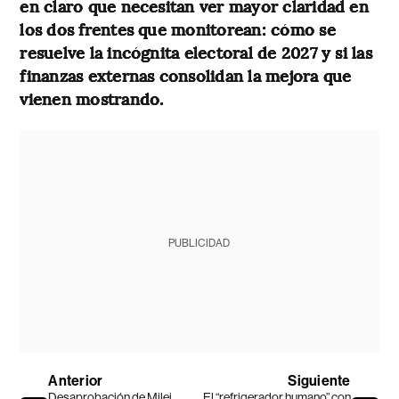
en claro que necesitan ver mayor claridad en
los dos frentes que monitorean: cómo se
resuelve la incógnita electoral de 2027 y si las
finanzas externas consolidan la mejora que
vienen mostrando.
PUBLICIDAD
Anterior
Siguiente
Desaprobación de Milei
El “refrigerador humano” con