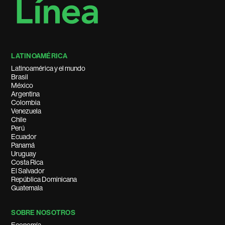
LATINOAMÉRICA
Latinoamérica y el mundo
Brasil
México
Argentina
Colombia
Venezuela
Chile
Perú
Ecuador
Panamá
Uruguay
Costa Rica
El Salvador
República Dominicana
Guatemala
SOBRE NOSOTROS