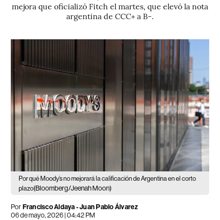
mejora que oficializó Fitch el martes, que elevó la nota
argentina de CCC+ a B-.
Por qué Moody’s no mejorará la calificación de Argentina en el corto
(Bloomberg/Jeenah Moon)
plazo
Por
Francisco Aldaya
-
Juan Pablo Álvarez
06 de mayo, 2026 | 04:42 PM