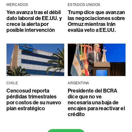
MERCADOS
ESTADOS UNIDOS
Yen avanza tras el débil
Trump dice que avanzan
dato laboral de EE.UU. y
las negociaciones sobre
crece la alerta por
Ormuz mientras Irán
posible intervención
evalúa veto a EE.UU.
CHILE
ARGENTINA
Cencosud reporta
Presidente del BCRA
pérdidas trimestrales
dice que no ve
por costos de su nuevo
necesaria una baja de
plan estratégico
encajes para reactivar el
crédito