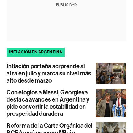
PUBLICIDAD
INFLACIÓN EN ARGENTINA
Inflación porteña sorprende al
alza en julio y marca su nivel más
alto desde marzo
Con elogios a Messi, Georgieva
destaca avances en Argentina y
pide convertir la estabilidad en
prosperidad duradera
Reforma de la Carta Orgánica del
BCRA: qué propone Milei y