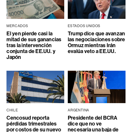
MERCADOS
ESTADOS UNIDOS
El yen pierde casi la
Trump dice que avanzan
mitad de sus ganancias
las negociaciones sobre
tras la intervención
Ormuz mientras Irán
conjunta de EE.UU. y
evalúa veto a EE.UU.
Japón
CHILE
ARGENTINA
Cencosud reporta
Presidente del BCRA
pérdidas trimestrales
dice que no ve
por costos de su nuevo
necesaria una baja de