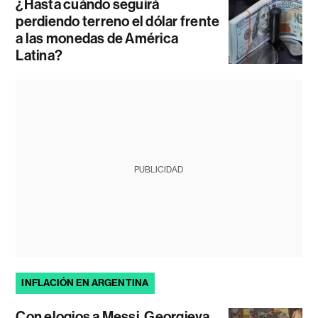
¿Hasta cuándo seguirá
perdiendo terreno el dólar frente
a las monedas de América
Latina?
PUBLICIDAD
INFLACIÓN EN ARGENTINA
Con elogios a Messi, Georgieva