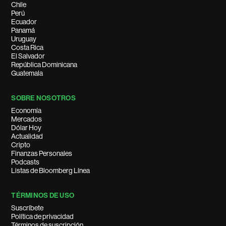
Chile
Perú
Ecuador
Panamá
Uruguay
Costa Rica
El Salvador
República Dominicana
Guatemala
SOBRE NOSOTROS
Economía
Mercados
Dólar Hoy
Actualidad
Cripto
Finanzas Personales
Podcasts
Listas de Bloomberg Línea
TÉRMINOS DE USO
Suscríbete
Política de privacidad
Términos de suscripción