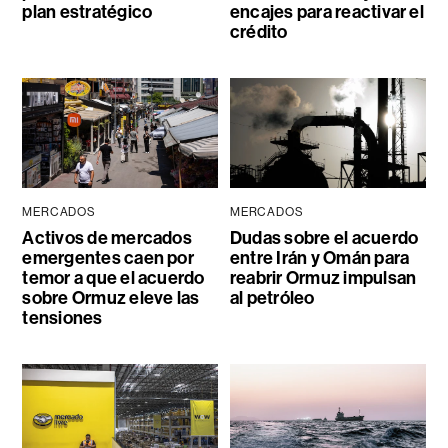
plan estratégico
encajes para reactivar el
crédito
MERCADOS
MERCADOS
Activos de mercados
Dudas sobre el acuerdo
emergentes caen por
entre Irán y Omán para
temor a que el acuerdo
reabrir Ormuz impulsan
sobre Ormuz eleve las
al petróleo
tensiones