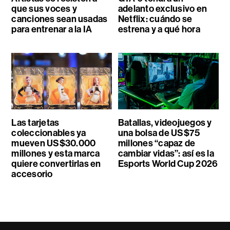
que sus voces y
adelanto exclusivo en
canciones sean usadas
Netflix: cuándo se
para entrenar a la IA
estrena y a qué hora
Las tarjetas
Batallas, videojuegos y
coleccionables ya
una bolsa de US$75
mueven US$30.000
millones “capaz de
millones y esta marca
cambiar vidas”: así es la
quiere convertirlas en
Esports World Cup 2026
accesorio