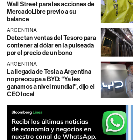
Wall Street para las acciones de
MercadoLibre previo a su
balance
ARGENTINA
Detectan ventas del Tesoro para
contener al dólar en la pulseada
por el precio de un bono
ARGENTINA
La llegada de Tesla a Argentina
no preocupa a BYD: “Ya les
ganamos a nivel mundial”, dijo el
CEO local