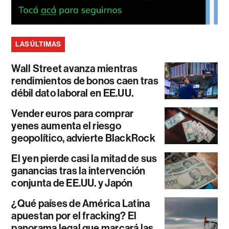
LAS ÚLTIMAS
Wall Street avanza mientras
rendimientos de bonos caen tras
débil dato laboral en EE.UU.
Vender euros para comprar
yenes aumenta el riesgo
geopolítico, advierte BlackRock
El yen pierde casi la mitad de sus
ganancias tras la intervención
conjunta de EE.UU. y Japón
¿Qué países de América Latina
apuestan por el fracking? El
panorama legal que marcará las