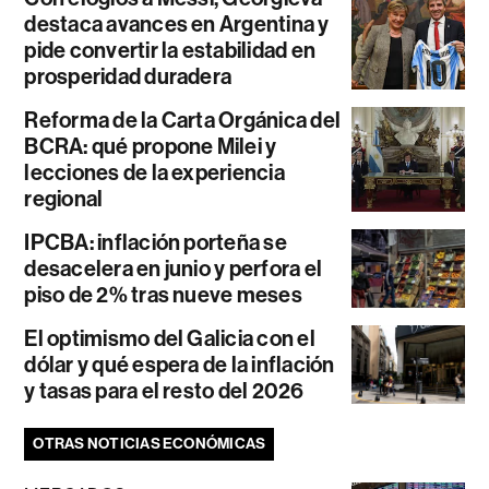
destaca avances en Argentina y
pide convertir la estabilidad en
prosperidad duradera
Reforma de la Carta Orgánica del
BCRA: qué propone Milei y
lecciones de la experiencia
regional
IPCBA: inflación porteña se
desacelera en junio y perfora el
piso de 2% tras nueve meses
El optimismo del Galicia con el
dólar y qué espera de la inflación
y tasas para el resto del 2026
OTRAS NOTICIAS ECONÓMICAS