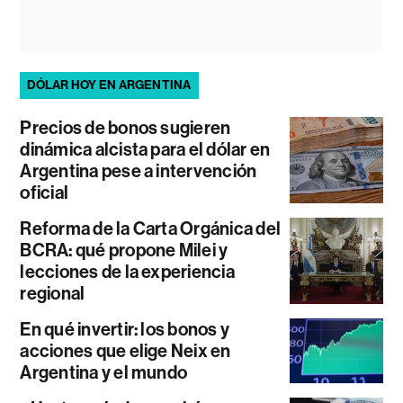
DÓLAR HOY EN ARGENTINA
Precios de bonos sugieren
dinámica alcista para el dólar en
Argentina pese a intervención
oficial
Reforma de la Carta Orgánica del
BCRA: qué propone Milei y
lecciones de la experiencia
regional
En qué invertir: los bonos y
acciones que elige Neix en
Argentina y el mundo