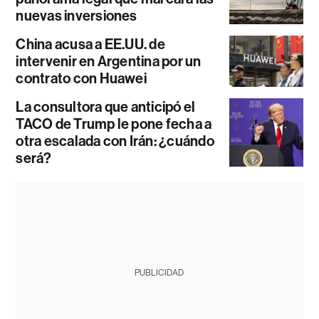
nuevas inversiones
China acusa a EE.UU. de
intervenir en Argentina por un
contrato con Huawei
La consultora que anticipó el
TACO de Trump le pone fecha a
otra escalada con Irán: ¿cuándo
será?
PUBLICIDAD