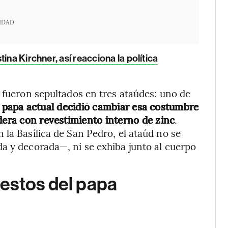
IDAD
tina Kirchner, así reacciona la política
o fueron sepultados en tres ataúdes: uno de
 papa actual decidió cambiar esa costumbre
dera con revestimiento interno de zinc
.
 la Basílica de San Pedro, el ataúd no se
a y decorada—, ni se exhiba junto al cuerpo
estos del papa