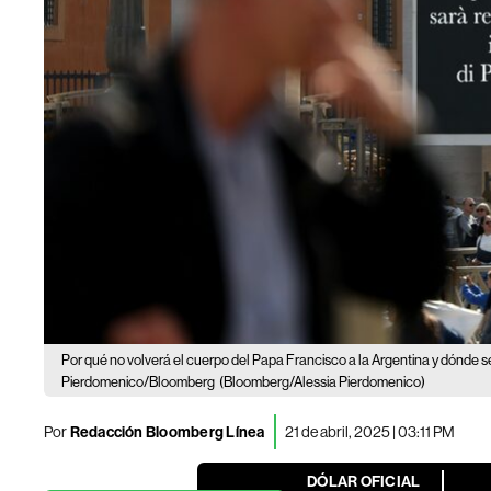
Por qué no volverá el cuerpo del Papa Francisco a la Argentina y dónde 
Pierdomenico/Bloomberg
(Bloomberg/Alessia Pierdomenico)
Por
Redacción Bloomberg Línea
21 de abril, 2025 | 03:11 PM
DÓLAR OFICIAL