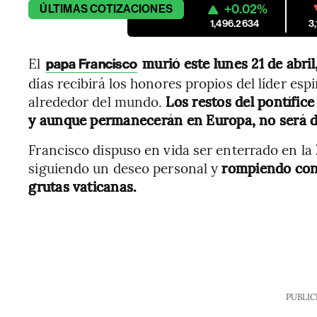
+0.02%
ÚLTIMAS
COTIZACIONES
1,496.2634
3
El
murió este lunes 21 de abril
papa Francisco
días recibirá los honores propios del líder esp
alrededor del mundo.
Los restos del pontífice
y aunque permanecerán en Europa, no será d
Francisco dispuso en vida ser enterrado en la
siguiendo un deseo personal y
rompiendo con l
grutas vaticanas.
PUBLIC