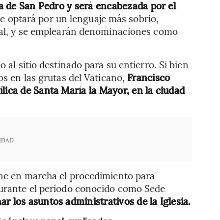
a de San Pedro y será encabezada por el
 se optará por un lenguaje más sobrio,
enal, y se emplearán denominaciones como
o al sitio destinado para su entierro. Si bien
os en las grutas del Vaticano,
Francisco
lica de Santa María la Mayor, en la ciudad
IDAD
one en marcha el procedimiento para
 durante el período conocido como Sede
r los asuntos administrativos de la Iglesia.