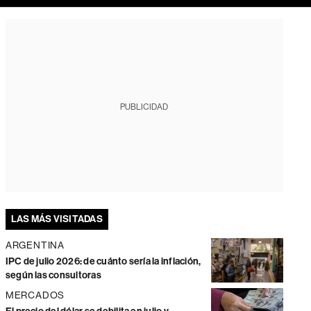
PUBLICIDAD
LAS MÁS VISITADAS
ARGENTINA
IPC de julio 2026: de cuánto sería la inflación,
según las consultoras
MERCADOS