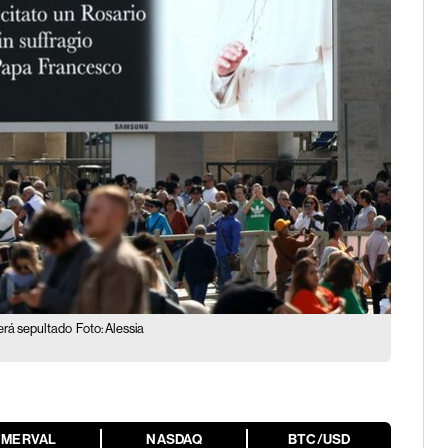
será sepultado
Foto: Alessia
MERVAL
NASDAQ
BTC/USD