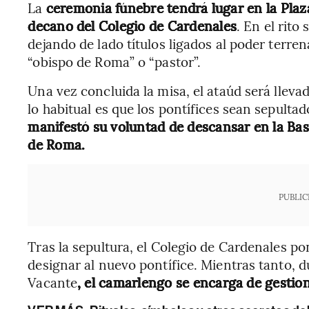
La
ceremonia fúnebre tendrá lugar en la Plaz
decano del Colegio de Cardenales
. En el rito
dejando de lado títulos ligados al poder terr
“obispo de Roma” o “pastor”.
Una vez concluida la misa, el ataúd será llevad
lo habitual es que los pontífices sean sepultad
manifestó su voluntad de descansar en la Basí
de Roma.
PUBLIC
Tras la sepultura, el Colegio de Cardenales p
designar al nuevo pontífice. Mientras tanto,
Vacante
, el camarlengo se encarga de gestiona