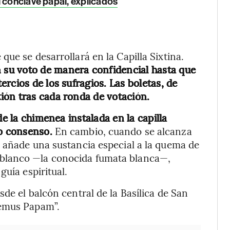
l cónclave papal, explicados
ue se desarrollará en la Capilla Sixtina.
n su voto de manera confidencial hasta que
rcios de los sufragios. Las boletas, de
ión tras cada ronda de votación.
de la chimenea instalada en la capilla
o consenso.
En cambio, cuando se alcanza
 añade una sustancia especial a la quema de
blanco —la conocida fumata blanca—,
guía espiritual.
de el balcón central de la Basílica de San
bemus Papam”.