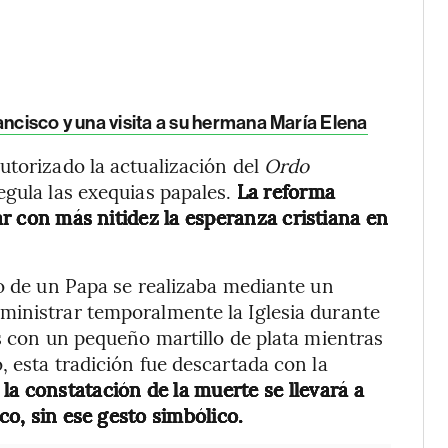
rancisco y una visita a su hermana María Elena
utorizado la actualización del
Ordo
regula las exequias papales.
La reforma
jar con más nitidez la esperanza cristiana en
to de un Papa se realizaba mediante un
ministrar temporalmente la Iglesia durante
es con un pequeño martillo de plata mientras
 esta tradición fue descartada con la
 la constatación de la muerte se llevará a
ico, sin ese gesto simbólico.