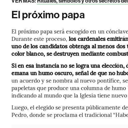
VER MÁS:
Rituales, símbolos y otros secretos de
El próximo papa
El próximo papa será escogido en un cónclave q
Durante este proceso,
los cardenales emitirá
uno de los candidatos obtenga al menos dos te
color blanco, se destruyen mediante combust
Si en esa instancia no se logra una elección, 
emana un humo oscuro, señal de que no hub
un acuerdo y se nombra al nuevo pontífice, se
papeletas que produce una columna de humo 
indicando al mundo que la Iglesia tiene nuevo 
Luego, el elegido se presenta públicamente des
Pedro, donde se proclama el tradicional “Ha