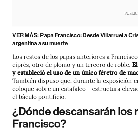
PUBLIC
VER MÁS:
Papa Francisco: Desde Villarruel a Cris
argentina a su muerte
Los restos de los papas anteriores a Francisc
ciprés, otro de plomo y un tercero de roble.
El
y estableció el uso de un único féretro de ma
También dispuso que, durante la exposición en
coloque sobre un catafalco —estructura elevad
el báculo pontificio.
¿Dónde descansarán los r
Francisco?