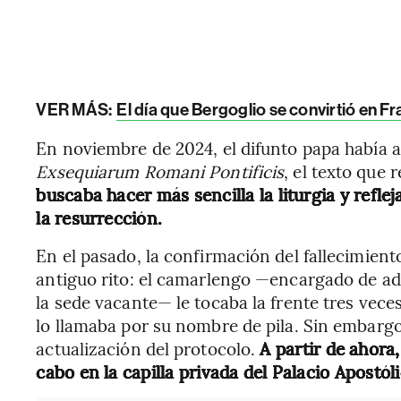
VER MÁS:
El día que Bergoglio se convirtió en F
En noviembre de 2024, el difunto papa había a
Exsequiarum Romani Pontificis
, el texto que 
buscaba hacer más sencilla la liturgia y refle
la resurrección.
En el pasado, la confirmación del fallecimien
antiguo rito: el camarlengo —encargado de ad
la sede vacante— le tocaba la frente tres vec
lo llamaba por su nombre de pila. Sin embargo,
actualización del protocolo.
A partir de ahora,
cabo en la capilla privada del Palacio Apostól