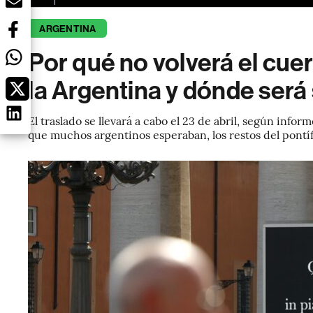
ARGENTINA
Por qué no volverá el cue
la Argentina y dónde será
El traslado se llevará a cabo el 23 de abril, según infor
que muchos argentinos esperaban, los restos del pontíf