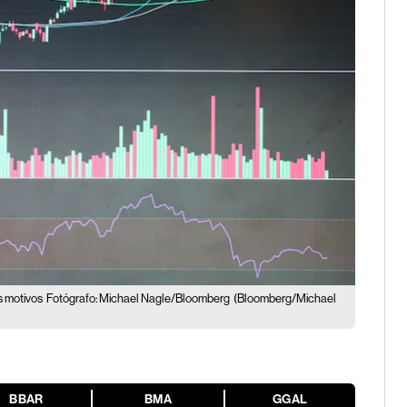
s motivos
Fotógrafo: Michael Nagle/Bloomberg
(Bloomberg/Michael
BBAR
BMA
GGAL