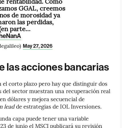
e rentabilidad. Como
lizamos GGAL, creemos
inos de morosidad ya
aron las pérdidas,
(en parte…
GheNanA
egalileo)
May 27, 2026
de las acciones bancarias
el corto plazo pero hay que distinguir dos
s del sector muestran una recuperación real
en dólares y mejora secuencial de
m lead
de estrategias de IOL Inversiones.
unda capa puede tener una variable
 23 de junio el MSCI publicará su revisión