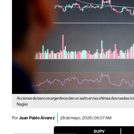
Acciones de bancos argentinos dan un salto en las últimas dos ruedas: lo
Nagle)
Por
Juan Pablo Álvarez
28 de mayo, 2026 | 06:07 AM
SUPV