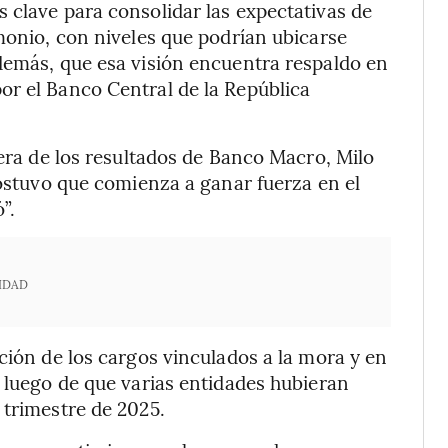
 clave para consolidar las expectativas de
imonio, con niveles que podrían ubicarse
demás, que esa visión encuentra respaldo en
or el Banco Central de la República
pera de los resultados de Banco Macro, Milo
sostuvo que comienza a ganar fuerza en el
”.
IDAD
ción de los cargos vinculados a la mora y en
, luego de que varias entidades hubieran
 trimestre de 2025.