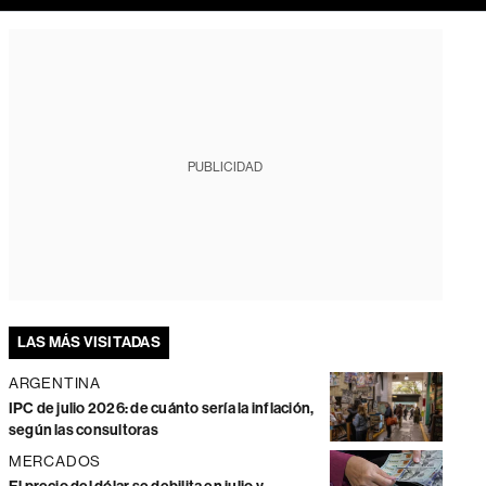
PUBLICIDAD
LAS MÁS VISITADAS
ARGENTINA
IPC de julio 2026: de cuánto sería la inflación,
según las consultoras
MERCADOS