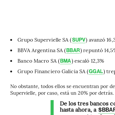
Grupo Supervielle SA (
) avanzó 16
SUPV
BBVA Argentina SA (
) repuntó 14,
BBAR
Banco Macro SA (
) escaló 12,3%
BMA
Grupo Financiero Galicia SA (
) tr
GGAL
No obstante, todos ellos se encuentran por deba
Supervielle, por caso, está un 20% por detrás.
De los tres bancos 
hasta ahora, a
$BBA