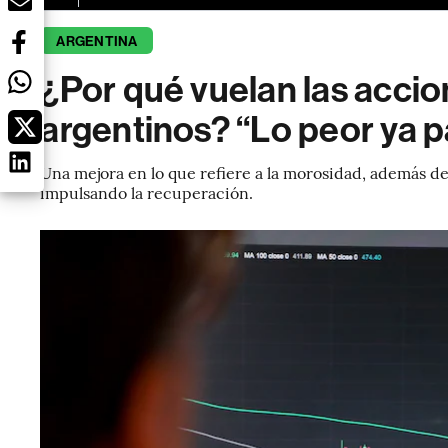
ARGENTINA
¿Por qué vuelan las acci
argentinos? “Lo peor ya p
Una mejora en lo que refiere a la morosidad, además d
impulsando la recuperación.