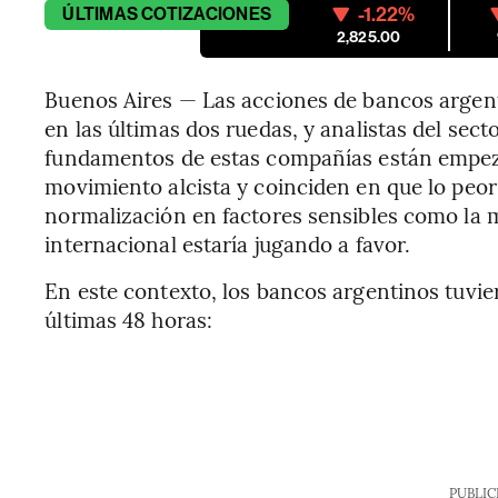
-1.22%
ÚLTIMAS
COTIZACIONES
2,825.00
Buenos Aires — Las acciones de bancos argen
en las últimas dos ruedas, y analistas del sec
fundamentos de estas compañías están empeza
movimiento alcista y coinciden en que lo peo
normalización en factores sensibles como la 
internacional estaría jugando a favor.
En este contexto, los bancos argentinos tuvie
últimas 48 horas:
PUBLIC