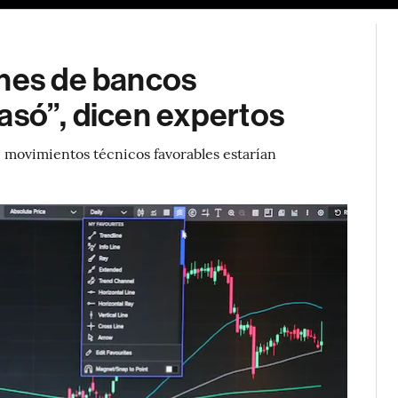
ones de bancos
asó”, dicen expertos
e movimientos técnicos favorables estarían