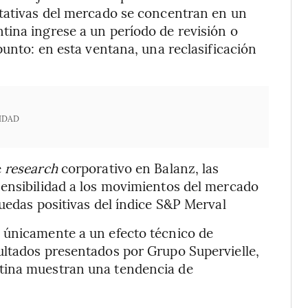
ctativas del mercado se concentran en un
tina ingrese a un período de revisión o
punto: en esta ventana, una reclasificación
IDAD
e
research
corporativo en Balanz, las
sensibilidad a los movimientos del mercado
ruedas positivas del índice S&P Merval
 únicamente a un efecto técnico de
ultados presentados por Grupo Supervielle,
tina muestran una tendencia de