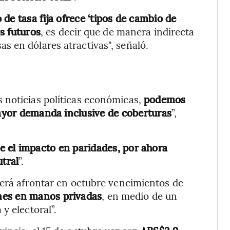
de tasa fija ofrece ‘tipos de cambio de
os futuros
, es decir que de manera indirecta
 en dólares atractivas", señaló.
 noticias políticas económicas,
podemos
mayor demanda inclusive de coberturas
”,
e el impacto en paridades, por ahora
tral
”.
berá afrontar en octubre vencimientos de
nes en manos privadas
, en medio de un
y electoral”.