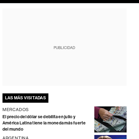
PUBLICIDAD
LAS MÁS VISITADAS
MERCADOS
El precio del dólar se debilita en julio y
América Latina tiene la moneda más fuerte
del mundo
ARGENTINA