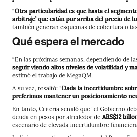
“
Otra particularidad es que hasta el segmento 
arbitraje’ que están por arriba del precio de l
también generan esquemas de cobertura o tasas
Qué espera el mercado
“En las próximas semanas, dependiendo de las
seguir viendo altos niveles de volatilidad y 
estimó el trabajo de MegaQM.
A su vez, resaltó: “
Dada la incertidumbre sobr
preferimos mantener un posicionamiento neu
En tanto, Criteria señaló que “el Gobierno de
deuda en pesos por alrededor de
ARS$12 billo
escenario de elevada incertidumbre financiera 