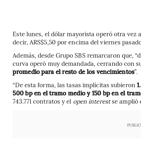
Este lunes, el dólar mayorista operó otra vez a
decir, ARS$5,50 por encima del viernes pasado
Además, desde Grupo SBS remarcaron que, “dur
curva operó muy demandada, cerrando con s
promedio para el resto de los vencimientos
”.
“De esta forma, las tasas implícitas subieron
1
500 bp en el tramo medio y 150 bp en el tram
743.771 contratos y el
open interest
se amplió 
PUBLIC