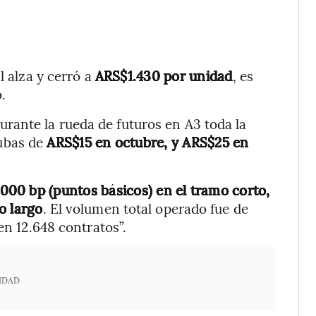
l alza y cerró a
ARS$1.430 por unidad
, es
.
ante la rueda de futuros en A3 toda la
ubas de
ARS$15 en octubre, y ARS$25 en
.000 bp (puntos básicos) en el tramo corto,
o largo
. El volumen total operado fue de
en 12.648 contratos”.
IDAD