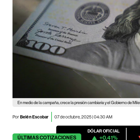
En medio de la campaña, crece la presión cambiaria y el Gobierno de Mile
Por
Belén Escobar
07 de octubre, 2025 | 04:30 AM
DÓLAR OFICIAL
+0.41%
ÚLTIMAS
COTIZACIONES