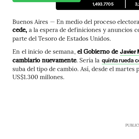
1,493.7705
3
Buenos Aires — En medio del proceso electora
cede,
a la espera de definiciones y anuncios 
parte del Tesoro de Estados Unidos.
En el inicio de semana,
el Gobierno de
Javier 
cambiario nuevamente
. Sería la
quinta rueda 
suba del tipo de cambio. Así, desde el marte
US$1.300 millones.
PUBLIC