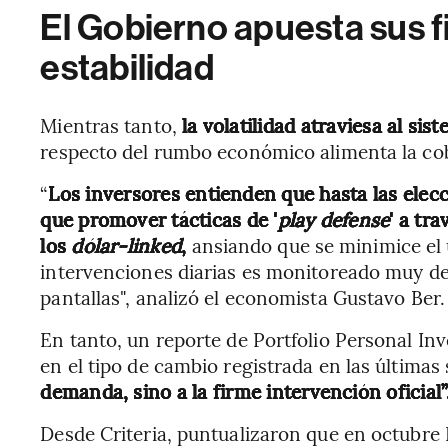
El Gobierno apuesta sus f
estabilidad
Mientras tanto,
la volatilidad atraviesa al si
respecto del rumbo económico alimenta la cob
“
Los inversores entienden que hasta las elec
que promover tácticas de '
play defense
' a tr
los
dólar-linked
,
ansiando que se minimice el u
intervenciones diarias es monitoreado muy de 
pantallas", analizó el economista Gustavo Ber.
En tanto, un reporte de Portfolio Personal Inv
en el tipo de cambio registrada en las última
demanda, sino a la firme intervención oficial”
Desde Criteria, puntualizaron que en octubr