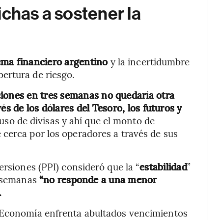
ichas a sostener la
stema financiero argentino
y la incertidumbre
ertura de riesgo.
ciones en tres semanas no quedaría otra
avés de los dólares del Tesoro, los futuros y
so de divisas y ahí que el monto de
cerca por los operadores a través de sus
ersiones (PPI) consideró que la “
estabilidad
”
s semanas
“no responde a una menor
.
e Economía enfrenta abultados vencimientos