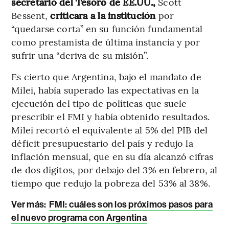
secretario del Tesoro de EE.UU.,
Scott
Bessent,
criticara a la institución
por
“quedarse corta” en su función fundamental
como prestamista de última instancia y por
sufrir una “deriva de su misión”.
Es cierto que Argentina, bajo el mandato de
Milei, había superado las expectativas en la
ejecución del tipo de políticas que suele
prescribir el FMI y había obtenido resultados.
Milei recortó el equivalente al 5% del PIB del
déficit presupuestario del país y redujo la
inflación mensual, que en su día alcanzó cifras
de dos dígitos, por debajo del 3% en febrero, al
tiempo que redujo la pobreza del 53% al 38%.
Ver más:
FMI: cuáles son los próximos pasos para
el nuevo programa con Argentina