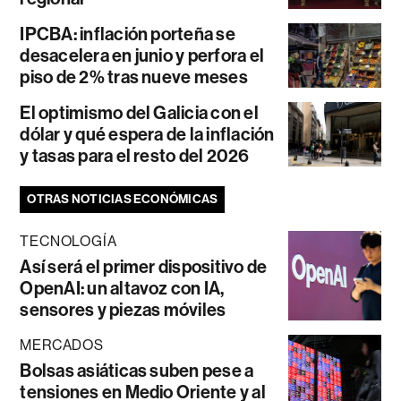
IPCBA: inflación porteña se
desacelera en junio y perfora el
piso de 2% tras nueve meses
El optimismo del Galicia con el
dólar y qué espera de la inflación
y tasas para el resto del 2026
OTRAS NOTICIAS ECONÓMICAS
TECNOLOGÍA
Así será el primer dispositivo de
OpenAI: un altavoz con IA,
sensores y piezas móviles
MERCADOS
Bolsas asiáticas suben pese a
tensiones en Medio Oriente y al