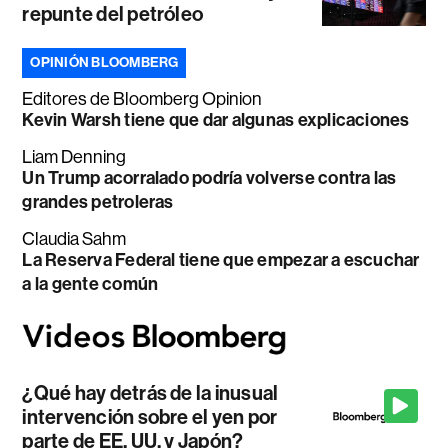
repunte del petróleo
OPINIÓN BLOOMBERG
Editores de Bloomberg Opinion
Kevin Warsh tiene que dar algunas explicaciones
Liam Denning
Un Trump acorralado podría volverse contra las
grandes petroleras
Claudia Sahm
La Reserva Federal tiene que empezar a escuchar
a la gente común
¿Qué hay detrás de la inusual
intervención sobre el yen por
parte de EE. UU. y Japón?