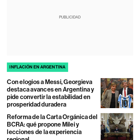
PUBLICIDAD
INFLACIÓN EN ARGENTINA
Con elogios a Messi, Georgieva
destaca avances en Argentina y
pide convertir la estabilidad en
prosperidad duradera
Reforma de la Carta Orgánica del
BCRA: qué propone Milei y
lecciones de la experiencia
regional