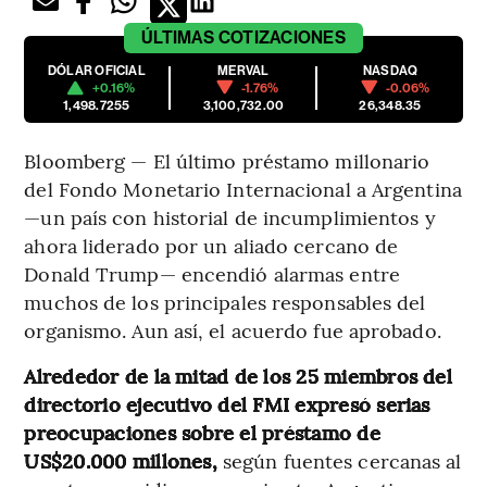
ÚLTIMAS
COTIZACIONES
DÓLAR OFICIAL
MERVAL
NASDAQ
+0.16%
-1.76%
-0.06%
1,498.7255
3,100,732.00
26,348.35
Bloomberg — El último préstamo millonario
del Fondo Monetario Internacional a Argentina
—un país con historial de incumplimientos y
ahora liderado por un aliado cercano de
Donald Trump— encendió alarmas entre
muchos de los principales responsables del
organismo. Aun así, el acuerdo fue aprobado.
Alrededor de la mitad de los 25 miembros del
directorio ejecutivo del FMI expresó serias
preocupaciones sobre el préstamo de
US$20.000 millones,
según fuentes cercanas al