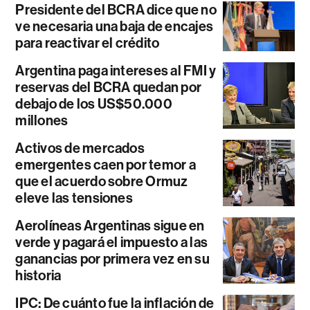
Presidente del BCRA dice que no
ve necesaria una baja de encajes
para reactivar el crédito
Argentina paga intereses al FMI y
reservas del BCRA quedan por
debajo de los US$50.000
millones
Activos de mercados
emergentes caen por temor a
que el acuerdo sobre Ormuz
eleve las tensiones
Aerolíneas Argentinas sigue en
verde y pagará el impuesto a las
ganancias por primera vez en su
historia
IPC: De cuánto fue la inflación de