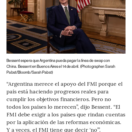
Bessent espera que Argentina pueda pagar la línea de swap con
China.
Bessent en Buenos Aires el 14 de abril.
(Photographer: Sarah
Pabst/Bloomb/Sarah Pabst)
“Argentina merece el apoyo del FMI porque el
país está haciendo progresos reales para
cumplir los objetivos financieros. Pero no
todos los países lo merecen”, dijo Bessent. “El
FMI debe exigir a los países que rindan cuentas
por la aplicación de las reformas económicas.
Y a veces, el FMI tiene que decir ‘no’”.