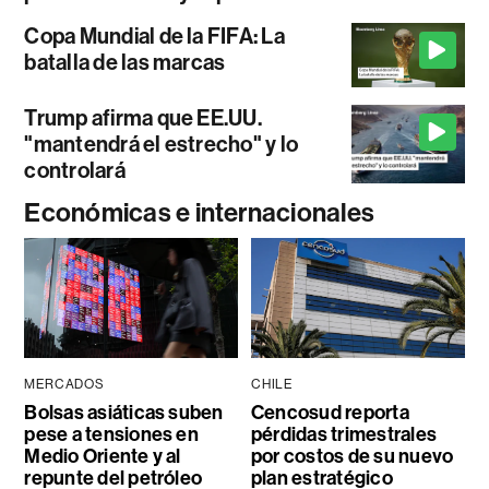
Copa Mundial de la FIFA: La
batalla de las marcas
Trump afirma que EE.UU.
"mantendrá el estrecho" y lo
controlará
Económicas e internacionales
MERCADOS
CHILE
Bolsas asiáticas suben
Cencosud reporta
pese a tensiones en
pérdidas trimestrales
Medio Oriente y al
por costos de su nuevo
repunte del petróleo
plan estratégico