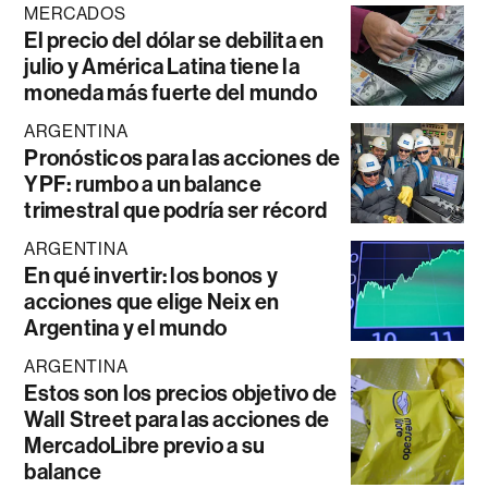
MERCADOS
El precio del dólar se debilita en
julio y América Latina tiene la
moneda más fuerte del mundo
ARGENTINA
Pronósticos para las acciones de
YPF: rumbo a un balance
trimestral que podría ser récord
ARGENTINA
En qué invertir: los bonos y
acciones que elige Neix en
Argentina y el mundo
ARGENTINA
Estos son los precios objetivo de
Wall Street para las acciones de
MercadoLibre previo a su
balance