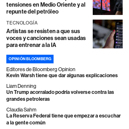
tensiones en Medio Oriente y al
repunte del petróleo
TECNOLOGÍA
Artistas se resisten a que sus
voces y canciones sean usadas
para entrenar a la IA
OPINIÓN BLOOMBERG
Editores de Bloomberg Opinion
Kevin Warsh tiene que dar algunas explicaciones
Liam Denning
Un Trump acorralado podría volverse contra las
grandes petroleras
Claudia Sahm
La Reserva Federal tiene que empezar a escuchar
a la gente común