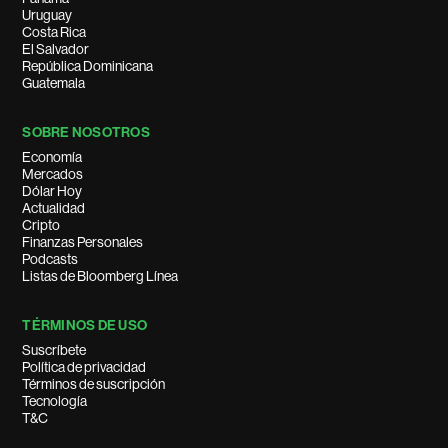
Uruguay
Costa Rica
El Salvador
República Dominicana
Guatemala
SOBRE NOSOTROS
Economía
Mercados
Dólar Hoy
Actualidad
Cripto
Finanzas Personales
Podcasts
Listas de Bloomberg Línea
TÉRMINOS DE USO
Suscríbete
Política de privacidad
Términos de suscripción
Tecnología
T&C