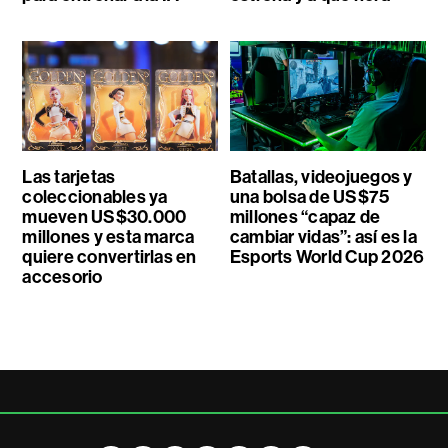
Las tarjetas
Batallas, videojuegos y
coleccionables ya
una bolsa de US$75
mueven US$30.000
millones “capaz de
millones y esta marca
cambiar vidas”: así es la
quiere convertirlas en
Esports World Cup 2026
accesorio