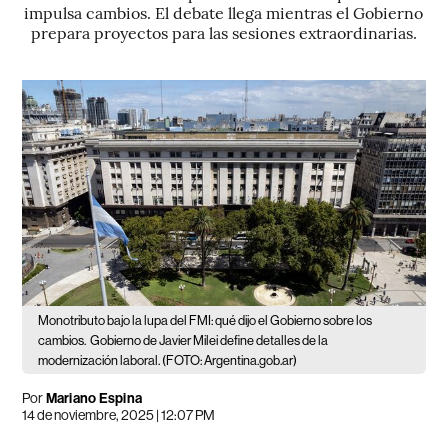
impulsa cambios. El debate llega mientras el Gobierno
prepara proyectos para las sesiones extraordinarias.
Monotributo bajo la lupa del FMI: qué dijo el Gobierno sobre los
cambios.
Gobierno de Javier Milei define detalles de la
modernización laboral. (FOTO: Argentina.gob.ar)
Por
Mariano Espina
14 de noviembre, 2025 | 12:07 PM