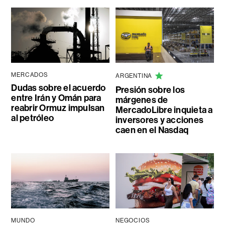
MERCADOS
ARGENTINA
Dudas sobre el acuerdo
Presión sobre los
entre Irán y Omán para
márgenes de
reabrir Ormuz impulsan
MercadoLibre inquieta a
al petróleo
inversores y acciones
caen en el Nasdaq
MUNDO
NEGOCIOS