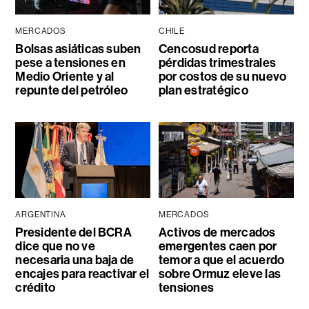
MERCADOS
CHILE
Bolsas asiáticas suben
Cencosud reporta
pese a tensiones en
pérdidas trimestrales
Medio Oriente y al
por costos de su nuevo
repunte del petróleo
plan estratégico
ARGENTINA
MERCADOS
Presidente del BCRA
Activos de mercados
dice que no ve
emergentes caen por
necesaria una baja de
temor a que el acuerdo
encajes para reactivar el
sobre Ormuz eleve las
crédito
tensiones