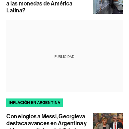
a las monedas de América
Latina?
PUBLICIDAD
INFLACIÓN EN ARGENTINA
Con elogios a Messi, Georgieva
destaca avances en Argentina y