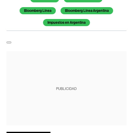
Bloomberg Línea
Bloomberg Línea Argentina
Impuestos en Argentina
PUBLICIDAD