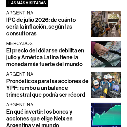
LAS MÁS VISITADAS
ARGENTINA
IPC de julio 2026: de cuánto
sería la inflación, según las
consultoras
MERCADOS
El precio del dólar se debilita en
julio y América Latina tiene la
moneda más fuerte del mundo
ARGENTINA
Pronósticos para las acciones de
YPF: rumbo a un balance
trimestral que podría ser récord
ARGENTINA
En qué invertir: los bonos y
acciones que elige Neix en
Argentina y el mundo