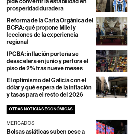
pide convertir la estabilidad en
prosperidad duradera
Reforma de la Carta Orgánica del
BCRA: qué propone Milei y
lecciones de la experiencia
regional
IPCBA: inflación porteña se
desacelera en junio y perfora el
piso de 2% tras nueve meses
El optimismo del Galicia con el
dólar y qué espera de la inflación
y tasas para el resto del 2026
OTRAS NOTICIAS ECONÓMICAS
MERCADOS
Bolsas asiáticas suben pese a