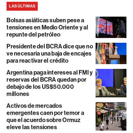
LAS ÚLTIMAS
Bolsas asiáticas suben pese a
tensiones en Medio Oriente y al
repunte del petróleo
Presidente del BCRA dice que no
ve necesaria una baja de encajes
para reactivar el crédito
Argentina paga intereses al FMI y
reservas del BCRA quedan por
debajo de los US$50.000
millones
Activos de mercados
emergentes caen por temor a
que el acuerdo sobre Ormuz
eleve las tensiones