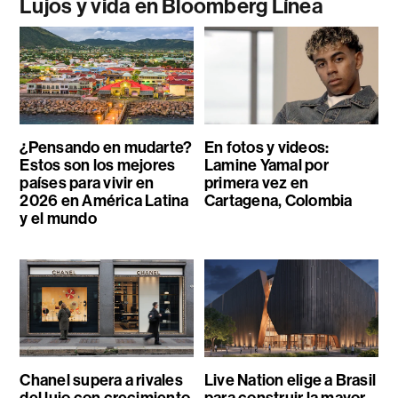
Lujos y vida en Bloomberg Línea
¿Pensando en mudarte?
En fotos y videos:
Estos son los mejores
Lamine Yamal por
países para vivir en
primera vez en
2026 en América Latina
Cartagena, Colombia
y el mundo
Chanel supera a rivales
Live Nation elige a Brasil
del lujo con crecimiento
para construir la mayor