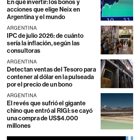
En qué invertir: los bonos y
acciones que elige Neix en
Argentina y el mundo
ARGENTINA
IPC de julio 2026: de cuánto
sería la inflación, según las
consultoras
ARGENTINA
Detectan ventas del Tesoro para
contener al dólar en la pulseada
por el precio de un bono
ARGENTINA
El revés que sufrió el gigante
chino que entró al RIGI: se cayó
una compra de US$4.000
millones