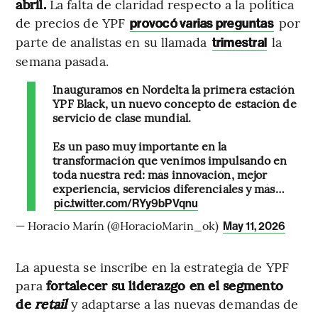
abril.
La falta de claridad respecto a la política
de precios de YPF
por
provocó varias preguntas
parte de analistas en su llamada
la
trimestral
semana pasada.
Inauguramos en Nordelta la primera estación
YPF Black, un nuevo concepto de estación de
servicio de clase mundial.
Es un paso muy importante en la
transformación que venimos impulsando en
toda nuestra red: más innovación, mejor
experiencia, servicios diferenciales y más…
pic.twitter.com/RYy9bPVqnu
— Horacio Marín (@HoracioMarin_ok)
May 11, 2026
La apuesta se inscribe en la estrategia de YPF
para
fortalecer su liderazgo en el segmento
de
retail
y adaptarse a las nuevas demandas de