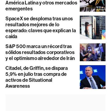
América Latina y otros mercados
emergentes
SpaceX se desploma tras unos
resultados mejores de lo
esperado: claves que explican la
caída
S&P 500 marca un récord tras
sólidos resultados corporativos
y el optimismo alrededor de Irán
Citadel, de Griffin, se dispara
5,9% en julio tras compra de
activos de Situational
Awareness