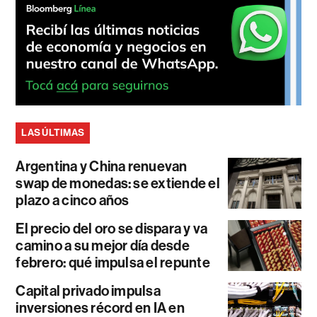
LAS ÚLTIMAS
Argentina y China renuevan
swap de monedas: se extiende el
plazo a cinco años
El precio del oro se dispara y va
camino a su mejor día desde
febrero: qué impulsa el repunte
Capital privado impulsa
inversiones récord en IA en