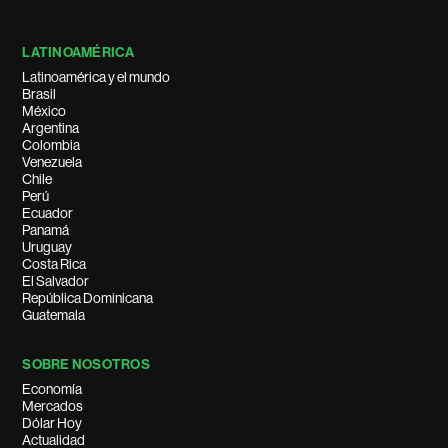
LATINOAMÉRICA
Latinoamérica y el mundo
Brasil
México
Argentina
Colombia
Venezuela
Chile
Perú
Ecuador
Panamá
Uruguay
Costa Rica
El Salvador
República Dominicana
Guatemala
SOBRE NOSOTROS
Economía
Mercados
Dólar Hoy
Actualidad