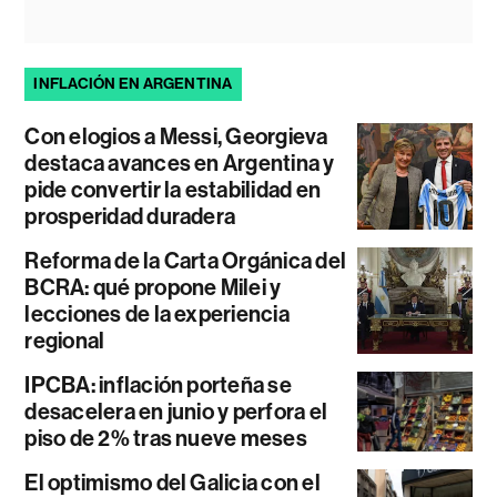
INFLACIÓN EN ARGENTINA
Con elogios a Messi, Georgieva
destaca avances en Argentina y
pide convertir la estabilidad en
prosperidad duradera
Reforma de la Carta Orgánica del
BCRA: qué propone Milei y
lecciones de la experiencia
regional
IPCBA: inflación porteña se
desacelera en junio y perfora el
piso de 2% tras nueve meses
El optimismo del Galicia con el