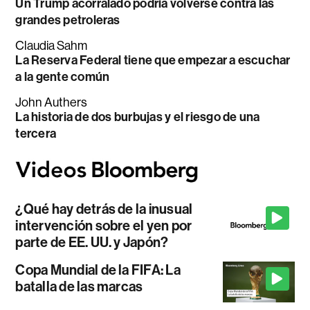
Un Trump acorralado podría volverse contra las
grandes petroleras
Claudia Sahm
La Reserva Federal tiene que empezar a escuchar
a la gente común
John Authers
La historia de dos burbujas y el riesgo de una
tercera
¿Qué hay detrás de la inusual
intervención sobre el yen por
parte de EE. UU. y Japón?
Copa Mundial de la FIFA: La
batalla de las marcas