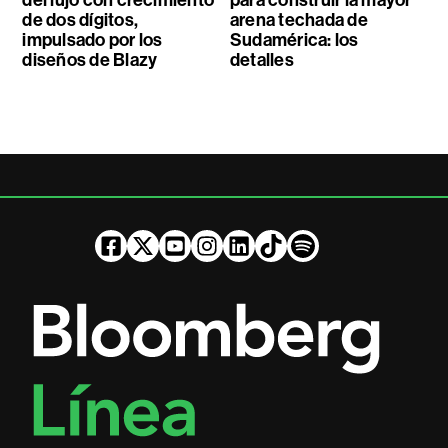
de dos dígitos,
arena techada de
impulsado por los
Sudamérica: los
diseños de Blazy
detalles