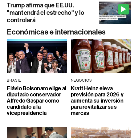
Trump afirma que EE.UU.
"mantendrá el estrecho" y lo
controlará
Económicas e internacionales
BRASIL
NEGOCIOS
Flávio Bolsonaro elige al
Kraft Heinz eleva
diputado conservador
previsión para 2026 y
Alfredo Gaspar como
aumenta su inversión
candidato a la
para revitalizar sus
vicepresidencia
marcas