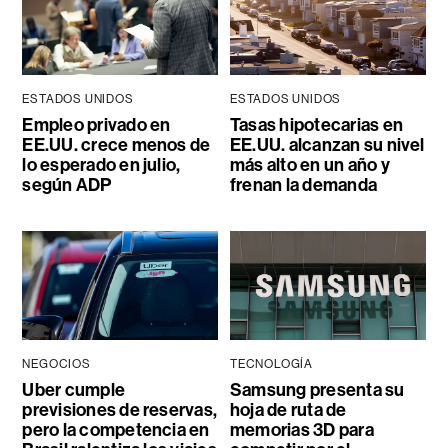
ESTADOS UNIDOS
ESTADOS UNIDOS
Empleo privado en
Tasas hipotecarias en
EE.UU. crece menos de
EE.UU. alcanzan su nivel
lo esperado en julio,
más alto en un año y
según ADP
frenan la demanda
NEGOCIOS
TECNOLOGÍA
Uber cumple
Samsung presenta su
previsiones de reservas,
hoja de ruta de
pero la competencia en
memorias 3D para