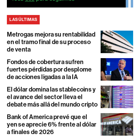
LAS ÚLTIMAS
Metrogas mejora su rentabilidad
en el tramo final de su proceso
de venta
Fondos de cobertura sufren
fuertes pérdidas por desplome
de acciones ligadas a la IA
El dólar domina las stablecoins y
el avance del sector lleva el
debate más allá del mundo cripto
Bank of America prevé que el
yen se aprecie 6% frente al dólar
a finales de 2026