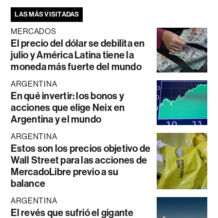
LAS MÁS VISITADAS
MERCADOS
El precio del dólar se debilita en
julio y América Latina tiene la
moneda más fuerte del mundo
ARGENTINA
En qué invertir: los bonos y
acciones que elige Neix en
Argentina y el mundo
ARGENTINA
Estos son los precios objetivo de
Wall Street para las acciones de
MercadoLibre previo a su
balance
ARGENTINA
El revés que sufrió el gigante