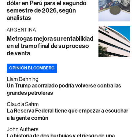
dólar en Perú para el segundo
semestre de 2026, según
analistas
ARGENTINA
Metrogas mejora su rentabilidad
en el tramo final de su proceso
de venta
OPINIÓN BLOOMBERG
Liam Denning
Un Trump acorralado podría volverse contra las
grandes petroleras
Claudia Sahm
La Reserva Federal tiene que empezar a escuchar
a la gente común
John Authers
La historia de dos burbujas y el riesgo de una