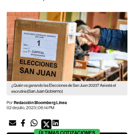
¿Quién va ganando las Elecciones de San Juan 2023? Así está el
(San Juan Gobierno)
escrutinio
Por
Redacción Bloomberg Línea
02 de julio, 2023 | 06:14 PM
ÚLTIMAS
COTIZACIONES