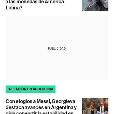
a las monedas de América
Latina?
PUBLICIDAD
INFLACIÓN EN ARGENTINA
Con elogios a Messi, Georgieva
destaca avances en Argentina y
pide convertir la estabilidad en