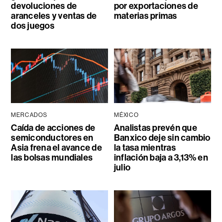
devoluciones de
por exportaciones de
aranceles y ventas de
materias primas
dos juegos
MERCADOS
MÉXICO
Caída de acciones de
Analistas prevén que
semiconductores en
Banxico deje sin cambio
Asia frena el avance de
la tasa mientras
las bolsas mundiales
inflación baja a 3,13% en
julio