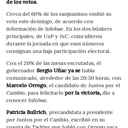
de los votos.
Cerca del 60% de los sanjuaninos emitió su
voto este domingo, de acuerdo con
información de Infobae. En los dos búnkers
principales, de UxP y JxC, coincidieron
durante la jornada en que esos números
consignan una baja participación electoral.
Con el 20% de las mesas escrutadas, el
gobernador
Sergio Uñac ya se
había
comunicado, alrededor de las 20:30 horas, con
Marcelo Orrego
, el candidato de Juntos por el
Cambio, para felicitarlo
por la victoria,
dio a
conocer Infobae.
Patricia Bullrich
, precandidata a presidente
por Juntos por el Cambio, escribió en su
cuenta de Twitter que habló con Orrego para