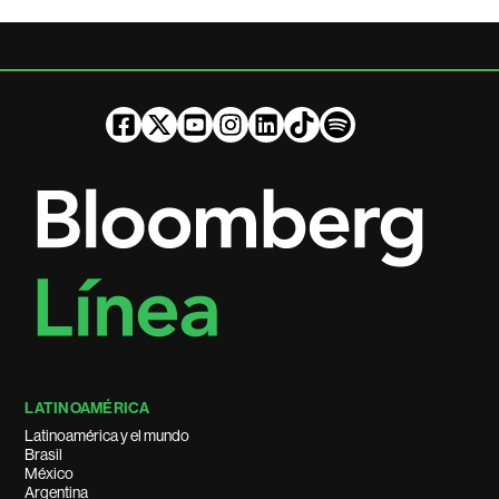
LATINOAMÉRICA
Latinoamérica y el mundo
Brasil
México
Argentina