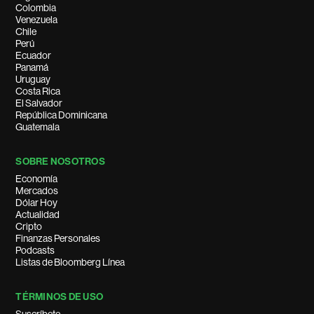
Colombia
Venezuela
Chile
Perú
Ecuador
Panamá
Uruguay
Costa Rica
El Salvador
República Dominicana
Guatemala
SOBRE NOSOTROS
Economía
Mercados
Dólar Hoy
Actualidad
Cripto
Finanzas Personales
Podcasts
Listas de Bloomberg Línea
TÉRMINOS DE USO