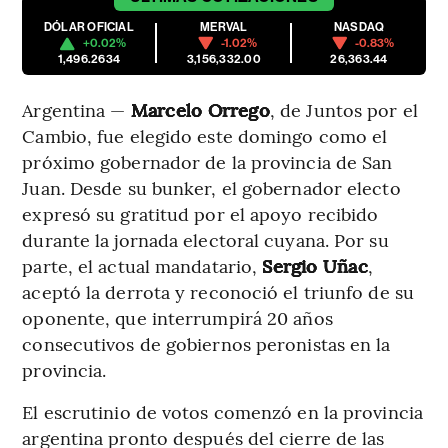
DÓLAR OFICIAL
MERVAL
NASDAQ
+0.02%
-1.02%
-0.83%
1,496.2634
3,156,332.00
26,363.44
Argentina —
Marcelo Orrego
, de Juntos por el
Cambio, fue elegido este domingo como el
próximo gobernador de la provincia de San
Juan. Desde su bunker, el gobernador electo
expresó su gratitud por el apoyo recibido
durante la jornada electoral cuyana. Por su
parte, el actual mandatario,
Sergio Uñac
,
aceptó la derrota y reconoció el triunfo de su
oponente, que interrumpirá 20 años
consecutivos de gobiernos peronistas en la
provincia.
El escrutinio de votos comenzó en la provincia
argentina pronto después del cierre de las