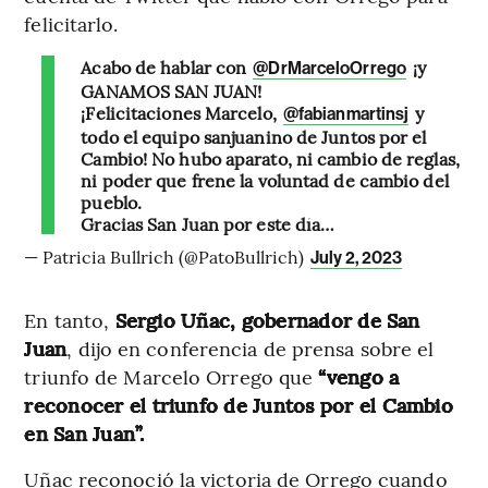
felicitarlo.
Acabo de hablar con
¡y
@DrMarceloOrrego
GANAMOS SAN JUAN!
¡Felicitaciones Marcelo,
y
@fabianmartinsj
todo el equipo sanjuanino de Juntos por el
Cambio! No hubo aparato, ni cambio de reglas,
ni poder que frene la voluntad de cambio del
pueblo.
Gracias San Juan por este día…
— Patricia Bullrich (@PatoBullrich)
July 2, 2023
En tanto,
Sergio Uñac, gobernador de San
Juan
, dijo en conferencia de prensa sobre el
triunfo de Marcelo Orrego que
“vengo a
reconocer el triunfo de Juntos por el Cambio
en San Juan”.
Uñac reconoció la victoria de Orrego cuando