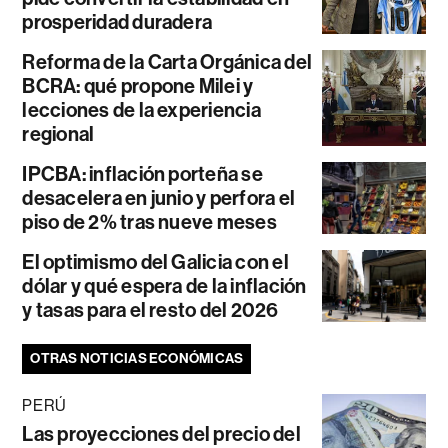
prosperidad duradera
Reforma de la Carta Orgánica del
BCRA: qué propone Milei y
lecciones de la experiencia
regional
IPCBA: inflación porteña se
desacelera en junio y perfora el
piso de 2% tras nueve meses
El optimismo del Galicia con el
dólar y qué espera de la inflación
y tasas para el resto del 2026
OTRAS NOTICIAS ECONÓMICAS
PERÚ
Las proyecciones del precio del