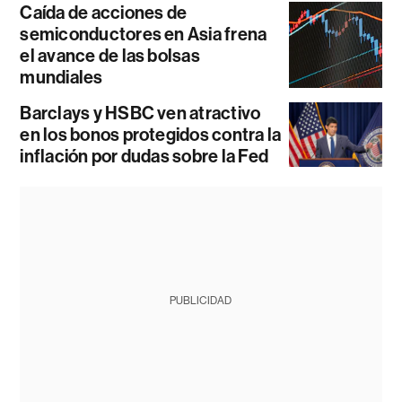
Caída de acciones de
semiconductores en Asia frena
el avance de las bolsas
mundiales
Barclays y HSBC ven atractivo
en los bonos protegidos contra la
inflación por dudas sobre la Fed
PUBLICIDAD