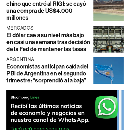
chino que entró al RIGI: se cayó
una compra de US$4.000
millones
MERCADOS
El dólar cae a su nivel más bajo
en casi una semana tras decisión
de la Fed de mantener las tasas
ARGENTINA
Economistas anticipan caída del
PBI de Argentina en el segundo
trimestre: “sorprendió a la baja”