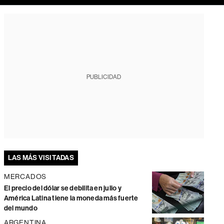
PUBLICIDAD
LAS MÁS VISITADAS
MERCADOS
El precio del dólar se debilita en julio y
América Latina tiene la moneda más fuerte
del mundo
ARGENTINA