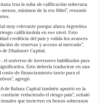
ñana tras la suba de calificación soberana
 menos, mínimos de la era Milei”, resumió
ntes.
ñal muy relevante porque ahora Argentina
riesgo calificándola en ese nivel. Esto
dad crediticia del país y valida los avances
lación de reservas y acceso al mercado”,
io de Dhalmore Capital.
, el universo de inversores habilitados para
gnificativa. Esto debería traducirse en una
 costo de financiamiento tanto para el
tivos”, agregó.
ch
de Balanz Capital también apuntó en la
continúe reduciendo el riesgo país”, señaló
cionales que invierten en bonos soberanos