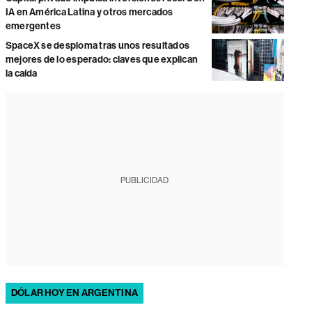
IA en América Latina y otros mercados
emergentes
SpaceX se desploma tras unos resultados
mejores de lo esperado: claves que explican
la caída
PUBLICIDAD
DÓLAR HOY EN ARGENTINA