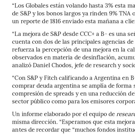
“Los Globales están volando hasta 3% esta ma
de S&P y los bonos largos ya rinden 9% TNA o
un reporte de 1816 enviado esta mañana a clie
“La mejora de S&P desde CCC+ a B- es una se
cuenta con dos de las principales agencias de 
refuerza la percepción de una mejora en la cali
observados en materia de desinflación, acumu
analizó Daniel Chodos, jefe de research y soc
“Con S&P y Fitch calificando a Argentina en B-
comprar deuda argentina se amplía de forma si
compresión de spreads y en una reducción del
sector público como para los emisores corpora
Un informe elaborado por el equipo de
resear
misma dirección. “Esperamos que esta mejora 
antes de recordar que “muchos fondos institu