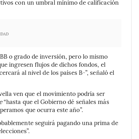
tivos con un umbral mínimo de calificación
IDAD
BB o grado de inversión, pero lo mismo
ue ingresen flujos de dichos fondos, el
rcará al nivel de los países B-”, señaló el
avella ven que el movimiento podría ser
e
“hasta que el Gobierno dé señales más
speramos que ocurra este año”.
robablemente seguirá pagando una prima de
elecciones”.