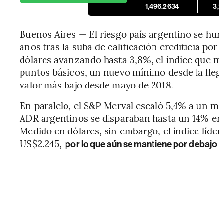
1,496.2634
3
Buenos Aires — El riesgo país argentino se hun
años tras la suba de calificación crediticia p
dólares avanzando hasta 3,8%, el índice que 
puntos básicos, un nuevo mínimo desde la lleg
valor más bajo desde mayo de 2018.
En paralelo, el S&P Merval escaló 5,4% a un 
ADR argentinos se disparaban hasta un 14% e
Medido en dólares, sin embargo, el índice líde
US$2.245,
por lo que aún se mantiene por debajo