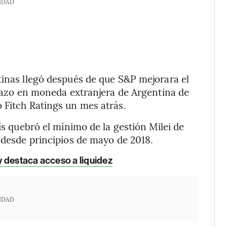
IDAD
tinas llegó después de que S&P mejorara el
 plazo en moneda extranjera de Argentina de
 Fitch Ratings un mes atrás.
ís quebró el mínimo de la gestión Milei de
o desde principios de mayo de 2018.
y destaca acceso a liquidez
IDAD