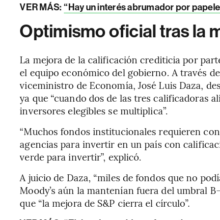
VER MÁS:
“Hay un interés abrumador por papeles
Optimismo oficial tras la
La mejora de la calificación crediticia por pa
el equipo económico del gobierno. A través de
viceministro de Economía, José Luis Daza, des
ya que “cuando dos de las tres calificadoras al
inversores elegibles se multiplica”.
“Muchos fondos institucionales requieren con
agencias para invertir en un país con califica
verde para invertir”, explicó.
A juicio de Daza, “miles de fondos que no po
Moody’s aún la mantenían fuera del umbral B-
que “la mejora de S&P cierra el círculo”.