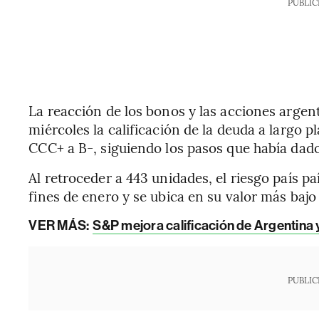
PUBLIC
La reacción de los bonos y las acciones argen
miércoles la calificación de la deuda a largo
CCC+ a B-, siguiendo los pasos que había dado
Al retroceder a 443 unidades, el riesgo país pa
fines de enero y se ubica en su valor más baj
VER MÁS:
S&P mejora calificación de Argentina 
PUBLIC