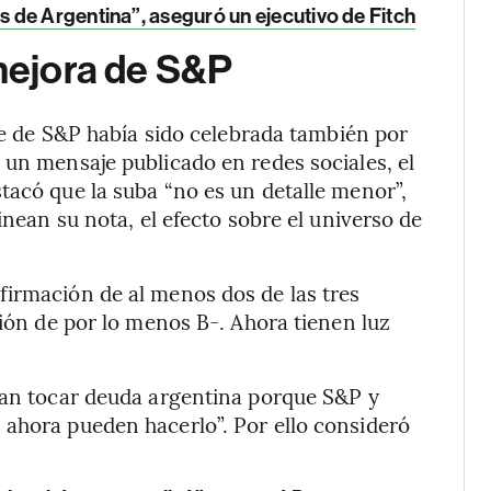
 de Argentina”, aseguró un ejecutivo de Fitch
 mejora de S&P
rte de S&P había sido celebrada también por
 un mensaje publicado en redes sociales, el
tacó que la suba “no es un detalle menor”,
inean su nota, el efecto sobre el universo de
firmación de al menos dos de las tres
ción de por lo menos B-. Ahora tienen luz
dían tocar deuda argentina porque S&P y
 ahora pueden hacerlo”. Por ello consideró