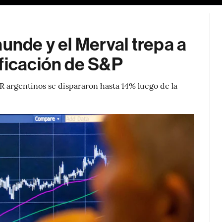
unde y el Merval trepa a
ificación de S&P
R argentinos se dispararon hasta 14% luego de la