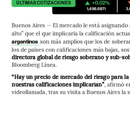
+0.02%
ÚLTIMAS
COTIZACIONES
1,498.9871
3
Buenos Aires — El mercado le está asignando 
alto” que el que implicaría la calificación actu
son más amplios que los de soberan
argentinos
los de países con calificaciones más bajas, so
directora global de riesgo soberano y sub-s
Bloomberg Línea.
“Hay un precio de mercado del riesgo para la
nuestras calificaciones implicarían”
, afirmó 
videollamada, tras su visita a Buenos Aires la