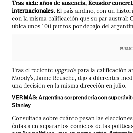
Tras siete años de ausencia, Ecuador concre
internacionales.
El país andino, con un histor
con la misma calificación que su par austral: C
ubica unos 100 puntos por debajo del argentin
PUBLIC
Tras el reciente
upgrade
para la calificación a
Moody’s, Jaime Reusche, dijo a diferentes me
una decisión en la misma dirección en julio.
VER MÁS:
Argentina sorprendería con superávit 
Stanley
Consultada sobre cuánto pesan las elecciones e
énfasis en separar los comicios de las política