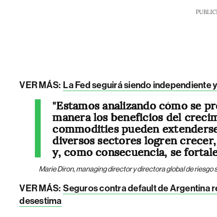
PUBLIC
VER MÁS:
La Fed seguirá siendo independiente y 
"
Estamos analizando cómo se pro
manera los beneficios del creci
commodities pueden extenderse
diversos sectores logren crecer,
y, como consecuencia, se fortale
Marie Diron, managing director y directora global de riesg
VER MÁS:
Seguros contra default de Argentina r
desestima