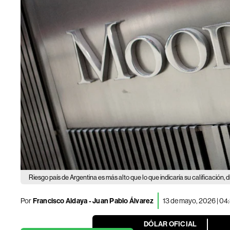
Riesgo país de Argentina es más alto que lo que indicaría su calificación, 
Por
Francisco Aldaya
-
Juan Pablo Álvarez
13 de mayo, 2026 | 0
DÓLAR OFICIAL