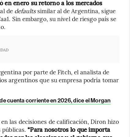
tó en enero su retorno a los mercados
ial de
defaults
similar al de Argentina, sigue
aa1. Sin embargo, su nivel de riesgo país se
o.
IDAD
rgentina por parte de Fitch, el analista de
dios argentinos que su empresa podría tomar
de cuenta corriente en 2026, dice el Morgan
n las decisiones de calificación, Diron hizo
s públicas.
“Para nosotros lo que importa