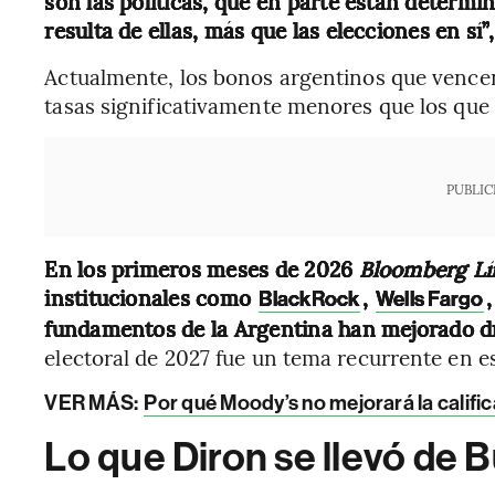
son las políticas, que en parte están determi
resulta de ellas, más que las elecciones en sí”
Actualmente, los bonos argentinos que vencen
tasas significativamente menores que los que
PUBLIC
En los primeros meses de 2026
Bloomberg L
institucionales como
,
BlackRock
Wells Fargo
fundamentos de la Argentina han mejorado d
electoral de 2027 fue un tema recurrente en e
VER MÁS:
Por qué Moody’s no mejorará la calific
Lo que Diron se llevó de 