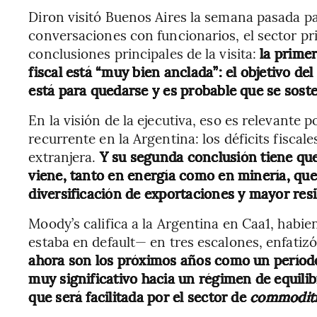
Diron visitó Buenos Aires la semana pasada 
conversaciones con funcionarios, el sector pr
conclusiones principales de la visita:
la primer
fiscal está “muy bien anclada”: el objetivo de
está para quedarse y es probable que se sost
En la visión de la ejecutiva, eso es relevante
recurrente en la Argentina: los déficits fisc
extranjera.
Y su segunda conclusión tiene que
viene, tanto en energía como en minería, que 
diversificación de exportaciones y mayor resi
Moody’s califica a la Argentina en Caa1, habi
estaba en default— en tres escalones, enfatizó
ahora son los próximos años como un período
muy significativo hacia un régimen de equilib
que será facilitada por el sector de
commoditi