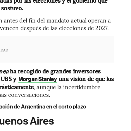
nadas por las elecciones y el gobierno que
, sostuvo.
 antes del fin del mandato actual operan a
 vencen después de las elecciones de 2027.
IDAD
ínea
ha recogido de grandes inversores
, UBS y
una visión de que los
Morgan Stanley
rásticamente
, aunque la incertidumbre
sas conversaciones.
ación de Argentina en el corto plazo
Buenos Aires