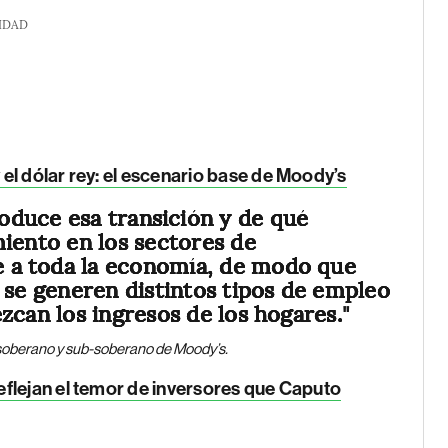
IDAD
el dólar rey: el escenario base de Moody’s
duce esa transición y de qué
miento en los sectores de
 a toda la economía, de modo que
 se generen distintos tipos de empleo
zcan los ingresos de los hogares.
"
o soberano y sub-soberano de Moody’s.
eflejan el temor de inversores que Caputo