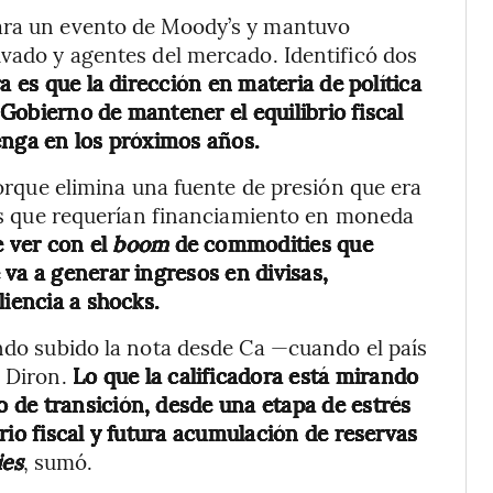
para un evento de Moody’s y mantuvo
ivado y agentes del mercado. Identificó dos
a es que la dirección en materia de política
l Gobierno de mantener el equilibrio fiscal
enga en los próximos años.
 porque elimina una fuente de presión que era
ales que requerían financiamiento en moneda
 ver con el
boom
de commodities que
va a generar ingresos en divisas,
liencia a shocks.
endo subido la nota desde Ca —cuando el país
 Diron.
Lo que la calificadora está mirando
 de transición, desde una etapa de estrés
rio fiscal y futura acumulación de reservas
es
, sumó.