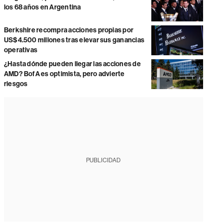
los 68 años en Argentina
Berkshire recompra acciones propias por
US$4.500 millones tras elevar sus ganancias
operativas
¿Hasta dónde pueden llegar las acciones de
AMD? BofA es optimista, pero advierte
riesgos
PUBLICIDAD