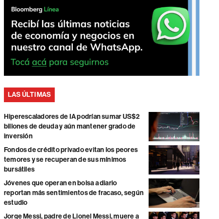
LAS ÚLTIMAS
Hiperescaladores de IA podrían sumar US$2
billones de deuda y aún mantener grado de
inversión
Fondos de crédito privado evitan los peores
temores y se recuperan de sus mínimos
bursátiles
Jóvenes que operan en bolsa a diario
reportan más sentimientos de fracaso, según
estudio
Jorge Messi, padre de Lionel Messi, muere a