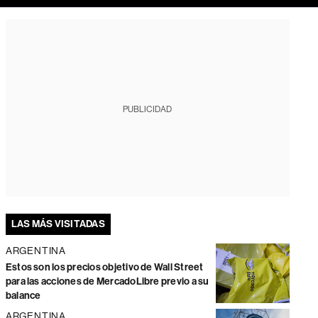
PUBLICIDAD
LAS MÁS VISITADAS
ARGENTINA
Estos son los precios objetivo de Wall Street
para las acciones de MercadoLibre previo a su
balance
ARGENTINA