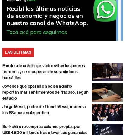
LAS ÚLTIMAS
Fondos de crédito privado evitan los peores
temores y se recuperan de sus mínimos
bursátiles
Jóvenes que operan en bolsa a diario
reportan más sentimientos de fracaso, según
estudio
Jorge Messi, padre de Lionel Messi, muere a
los 68 años en Argentina
Berkshire recompra acciones propias por
US$4.500 millones tras elevar sus ganancias