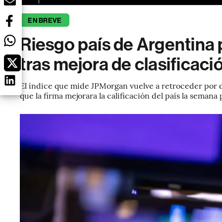
EN BREVE
Riesgo país de Argentina 
tras mejora de clasificaci
El índice que mide JPMorgan vuelve a retroceder por d
que la firma mejorara la calificación del país la semana