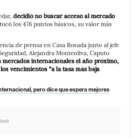
rdar,
decidió no buscar acceso al mercado
 tocó los 476 puntos básicos, su valor más
encia de prensa en Casa Rosada junto al jefe
 Seguridad, Alejandra Monteoliva, Caputo
los mercados internacionales el año próximo,
r los vencimientos “a la tasa más baja
nternacional, pero dice que espera mejores
IDAD