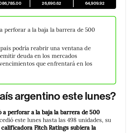
,086,785.00
26,690.62
64,909.92
a perforar a la baja la barrera de 500
o país podría reabrir una ventana de
 emitir deuda en los mercados
 vencimientos que enfrentará en los
aís argentino este lunes?
 a perforar a la baja la barrera de 500
cedió este lunes hasta las 498 unidades, su
calificadora Fitch Ratings subiera la