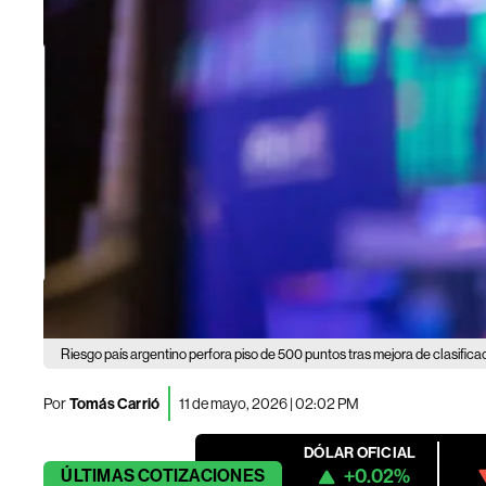
Riesgo país argentino perfora piso de 500 puntos tras mejora de clasifica
Por
Tomás Carrió
11 de mayo, 2026 | 02:02 PM
DÓLAR OFICIAL
+0.02%
ÚLTIMAS
COTIZACIONES