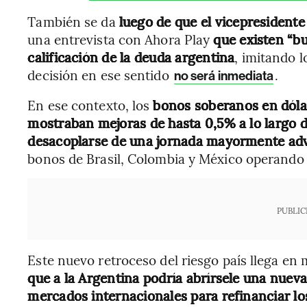
También se da
luego de que el vicepresident
una entrevista con Ahora Play
que existen “b
calificación de la deuda argentina
, imitando 
decisión en ese sentido
.
no será inmediata
En ese contexto, los
bonos soberanos en dólar
mostraban mejoras de hasta 0,5% a lo largo d
desacoplarse de una jornada mayormente adv
bonos de Brasil, Colombia y México operando 
PUBLIC
Este nuevo retroceso del riesgo país llega e
que a la Argentina podría abrírsele una nuev
mercados internacionales para refinanciar l