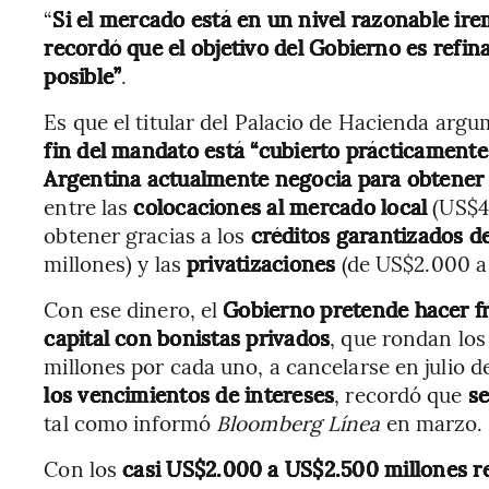
“
Si el mercado está en un nivel razonable ir
recordó que el objetivo del Gobierno es refin
posible”
.
Es que el titular del Palacio de Hacienda ar
fin del mandato está “cubierto prácticamente 
Argentina actualmente negocia para obtener
entre las
colocaciones al mercado local
(US$4.
obtener gracias a los
créditos garantizados d
millones) y las
privatizaciones
(de US$2.000 a
Con ese dinero, el
Gobierno pretende hacer fr
capital con bonistas privados
, que rondan lo
millones por cada uno, a cancelarse en julio d
los vencimientos de intereses
, recordó que
se
tal como informó
Bloomberg Línea
en marzo.
Con los
casi US$2.000 a US$2.500 millones 