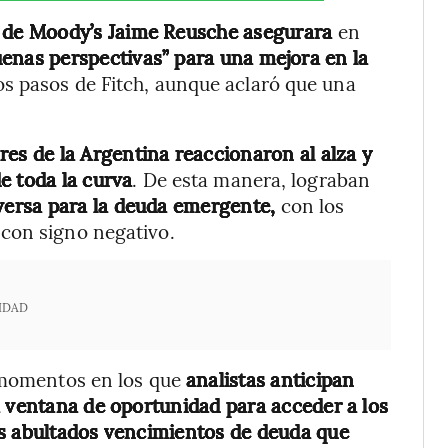
e de Moody’s Jaime Reusche asegurara
en
uenas perspectivas”
para una mejora en la
los pasos de Fitch, aunque aclaró que una
es de la Argentina reaccionaron al alza y
e toda la curva
. De esta manera, lograban
ersa para la deuda emergente,
con los
con signo negativo.
IDAD
n momentos en los que
analistas anticipan
a ventana de oportunidad para acceder a los
os abultados vencimientos de deuda que