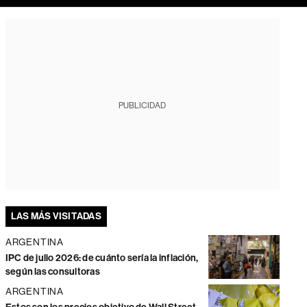
PUBLICIDAD
LAS MÁS VISITADAS
ARGENTINA
IPC de julio 2026: de cuánto sería la inflación,
según las consultoras
ARGENTINA