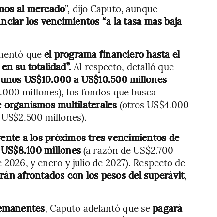
emos al mercado
”, dijo Caputo, aunque
anciar los vencimientos “a la tasa más baja
gumentó que
el programa financiero hasta el
en su totalidad”.
Al respecto, detalló que
 unos US$10.000 a US$10.500 millones
000 millones), los fondos que busca
e organismos multilaterales
(otros US$4.000
 US$2.500 millones).
ente a los próximos tres vencimientos de
s
US$8.100 millones
(a razón de US$2.700
e 2026, y enero y julio de 2027). Respecto de
rán afrontados con los pesos del superávit
,
remanentes
, Caputo adelantó que se
pagará