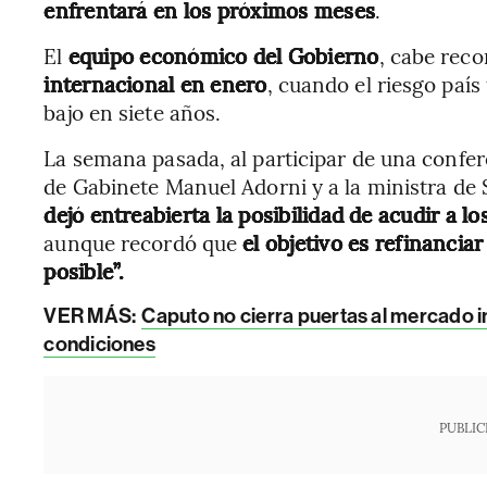
enfrentará en los próximos meses
.
El
equipo económico del Gobierno
, cabe reco
internacional en enero
, cuando el riesgo país
bajo en siete años.
La semana pasada, al participar de una confer
de Gabinete Manuel Adorni y a la ministra de
dejó entreabierta la posibilidad de acudir a 
aunque recordó que
el objetivo es refinancia
posible”.
VER MÁS:
Caputo no cierra puertas al mercado i
condiciones
PUBLIC