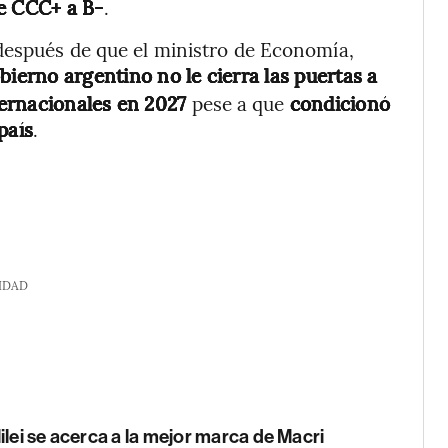
de CCC+ a B-
.
después de que el ministro de Economía,
bierno argentino no le cierra las puertas a
ernacionales en 2027
pese a que
condicionó
país
.
IDAD
ilei se acerca a la mejor marca de Macri