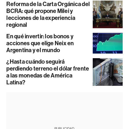
Reforma de la Carta Orgánica del
BCRA: qué propone Milei y
lecciones de la experiencia
regional
En qué invertir: los bonos y
acciones que elige Neix en
Argentina y el mundo
¿Hasta cuándo seguirá
perdiendo terreno el dólar frente
a las monedas de América
Latina?
PUBLICIDAD