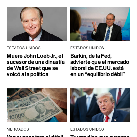
ESTADOS UNIDOS
ESTADOS UNIDOS
Muere John Loeb Jr., el
Barkin, de la Fed,
sucesor de una dinastía
advierte que el mercado
de Wall Street que se
laboral de EE.UU. está
volcó a la política
en un “equilibrio débil”
MERCADOS
ESTADOS UNIDOS