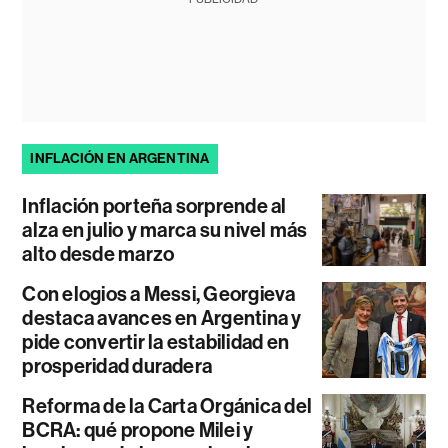
INFLACIÓN EN ARGENTINA
Inflación porteña sorprende al
alza en julio y marca su nivel más
alto desde marzo
Con elogios a Messi, Georgieva
destaca avances en Argentina y
pide convertir la estabilidad en
prosperidad duradera
Reforma de la Carta Orgánica del
BCRA: qué propone Milei y