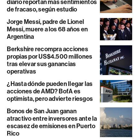
diario reportan más sentimientos
de fracaso, según estudio
Jorge Messi, padre de Lionel
Messi, muere a los 68 años en
Argentina
Berkshire recompra acciones
propias por US$4.500 millones
tras elevar sus ganancias
operativas
¿Hasta dónde pueden llegar las
acciones de AMD? BofA es
optimista, pero advierte riesgos
Bonos de San Juan ganan
atractivo entre inversores ante la
escasez de emisiones en Puerto
Rico