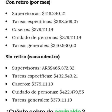
Con retiro (por mes)
Supervisoras: $418.240,21
Tareas específicas: $388.569,07
Caseros: $379.111,19
Cuidado de personas: $379.111,19
Tareas generales: $340.930,60
Sin retiro (cama adentro)
Supervisoras: ARS$465.872,32
Tareas específicas: $432.543,21
Caseros: $379.111,19
Cuidado de personas: $422.479,55
Tareas generales: $379.111,19
¿Cuánto cobro de
aguinaldo
?