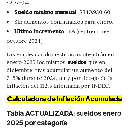
$2.779,54
Sueldo mínimo mensual
: $340.930,60
Sin aumentos confirmados para enero.
Último incremento
: 6% (septiembre-
octubre 2024)
Las empleadas domésticas mantendrán en
enero 2025 los mismos
que en
sueldos
diciembre, tras acumular un aumento del
71.5% durante 2024, muy por debajo de la
inflación del 112% informada por INDEC.
Calculadora de Inflación Acumulada
Tabla ACTUALIZADA: sueldos enero
2025 por categoría