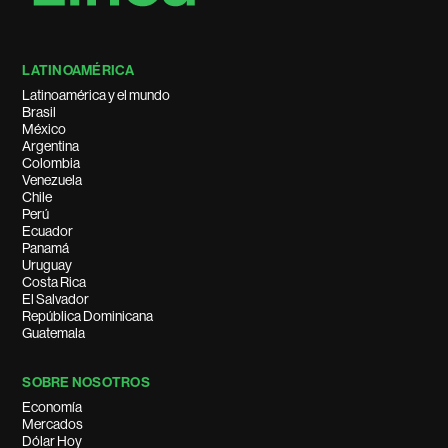
LATINOAMÉRICA
Latinoamérica y el mundo
Brasil
México
Argentina
Colombia
Venezuela
Chile
Perú
Ecuador
Panamá
Uruguay
Costa Rica
El Salvador
República Dominicana
Guatemala
SOBRE NOSOTROS
Economía
Mercados
Dólar Hoy