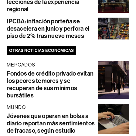
lecciones de la experiencia
regional
IPCBA: inflación porteña se
desacelera en junio y perfora el
piso de 2% tras nueve meses
OTRAS NOTICIAS ECONÓMICAS
MERCADOS
Fondos de crédito privado evitan
los peores temores y se
recuperan de sus mínimos
bursátiles
MUNDO
Jóvenes que operan en bolsa a
diario reportan más sentimientos
de fracaso, según estudio