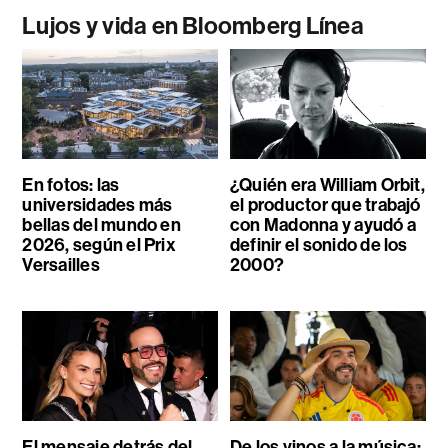
Lujos y vida en Bloomberg Línea
En fotos: las
¿Quién era William Orbit,
universidades más
el productor que trabajó
bellas del mundo en
con Madonna y ayudó a
2026, según el Prix
definir el sonido de los
Versailles
2000?
El mensaje detrás del
De los vinos a la música: