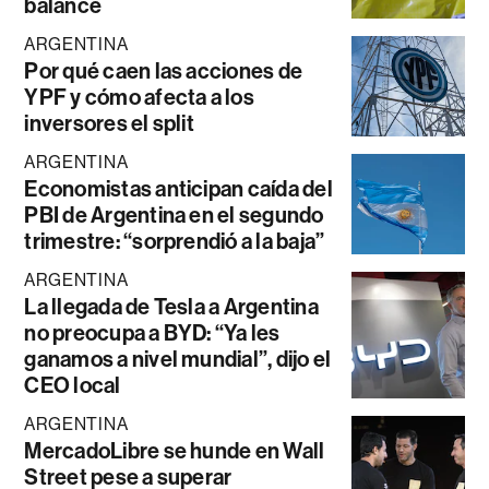
balance
ARGENTINA
Por qué caen las acciones de
YPF y cómo afecta a los
inversores el split
ARGENTINA
Economistas anticipan caída del
PBI de Argentina en el segundo
trimestre: “sorprendió a la baja”
ARGENTINA
La llegada de Tesla a Argentina
no preocupa a BYD: “Ya les
ganamos a nivel mundial”, dijo el
CEO local
ARGENTINA
MercadoLibre se hunde en Wall
Street pese a superar