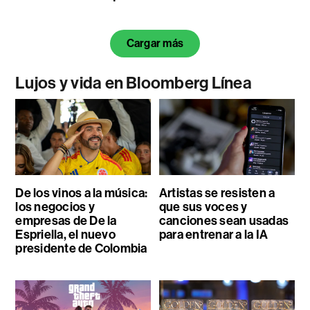
Cargar más
Lujos y vida en Bloomberg Línea
De los vinos a la música:
Artistas se resisten a
los negocios y
que sus voces y
empresas de De la
canciones sean usadas
Espriella, el nuevo
para entrenar a la IA
presidente de Colombia