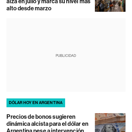
alza en julio y marca su nivel más
alto desde marzo
PUBLICIDAD
DÓLAR HOY EN ARGENTINA
Precios de bonos sugieren
dinámica alcista para el dólar en
Argentina pese a intervención