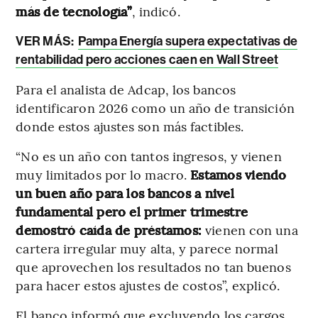
más de tecnología”
, indicó.
VER MÁS:
Pampa Energía supera expectativas de
rentabilidad pero acciones caen en Wall Street
Para el analista de Adcap, los bancos
identificaron 2026 como un año de transición
donde estos ajustes son más factibles.
“No es un año con tantos ingresos, y vienen
muy limitados por lo macro.
Estamos viendo
un buen año para los bancos a nivel
fundamental pero el primer trimestre
demostró caída de préstamos:
vienen con una
cartera irregular muy alta, y parece normal
que aprovechen los resultados no tan buenos
para hacer estos ajustes de costos”, explicó.
El banco informó que excluyendo los cargos