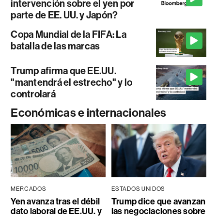
intervención sobre el yen por
parte de EE. UU. y Japón?
Copa Mundial de la FIFA: La
batalla de las marcas
Trump afirma que EE.UU.
"mantendrá el estrecho" y lo
controlará
Económicas e internacionales
MERCADOS
ESTADOS UNIDOS
Yen avanza tras el débil
Trump dice que avanzan
dato laboral de EE.UU. y
las negociaciones sobre