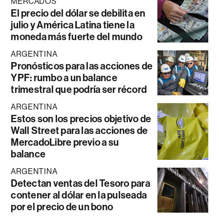
MERCADOS
El precio del dólar se debilita en
julio y América Latina tiene la
moneda más fuerte del mundo
ARGENTINA
Pronósticos para las acciones de
YPF: rumbo a un balance
trimestral que podría ser récord
ARGENTINA
Estos son los precios objetivo de
Wall Street para las acciones de
MercadoLibre previo a su
balance
ARGENTINA
Detectan ventas del Tesoro para
contener al dólar en la pulseada
por el precio de un bono