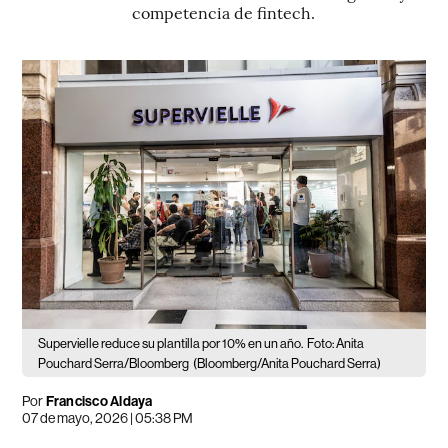
competencia de fintech.
Supervielle reduce su plantilla por 10% en un año.
Foto: Anita
Pouchard Serra/Bloomberg
(Bloomberg/Anita Pouchard Serra)
Por
Francisco Aldaya
07 de mayo, 2026 | 05:38 PM