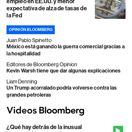
empleo en EE.UU. y menor
expectativa de alza de tasas de
la Fed
OPINIÓN BLOOMBERG
Juan Pablo Spinetto
México está ganando la guerra comercial gracias a
la hospitalidad
Editores de Bloomberg Opinion
Kevin Warsh tiene que dar algunas explicaciones
Liam Denning
Un Trump acorralado podría volverse contra las
grandes petroleras
¿Qué hay detrás de la inusual