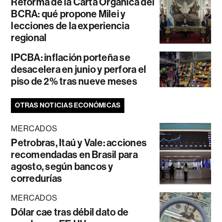
Reforma de la Carta Orgánica del
BCRA: qué propone Milei y
lecciones de la experiencia
regional
IPCBA: inflación porteña se
desacelera en junio y perfora el
piso de 2% tras nueve meses
OTRAS NOTICIAS ECONÓMICAS
MERCADOS
Petrobras, Itaú y Vale: acciones
recomendadas en Brasil para
agosto, según bancos y
corredurías
MERCADOS
Dólar cae tras débil dato de