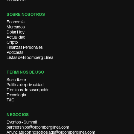
SOBRE NOSOTROS
Economía
Mercados
Dólar Hoy
Actualidad
Cripto
Finanzas Personales
Podcasts
Listas de Bloomberg Línea
TÉRMINOS DE USO
Suscríbete
Política de privacidad
Términos de suscripción
Tecnología
T&C
NEGOCIOS
Eventos - Summit
partnerships@bloomberglinea.com
Anúnciate con nosotros ads@bloomberglinea.com