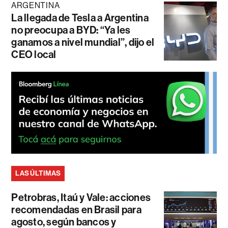
ARGENTINA
La llegada de Tesla a Argentina
no preocupa a BYD: “Ya les
ganamos a nivel mundial”, dijo el
CEO local
LAS ÚLTIMAS
Petrobras, Itaú y Vale: acciones
recomendadas en Brasil para
agosto, según bancos y