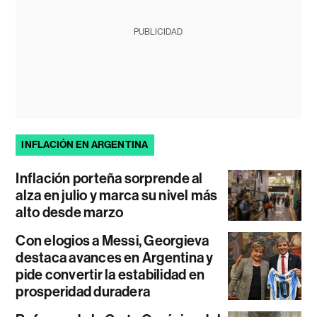
PUBLICIDAD
INFLACIÓN EN ARGENTINA
Inflación porteña sorprende al
alza en julio y marca su nivel más
alto desde marzo
Con elogios a Messi, Georgieva
destaca avances en Argentina y
pide convertir la estabilidad en
prosperidad duradera