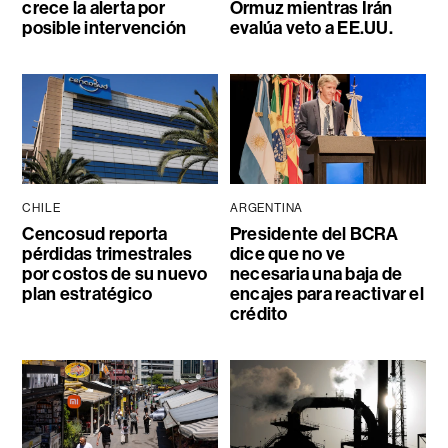
crece la alerta por
Ormuz mientras Irán
posible intervención
evalúa veto a EE.UU.
CHILE
ARGENTINA
Cencosud reporta
Presidente del BCRA
pérdidas trimestrales
dice que no ve
por costos de su nuevo
necesaria una baja de
plan estratégico
encajes para reactivar el
crédito