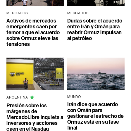
MERCADOS
MERCADOS
Activos de mercados
Dudas sobre el acuerdo
emergentes caen por
entre Irán y Omán para
temor a que el acuerdo
reabrir Ormuz impulsan
sobre Ormuz eleve las
al petróleo
tensiones
MUNDO
ARGENTINA
Irán dice que acuerdo
Presión sobre los
con Omán para
márgenes de
gestionar el estrecho de
MercadoLibre inquieta a
Ormuz está en su fase
inversores y acciones
final
caen en el Nasdaq