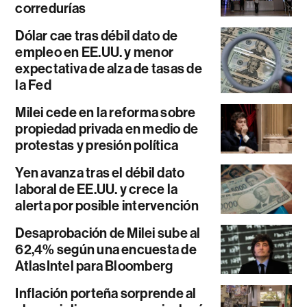
corredurías
Dólar cae tras débil dato de
empleo en EE.UU. y menor
expectativa de alza de tasas de
la Fed
Milei cede en la reforma sobre
propiedad privada en medio de
protestas y presión política
Yen avanza tras el débil dato
laboral de EE.UU. y crece la
alerta por posible intervención
Desaprobación de Milei sube al
62,4% según una encuesta de
AtlasIntel para Bloomberg
Inflación porteña sorprende al