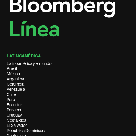
LATINOAMÉRICA
Latinoamérica y el mundo
Brasil
México
Argentina
Colombia
Venezuela
Chile
Perú
Ecuador
Panamá
Uruguay
Costa Rica
El Salvador
República Dominicana
Guatemala