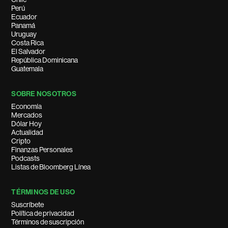
Perú
Ecuador
Panamá
Uruguay
Costa Rica
El Salvador
República Dominicana
Guatemala
SOBRE NOSOTROS
Economía
Mercados
Dólar Hoy
Actualidad
Cripto
Finanzas Personales
Podcasts
Listas de Bloomberg Línea
TÉRMINOS DE USO
Suscríbete
Política de privacidad
Términos de suscripción