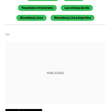
Resultados trimestrales
Las noticias del día
Bloomberg Línea
Bloomberg Línea Argentina
PUBLICIDAD