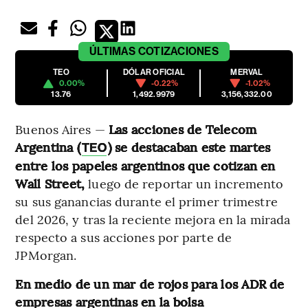
ÚLTIMAS
COTIZACIONES
TEO
DÓLAR OFICIAL
MERVAL
0.00%
-0.22%
-1.02%
13.76
1,492.9979
3,156,332.00
Buenos Aires —
Las acciones de Telecom
Argentina (
) se destacaban este martes
TEO
entre los papeles argentinos que cotizan en
Wall Street,
luego de reportar un incremento
su sus ganancias durante el primer trimestre
del 2026, y tras la reciente mejora en la mirada
respecto a sus acciones por parte de
JPMorgan.
En medio de un mar de rojos para los ADR de
empresas argentinas en la bolsa