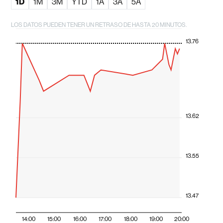
1D
1M
3M
YTD
1A
3A
5A
LOS DATOS PUEDEN TENER UN RETRASO DE HASTA 20 MINUTOS.
13.76
13.62
13.55
13.47
14:00
15:00
16:00
17:00
18:00
19:00
20:00