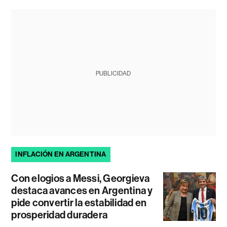
PUBLICIDAD
INFLACIÓN EN ARGENTINA
Con elogios a Messi, Georgieva
destaca avances en Argentina y
pide convertir la estabilidad en
prosperidad duradera