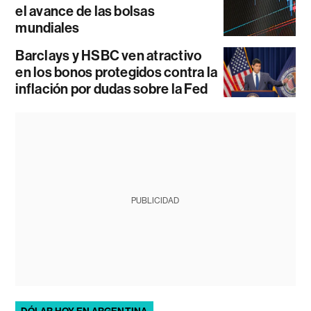
el avance de las bolsas
mundiales
Barclays y HSBC ven atractivo
en los bonos protegidos contra la
inflación por dudas sobre la Fed
PUBLICIDAD