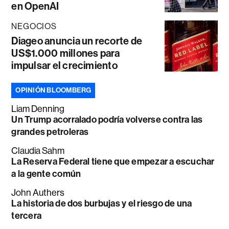
en OpenAI
NEGOCIOS
Diageo anuncia un recorte de
US$1.000 millones para
impulsar el crecimiento
OPINIÓN BLOOMBERG
Liam Denning
Un Trump acorralado podría volverse contra las
grandes petroleras
Claudia Sahm
La Reserva Federal tiene que empezar a escuchar
a la gente común
John Authers
La historia de dos burbujas y el riesgo de una
tercera