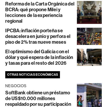
Reforma de la Carta Orgánica del
BCRA: qué propone Milei y
lecciones de la experiencia
regional
IPCBA: inflación porteña se
desacelera en junio y perfora el
piso de 2% tras nueve meses
El optimismo del Galicia con el
dólar y qué espera de la inflación
y tasas para el resto del 2026
OTRAS NOTICIAS ECONÓMICAS
NEGOCIOS
SoftBank obtiene un préstamo
de US$10.000 millones
respaldado por su participación