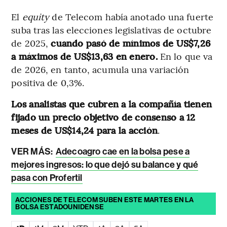
El
equity
de Telecom había anotado una fuerte
suba tras las elecciones legislativas de octubre
de 2025,
cuando pasó de mínimos de US$7,26
a máximos de US$13,63 en enero.
En lo que va
de 2026, en tanto, acumula una variación
positiva de 0,3%.
Los analistas que cubren a la compañía tienen
fijado un precio objetivo de consenso a 12
meses de US$14,24 para la acción
.
VER MÁS:
Adecoagro cae en la bolsa pese a
mejores ingresos: lo que dejó su balance y qué
pasa con Profertil
ACCIONES DE TELECOM SUBEN ESTE MARTES EN LA
BOLSA ESTADOUNIDENSE