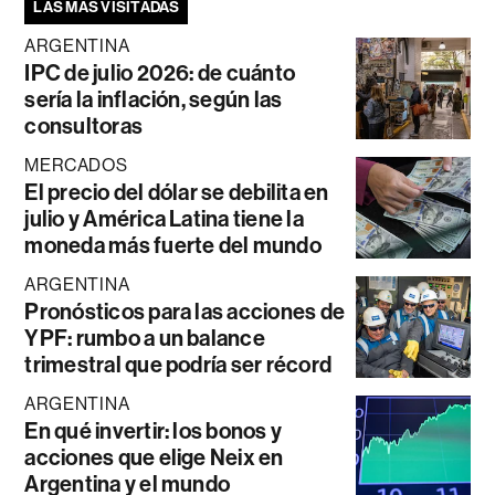
LAS MÁS VISITADAS
ARGENTINA
IPC de julio 2026: de cuánto
sería la inflación, según las
consultoras
MERCADOS
El precio del dólar se debilita en
julio y América Latina tiene la
moneda más fuerte del mundo
ARGENTINA
Pronósticos para las acciones de
YPF: rumbo a un balance
trimestral que podría ser récord
ARGENTINA
En qué invertir: los bonos y
acciones que elige Neix en
Argentina y el mundo