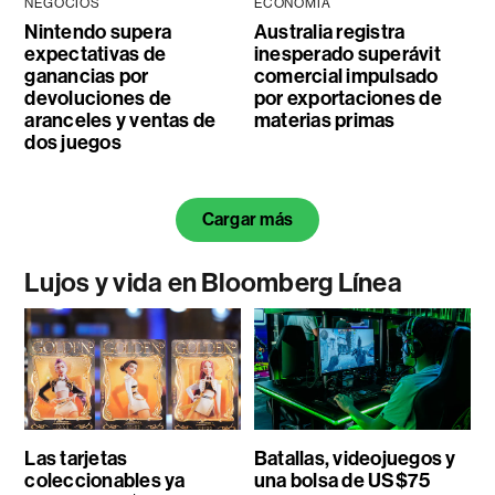
NEGOCIOS
ECONOMÍA
Nintendo supera
Australia registra
expectativas de
inesperado superávit
ganancias por
comercial impulsado
devoluciones de
por exportaciones de
aranceles y ventas de
materias primas
dos juegos
Cargar más
Lujos y vida en Bloomberg Línea
Las tarjetas
Batallas, videojuegos y
coleccionables ya
una bolsa de US$75