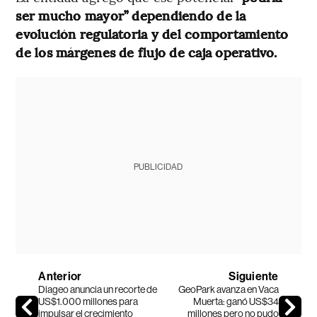
ser mucho mayor” dependiendo de la
evolución regulatoria y del comportamiento
de los márgenes de flujo de caja operativo.
PUBLICIDAD
Anterior
Siguiente
Diageo anuncia un recorte de
GeoPark avanza en Vaca
US$1.000 millones para
Muerta: ganó US$34
impulsar el crecimiento
millones pero no pudo