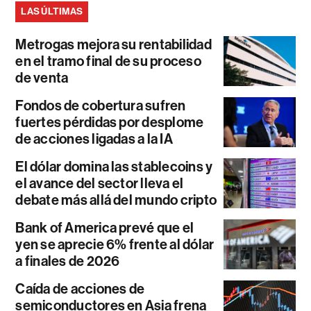
LAS ÚLTIMAS
Metrogas mejora su rentabilidad
en el tramo final de su proceso
de venta
Fondos de cobertura sufren
fuertes pérdidas por desplome
de acciones ligadas a la IA
El dólar domina las stablecoins y
el avance del sector lleva el
debate más allá del mundo cripto
Bank of America prevé que el
yen se aprecie 6% frente al dólar
a finales de 2026
Caída de acciones de
semiconductores en Asia frena