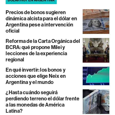
DÓLAR HOY EN ARGENTINA
Precios de bonos sugieren
dinámica alcista para el dólar en
Argentina pese a intervención
oficial
Reforma de la Carta Orgánica del
BCRA: qué propone Milei y
lecciones de la experiencia
regional
En qué invertir: los bonos y
acciones que elige Neix en
Argentina y el mundo
¿Hasta cuándo seguirá
perdiendo terreno el dólar frente
a las monedas de América
Latina?