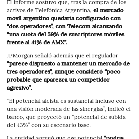
El informe sostuvo que, tras la compra de los
activos de Telefónica Argentina,
el mercado
móvil argentino quedaría configurado con
“dos operadores”, con Telecom alcanzando
“una cuota del 59% de suscriptores móviles
frente al 41% de AMX”.
JPMorgan señaló además que el regulador
“parece dispuesto a mantener un mercado de
tres operadores”, aunque consideró “poco
probable que aparezca un competidor
agresivo”.
“El potencial alcista es sustancial incluso con
una visión moderada de las sinergias”, indicó el
banco, que proyectó un “potencial de subida
del 43%” con su escenario base.
La entidad agregó que ese potencial
“podría